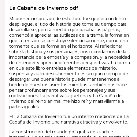
La Cabaña de Invierno pdf
Mi primera impresión de este libro fue que era un lento
despliegue, el tipo de historia que toma su tiempo para
desarrollarse, pero a medida que pasaba las páginas,
comencé a apreciar las sutilezas de la trama, la forma en
que la tensión se construye silenciosamente, como una
tormenta que se forma en el horizonte. Al reflexionar
sobre la historia y sus personajes, nos recordamos de la
importancia de la empatía y la compasión, y la necesidad
de entender y apreciar diferentes perspectivas. La forma
en que este libro entrelaza elementos de misterio,
suspenso y auto-descubrimiento es un gran ejemplo de
descargar una buena historia puede mantenernos al
borde de nuestros asientos mientras también nos hace
pensar profundamente sobre los personajes y sus
motivaciones. La narrativa juguetona y La Cabaña de
Invierno del reino animal me hizo reír y maravillarme a
partes iguales.
El La Cabaña de Invierno fue un intento mediocre de La
Cabaña de Invierno una narrativa atractiva y envolvente.
La construcción del mundo pdf gratis detallada e