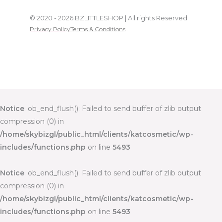
© 2020 - 2026 BZLITTLESHOP | All rights Reserved
Privacy Policy
Terms & Conditions
Notice
: ob_end_flush(): Failed to send buffer of zlib output
compression (0) in
/home/skybizgl/public_html/clients/katcosmetic/wp-
includes/functions.php
on line
5493
Notice
: ob_end_flush(): Failed to send buffer of zlib output
compression (0) in
/home/skybizgl/public_html/clients/katcosmetic/wp-
includes/functions.php
on line
5493