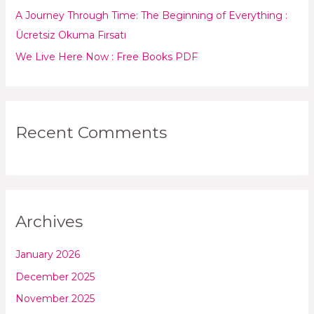
:
A Journey Through Time: The Beginning of Everything :
Ücretsiz Okuma Fırsatı
We Live Here Now : Free Books PDF
Recent Comments
Archives
January 2026
December 2025
November 2025