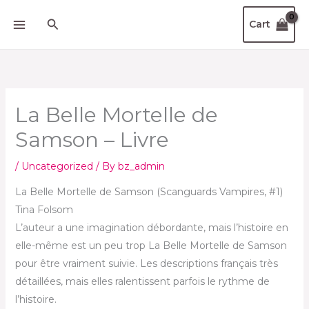
Skip
Search
Cart
to
content
La Belle Mortelle de
Samson – Livre
/
Uncategorized
/ By
bz_admin
La Belle Mortelle de Samson (Scanguards Vampires, #1)
Tina Folsom
L’auteur a une imagination débordante, mais l’histoire en
elle-même est un peu trop La Belle Mortelle de Samson
pour être vraiment suivie. Les descriptions français très
détaillées, mais elles ralentissent parfois le rythme de
l’histoire.