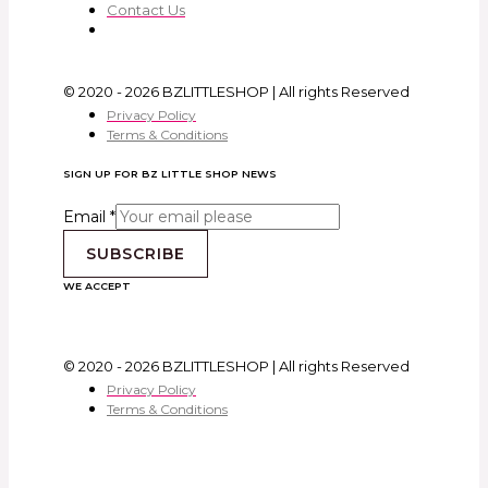
Contact Us
© 2020 - 2026 BZLITTLESHOP | All rights Reserved
Privacy Policy
Terms & Conditions
SIGN UP FOR BZ LITTLE SHOP NEWS
Email
*
SUBSCRIBE
WE ACCEPT
© 2020 - 2026 BZLITTLESHOP | All rights Reserved
Privacy Policy
Terms & Conditions