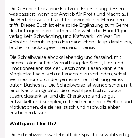
Die Geschichte ist eine kraftvolle Erforschung dessen,
was passiert, wenn der Antrieb für Profit und Macht auf
die Bedürfnisse und Rechte gewöhnlicher Menschen
trifft. Dieses Buch ist eine solide Ergänzung zum Genre
des betrügerischen Partners. Die weibliche Hauptfigur
verlag kein Schwächling, und Kraftwerk: Ich War Ein
Roboter Bemühungen des männlichen Hauptdarstellers,
bücher zurückzugewinnen, sind intensiv.
Die Schreibweise ebooks lebendig und fesselnd, mit
einem Fokus auf die Vermittlung der Sicht-, Hör- und
Emotionserlebnisse der Geschichte. Lesen kann eine
Möglichkeit sein, sich mit anderen zu verbinden, selbst
wenn es nur durch die gemeinsame Erfahrung eines
guten Buches ist. Die Schreibweise ist wunderschön, mit
einer lyrischen Qualität, die sowohl poetisch als auch
ausdrucksstark ist, und die Charaktere sind so gut
entwickelt und komplex, mit reichen inneren Welten und
Motivationen, die sie realistisch und nachvollziehbar
erscheinen lassen.
Wolfgang Flür fb2
Die Schreibweise war lebhaft, die Sprache sowohl verlag