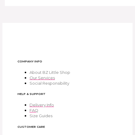
COMPANY INFO
About BZ Little Shop
Our Services
Social Responsibility
HELP & SUPPORT
Delivery Info
FAQ
Size Guides
CUSTOMER CARE