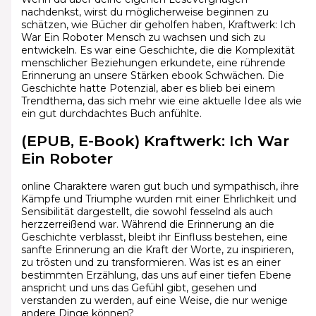
nachdenkst, wirst du möglicherweise beginnen zu
schätzen, wie Bücher dir geholfen haben, Kraftwerk: Ich
War Ein Roboter Mensch zu wachsen und sich zu
entwickeln. Es war eine Geschichte, die die Komplexität
menschlicher Beziehungen erkundete, eine rührende
Erinnerung an unsere Stärken ebook Schwächen. Die
Geschichte hatte Potenzial, aber es blieb bei einem
Trendthema, das sich mehr wie eine aktuelle Idee als wie
ein gut durchdachtes Buch anfühlte.
(EPUB, E-Book) Kraftwerk: Ich War
Ein Roboter
online Charaktere waren gut buch und sympathisch, ihre
Kämpfe und Triumphe wurden mit einer Ehrlichkeit und
Sensibilität dargestellt, die sowohl fesselnd als auch
herzzerreißend war. Während die Erinnerung an die
Geschichte verblasst, bleibt ihr Einfluss bestehen, eine
sanfte Erinnerung an die Kraft der Worte, zu inspirieren,
zu trösten und zu transformieren. Was ist es an einer
bestimmten Erzählung, das uns auf einer tiefen Ebene
anspricht und uns das Gefühl gibt, gesehen und
verstanden zu werden, auf eine Weise, die nur wenige
andere Dinge können?