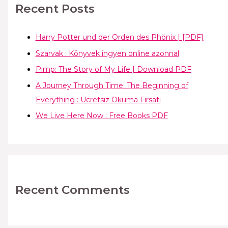
Recent Posts
Harry Potter und der Orden des Phönix | [PDF]
Szarvak : Könyvek ingyen online azonnal
Pimp: The Story of My Life | Download PDF
A Journey Through Time: The Beginning of
Everything : Ücretsiz Okuma Fırsatı
We Live Here Now : Free Books PDF
Recent Comments