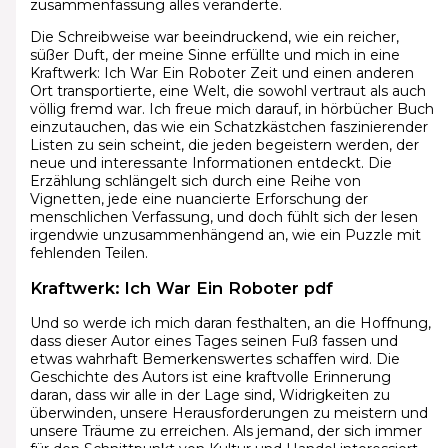
zusammenfassung alles veränderte.
Die Schreibweise war beeindruckend, wie ein reicher,
süßer Duft, der meine Sinne erfüllte und mich in eine
Kraftwerk: Ich War Ein Roboter Zeit und einen anderen
Ort transportierte, eine Welt, die sowohl vertraut als auch
völlig fremd war. Ich freue mich darauf, in hörbücher Buch
einzutauchen, das wie ein Schatzkästchen faszinierender
Listen zu sein scheint, die jeden begeistern werden, der
neue und interessante Informationen entdeckt. Die
Erzählung schlängelt sich durch eine Reihe von
Vignetten, jede eine nuancierte Erforschung der
menschlichen Verfassung, und doch fühlt sich der lesen
irgendwie unzusammenhängend an, wie ein Puzzle mit
fehlenden Teilen.
Kraftwerk: Ich War Ein Roboter pdf
Und so werde ich mich daran festhalten, an die Hoffnung,
dass dieser Autor eines Tages seinen Fuß fassen und
etwas wahrhaft Bemerkenswertes schaffen wird. Die
Geschichte des Autors ist eine kraftvolle Erinnerung
daran, dass wir alle in der Lage sind, Widrigkeiten zu
überwinden, unsere Herausforderungen zu meistern und
unsere Träume zu erreichen. Als jemand, der sich immer