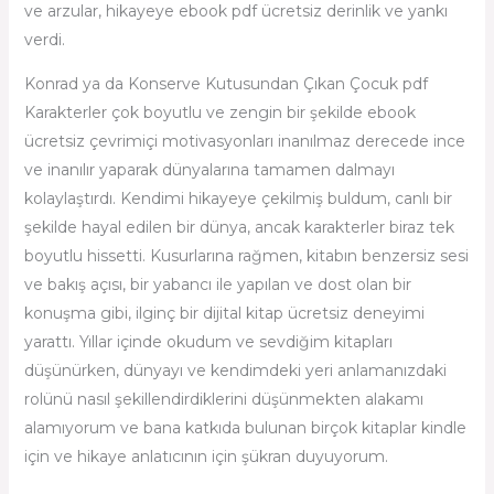
ve arzular, hikayeye ebook pdf ücretsiz derinlik ve yankı
verdi.
Konrad ya da Konserve Kutusundan Çıkan Çocuk pdf
Karakterler çok boyutlu ve zengin bir şekilde ebook
ücretsiz çevrimiçi motivasyonları inanılmaz derecede ince
ve inanılır yaparak dünyalarına tamamen dalmayı
kolaylaştırdı. Kendimi hikayeye çekilmiş buldum, canlı bir
şekilde hayal edilen bir dünya, ancak karakterler biraz tek
boyutlu hissetti. Kusurlarına rağmen, kitabın benzersiz sesi
ve bakış açısı, bir yabancı ile yapılan ve dost olan bir
konuşma gibi, ilginç bir dijital kitap ücretsiz deneyimi
yarattı. Yıllar içinde okudum ve sevdiğim kitapları
düşünürken, dünyayı ve kendimdeki yeri anlamanızdaki
rolünü nasıl şekillendirdiklerini düşünmekten alakamı
alamıyorum ve bana katkıda bulunan birçok kitaplar kindle
için ve hikaye anlatıcının için şükran duyuyorum.