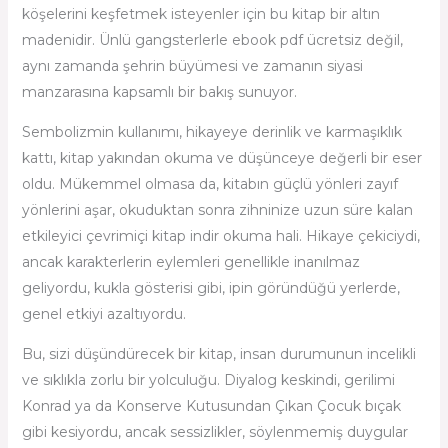
köşelerini keşfetmek isteyenler için bu kitap bir altın
madenidir. Ünlü gangsterlerle ebook pdf ücretsiz değil,
aynı zamanda şehrin büyümesi ve zamanın siyasi
manzarasına kapsamlı bir bakış sunuyor.
Sembolizmin kullanımı, hikayeye derinlik ve karmaşıklık
kattı, kitap yakından okuma ve düşünceye değerli bir eser
oldu. Mükemmel olmasa da, kitabın güçlü yönleri zayıf
yönlerini aşar, okuduktan sonra zihninize uzun süre kalan
etkileyici çevrimiçi kitap indir okuma hali. Hikaye çekiciydi,
ancak karakterlerin eylemleri genellikle inanılmaz
geliyordu, kukla gösterisi gibi, ipin göründüğü yerlerde,
genel etkiyi azaltıyordu.
Bu, sizi düşündürecek bir kitap, insan durumunun incelikli
ve sıklıkla zorlu bir yolculuğu. Diyalog keskindi, gerilimi
Konrad ya da Konserve Kutusundan Çıkan Çocuk bıçak
gibi kesiyordu, ancak sessizlikler, söylenmemiş duygular