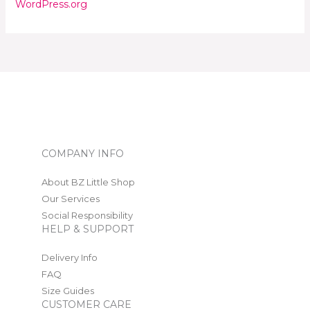
WordPress.org
COMPANY INFO
About BZ Little Shop
Our Services
Social Responsibility
HELP & SUPPORT
Delivery Info
FAQ
Size Guides
CUSTOMER CARE