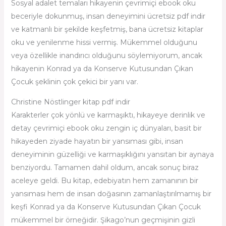
Sosyal adalet temaları hikayenin çevrimiçi ebook oku
beceriyle dokunmuş, insan deneyimini ücretsiz pdf indir
ve katmanlı bir şekilde keşfetmiş, bana ücretsiz kitaplar
oku ve yenilenme hissi vermiş. Mükemmel olduğunu
veya özellikle inandırıcı olduğunu söylemiyorum, ancak
hikayenin Konrad ya da Konserve Kutusundan Çıkan
Çocuk şeklinin çok çekici bir yanı var.
Christine Nöstlinger kitap pdf indir
Karakterler çok yönlü ve karmaşıktı, hikayeye derinlik ve
detay çevrimiçi ebook oku zengin iç dünyaları, basit bir
hikayeden ziyade hayatın bir yansıması gibi, insan
deneyiminin güzelliği ve karmaşıklığını yansıtan bir aynaya
benziyordu. Tamamen dahil oldum, ancak sonuç biraz
aceleye geldi. Bu kitap, edebiyatın hem zamanının bir
yansıması hem de insan doğasının zamanlaştırılmamış bir
keşfi Konrad ya da Konserve Kutusundan Çıkan Çocuk
mükemmel bir örneğidir. Şikago’nun geçmişinin gizli