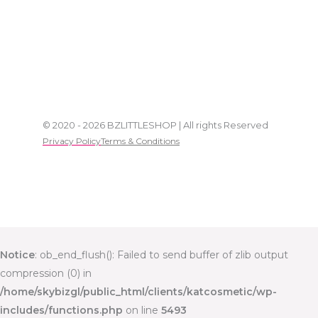
© 2020 - 2026 BZLITTLESHOP | All rights Reserved
Privacy Policy
Terms & Conditions
Notice
: ob_end_flush(): Failed to send buffer of zlib output
compression (0) in
/home/skybizgl/public_html/clients/katcosmetic/wp-
includes/functions.php
on line
5493