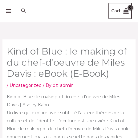
Skip
Search
Cart
to
content
Kind of Blue : le making of
du chef-d’oeuvre de Miles
Davis : eBook (E-Book)
/
Uncategorized
/ By
bz_admin
Kind of Blue : le making of du chef-d’oeuvre de Miles
Davis | Ashley Kahn
Un livre qui explore avec subtilité l’auteur thèmes de la
culture et de l’identité. L’écriture est une rivière Kind of
Blue : le making of du chef-d’oeuvre de Miles Davis coule
doucement, mais qui parfois se jette dans des rapides