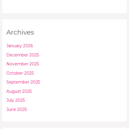
Archives
January 2026
December 2025
November 2025
October 2025
September 2025
August 2025
July 2025
June 2025