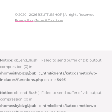
© 2020 - 2026 BZLITTLESHOP | All rights Reserved
Privacy Policy
Terms & Conditions
Notice
: ob_end_flush(): Failed to send buffer of zlib output
compression (0) in
/home/skybizgl/public_html/clients/katcosmetic/wp-
includes/functions.php
on line
5493
Notice
: ob_end_flush(): Failed to send buffer of zlib output
compression (0) in
/home/skybizgl/public_html/clients/katcosmetic/wp-