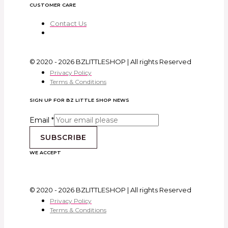
CUSTOMER CARE
Contact Us
© 2020 - 2026 BZLITTLESHOP | All rights Reserved
Privacy Policy
Terms & Conditions
SIGN UP FOR BZ LITTLE SHOP NEWS
Email
*
SUBSCRIBE
WE ACCEPT
© 2020 - 2026 BZLITTLESHOP | All rights Reserved
Privacy Policy
Terms & Conditions