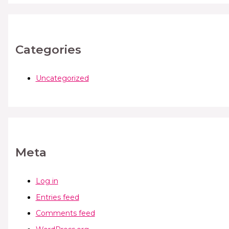
Categories
Uncategorized
Meta
Log in
Entries feed
Comments feed