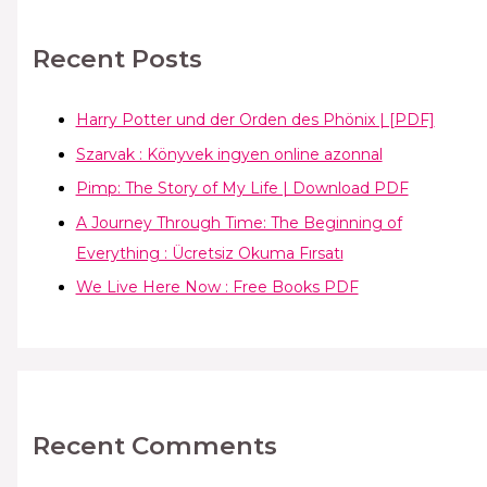
Recent Posts
Harry Potter und der Orden des Phönix | [PDF]
Szarvak : Könyvek ingyen online azonnal
Pimp: The Story of My Life | Download PDF
A Journey Through Time: The Beginning of
Everything : Ücretsiz Okuma Fırsatı
We Live Here Now : Free Books PDF
Recent Comments