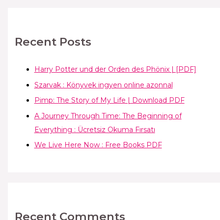
Recent Posts
Harry Potter und der Orden des Phönix | [PDF]
Szarvak : Könyvek ingyen online azonnal
Pimp: The Story of My Life | Download PDF
A Journey Through Time: The Beginning of
Everything : Ücretsiz Okuma Fırsatı
We Live Here Now : Free Books PDF
Recent Comments