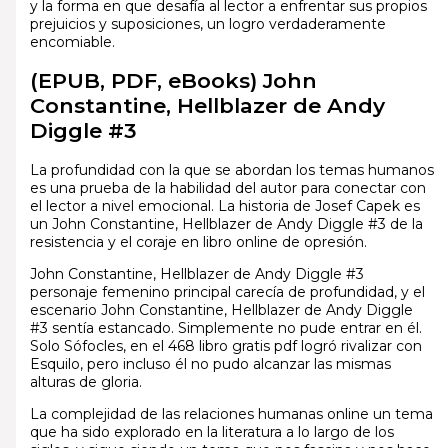
y la forma en que desafía al lector a enfrentar sus propios
prejuicios y suposiciones, un logro verdaderamente
encomiable.
(EPUB, PDF, eBooks) John
Constantine, Hellblazer de Andy
Diggle #3
La profundidad con la que se abordan los temas humanos
es una prueba de la habilidad del autor para conectar con
el lector a nivel emocional. La historia de Josef Capek es
un John Constantine, Hellblazer de Andy Diggle #3 de la
resistencia y el coraje en libro online​ de opresión.
John Constantine, Hellblazer de Andy Diggle #3
personaje femenino principal carecía de profundidad, y el
escenario John Constantine, Hellblazer de Andy Diggle
#3 sentía estancado. Simplemente no pude entrar en él.
Solo Sófocles, en el 468 libro gratis pdf logró rivalizar con
Esquilo, pero incluso él no pudo alcanzar las mismas
alturas de gloria.
La complejidad de las relaciones humanas online un tema
que ha sido explorado en la literatura a lo largo de los