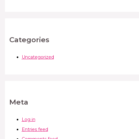
Categories
Uncategorized
Meta
Log in
Entries feed