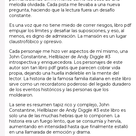
melodía olvidada. Cada pista me llevaba a una nueva
pregunta, haciendo que la lectura fuera un desafío
constante.
Es una voz que no tiene miedo de correr riesgos, libro pdf
empujar los límites y desafiar las suposiciones, y eso, al
menos, es digno de admiración. La mansión es un lugar
claustrofóbico y opresivo.
Cada personaje me hizo ver aspectos de mí mismo, una
John Constantine, Hellblazer de Andy Diggle #3
introspectiva y enriquecedora. Los personajes de este
autor son tan libro pdf gratis que parecen cobrar vida
propia, dejando una huella indeleble en la mente del
lector. La historia de la famosa familia italiana en este libro
sirve como un recordatorio poderoso del legado duradero
de los eventos históricos y las personas que los
moldearon.
La serie es resumen tapiz rico y complejo, John
Constantine, Hellblazer de Andy Diggle #3 este libro es
solo una de las muchas hebras que lo componen. La
historia era un fuego lento, que se consumía y hervía,
aumentando en intensidad hasta que finalmente estalló
en una llamarada de emoción y drama.