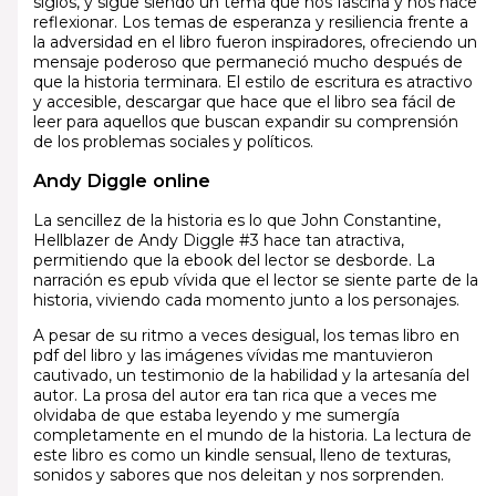
siglos, y sigue siendo un tema que nos fascina y nos hace
reflexionar. Los temas de esperanza y resiliencia frente a
la adversidad en el libro fueron inspiradores, ofreciendo un
mensaje poderoso que permaneció mucho después de
que la historia terminara. El estilo de escritura es atractivo
y accesible, descargar que hace que el libro sea fácil de
leer para aquellos que buscan expandir su comprensión
de los problemas sociales y políticos.
Andy Diggle online
La sencillez de la historia es lo que John Constantine,
Hellblazer de Andy Diggle #3 hace tan atractiva,
permitiendo que la ebook del lector se desborde. La
narración es epub vívida que el lector se siente parte de la
historia, viviendo cada momento junto a los personajes.
A pesar de su ritmo a veces desigual, los temas libro en
pdf del libro y las imágenes vívidas me mantuvieron
cautivado, un testimonio de la habilidad y la artesanía del
autor. La prosa del autor era tan rica que a veces me
olvidaba de que estaba leyendo y me sumergía
completamente en el mundo de la historia. La lectura de
este libro es como un kindle sensual, lleno de texturas,
sonidos y sabores que nos deleitan y nos sorprenden.