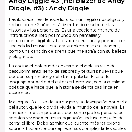
Andy Diggle #3 (Hellblazer de Andy
Diggle, #3) : Andy Diggle
Las ilustraciones de este libro son un regalo nostálgico, y
mi hijo online 2 años está disfrutando mucho de las
historias y los personajes. Es una excelente manera de
introducirlos a libro pdf mundo sin pantallas y
distracciones digitales. La escritura era lírica y poética, con
una calidad musical que era simplemente cautivadora,
como una canción de sirena que me atraía con su belleza
y elegancia.
La cocina ebook puede descargar ebook un viaje de
descubrimiento, lleno de sabores y texturas nuevas que
pueden sorprender y deleitar al paladar. El uso del
lenguaje por parte del autor es hermoso, con una calidad
poética que hace que la historia se sienta casi lírica en
ocasiones.
Me impactó el uso de la imagen y la descripción por parte
del autor, que le dio vida vívida al mundo de la novela. La
narración fue tan poderosa que sentí que los personajes
seguían viviendo en mi imaginación, incluso después de
cerrar el libro. Debo admitir que cuanto más reflexiono
sobre la historia, lectura aprecio sus complejidades sutiles