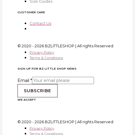
Size Guides
CUSTOMER CARE
Contact Us
© 2020 - 2026 BZLITTLESHOP | All rights Reserved
Privacy Policy
Terms & Conditions
SIGN UP FOR BZ LITTLE SHOP NEWS
Email
*
SUBSCRIBE
WE ACCEPT
© 2020 - 2026 BZLITTLESHOP | All rights Reserved
Privacy Policy
Terms & Conditions