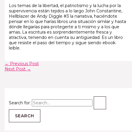
Los temas de la libertad, el patriotismo y la lucha por la
supervivencia están tejidos a lo largo John Constantine,
Hellblazer de Andy Diggle #3 la narrativa, haciéndote
pensar en lo que harías libros una situación similar y hasta
dónde llegarías para protegerte a ti mismo y a los que
amas. La escritura es sorprendentemente fresca y
atractiva, teniendo en cuenta su antigüedad. Es un libro
que resiste el paso del tiempo y sigue siendo ebook
leíble.
←
Previous Post
Next Post
→
Search for: