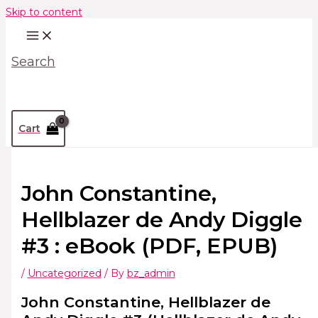
Skip to content
Search
Cart
John Constantine,
Hellblazer de Andy Diggle
#3 : eBook (PDF, EPUB)
/
Uncategorized
/ By
bz_admin
John Constantine, Hellblazer de