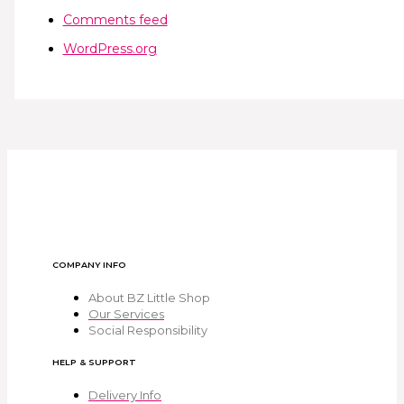
Comments feed
WordPress.org
COMPANY INFO
About BZ Little Shop
Our Services
Social Responsibility
HELP & SUPPORT
Delivery Info