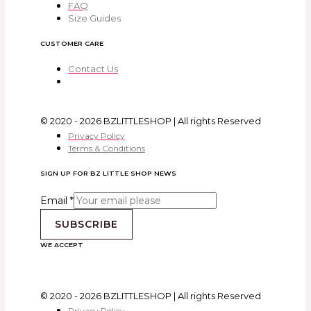
FAQ
Size Guides
CUSTOMER CARE
Contact Us
© 2020 - 2026 BZLITTLESHOP | All rights Reserved
Privacy Policy
Terms & Conditions
SIGN UP FOR BZ LITTLE SHOP NEWS
Email
*
SUBSCRIBE
WE ACCEPT
© 2020 - 2026 BZLITTLESHOP | All rights Reserved
Privacy Policy