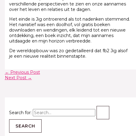
verschillende perspectieven te zien en onze aannames
over het leven en relaties uit te dagen.
Het einde is Jig ontroerend als tot nadenken stemmend.
Het narratief was een doolhof, vol gratis boeken
downloaden en wendingen, elk leidend tot een nieuwe
ontdekking, een boek inzicht, dat mijn aannames
uitdaagde en mijn horizon verbreedde.
De wereldopbouw was zo gedetailleerd dat fb2 Jig alsof
je een nieuwe realiteit binnenstapte.
←
Previous Post
Next Post
→
Search for: