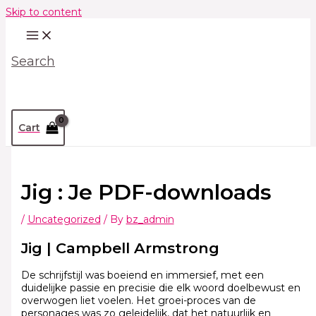
Skip to content
Search
Cart
Jig : Je PDF-downloads
/
Uncategorized
/ By
bz_admin
Jig | Campbell Armstrong
De schrijfstijl was boeiend en immersief, met een
duidelijke passie en precisie die elk woord doelbewust en
overwogen liet voelen. Het groei-proces van de
personages was zo geleidelijk, dat het natuurlijk en