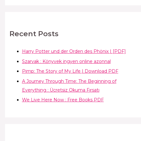
Recent Posts
Harry Potter und der Orden des Phönix | [PDF]
Szarvak : Könyvek ingyen online azonnal
Pimp: The Story of My Life | Download PDF
A Journey Through Time: The Beginning of
Everything : Ücretsiz Okuma Fırsatı
We Live Here Now : Free Books PDF