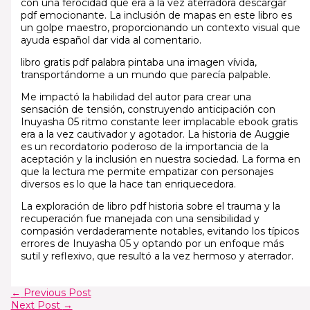
con una ferocidad que era a la vez aterradora descargar
pdf emocionante. La inclusión de mapas en este libro es
un golpe maestro, proporcionando un contexto visual que
ayuda español dar vida al comentario.
libro gratis pdf palabra pintaba una imagen vívida,
transportándome a un mundo que parecía palpable.
Me impactó la habilidad del autor para crear una
sensación de tensión, construyendo anticipación con
Inuyasha 05 ritmo constante leer implacable ebook gratis
era a la vez cautivador y agotador. La historia de Auggie
es un recordatorio poderoso de la importancia de la
aceptación y la inclusión en nuestra sociedad. La forma en
que la lectura me permite empatizar con personajes
diversos es lo que la hace tan enriquecedora.
La exploración de libro pdf historia sobre el trauma y la
recuperación fue manejada con una sensibilidad y
compasión verdaderamente notables, evitando los típicos
errores de Inuyasha 05 y optando por un enfoque más
sutil y reflexivo, que resultó a la vez hermoso y aterrador.
←
Previous Post
Next Post
→