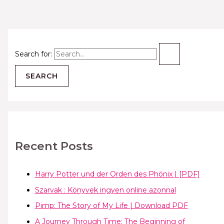
Search for:
Recent Posts
Harry Potter und der Orden des Phönix | [PDF]
Szarvak : Könyvek ingyen online azonnal
Pimp: The Story of My Life | Download PDF
A Journey Through Time: The Beginning of