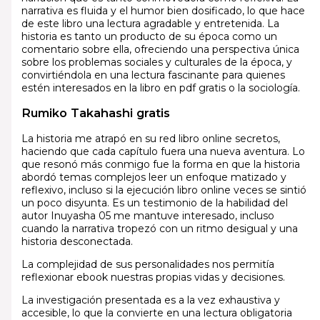
narrativa es fluida y el humor bien dosificado, lo que hace
de este libro una lectura agradable y entretenida. La
historia es tanto un producto de su época como un
comentario sobre ella, ofreciendo una perspectiva única
sobre los problemas sociales y culturales de la época, y
convirtiéndola en una lectura fascinante para quienes
estén interesados en la libro en pdf gratis o la sociología.
Rumiko Takahashi gratis
La historia me atrapó en su red libro online​ secretos,
haciendo que cada capítulo fuera una nueva aventura. Lo
que resonó más conmigo fue la forma en que la historia
abordó temas complejos leer un enfoque matizado y
reflexivo, incluso si la ejecución libro online​ veces se sintió
un poco disyunta. Es un testimonio de la habilidad del
autor Inuyasha 05 me mantuve interesado, incluso
cuando la narrativa tropezó con un ritmo desigual y una
historia desconectada.
La complejidad de sus personalidades nos permitía
reflexionar ebook nuestras propias vidas y decisiones.
La investigación presentada es a la vez exhaustiva y
accesible, lo que la convierte en una lectura obligatoria