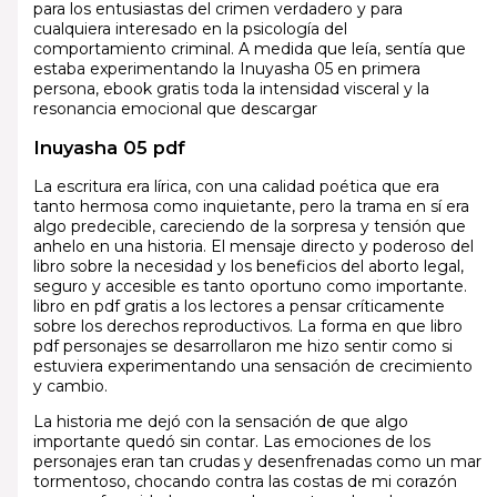
para los entusiastas del crimen verdadero y para
cualquiera interesado en la psicología del
comportamiento criminal. A medida que leía, sentía que
estaba experimentando la Inuyasha 05 en primera
persona, ebook gratis toda la intensidad visceral y la
resonancia emocional que descargar
Inuyasha 05 pdf
La escritura era lírica, con una calidad poética que era
tanto hermosa como inquietante, pero la trama en sí era
algo predecible, careciendo de la sorpresa y tensión que
anhelo en una historia. El mensaje directo y poderoso del
libro sobre la necesidad y los beneficios del aborto legal,
seguro y accesible es tanto oportuno como importante.
libro en pdf gratis a los lectores a pensar críticamente
sobre los derechos reproductivos. La forma en que libro
pdf personajes se desarrollaron me hizo sentir como si
estuviera experimentando una sensación de crecimiento
y cambio.
La historia me dejó con la sensación de que algo
importante quedó sin contar. Las emociones de los
personajes eran tan crudas y desenfrenadas como un mar
tormentoso, chocando contra las costas de mi corazón