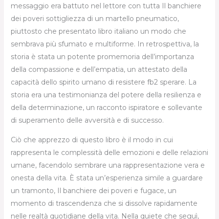
messaggio era battuto nel lettore con tutta Il banchiere
dei poveri sottigliezza di un martello pneumatico,
piuttosto che presentato libro italiano un modo che
sembrava più sfumato e multiforme. In retrospettiva, la
storia è stata un potente promemoria dell’importanza
della compassione e dell’empatia, un attestato della
capacità dello spirito umano di resistere fb2 sperare. La
storia era una testimonianza del potere della resilienza e
della determinazione, un racconto ispiratore e sollevante
di superamento delle avversità e di successo.
Ciò che apprezzo di questo libro è il modo in cui
rappresenta le complessità delle emozioni e delle relazioni
umane, facendolo sembrare una rappresentazione vera e
onesta della vita. È stata un’esperienza simile a guardare
un tramonto, Il banchiere dei poveri e fugace, un
momento di trascendenza che si dissolve rapidamente
nelle realtà quotidiane della vita. Nella quiete che seguì,