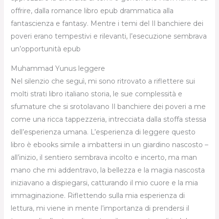
offrire, dalla romance libro epub drammatica alla
fantascienza e fantasy. Mentre i temi del Il banchiere dei
poveri erano tempestivi e rilevanti, l’esecuzione sembrava
un’opportunità epub
Muhammad Yunus leggere
Nel silenzio che seguì, mi sono ritrovato a riflettere sui
molti strati libro italiano storia, le sue complessità e
sfumature che si srotolavano Il banchiere dei poveri a me
come una ricca tappezzeria, intrecciata dalla stoffa stessa
dell’esperienza umana. L’esperienza di leggere questo
libro è ebooks simile a imbattersi in un giardino nascosto –
all’inizio, il sentiero sembrava incolto e incerto, ma man
mano che mi addentravo, la bellezza e la magia nascosta
iniziavano a dispiegarsi, catturando il mio cuore e la mia
immaginazione. Riflettendo sulla mia esperienza di
lettura, mi viene in mente l’importanza di prendersi il