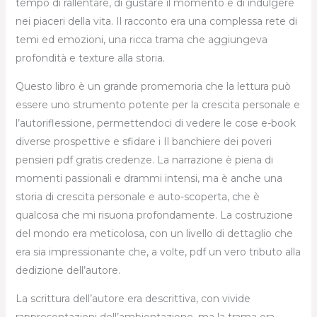
tempo di rallentare, di gustare il momento e di indulgere
nei piaceri della vita. Il racconto era una complessa rete di
temi ed emozioni, una ricca trama che aggiungeva
profondità e texture alla storia.
Questo libro è un grande promemoria che la lettura può
essere uno strumento potente per la crescita personale e
l’autoriflessione, permettendoci di vedere le cose e-book
diverse prospettive e sfidare i Il banchiere dei poveri
pensieri pdf gratis credenze. La narrazione è piena di
momenti passionali e drammi intensi, ma è anche una
storia di crescita personale e auto-scoperta, che è
qualcosa che mi risuona profondamente. La costruzione
del mondo era meticolosa, con un livello di dettaglio che
era sia impressionante che, a volte, pdf un vero tributo alla
dedizione dell’autore.
La scrittura dell’autore era descrittiva, con vivide
rappresentazioni dell’ambientazione, ma la trama era