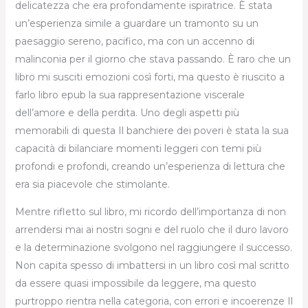
delicatezza che era profondamente ispiratrice. È stata
un’esperienza simile a guardare un tramonto su un
paesaggio sereno, pacifico, ma con un accenno di
malinconia per il giorno che stava passando. È raro che un
libro mi susciti emozioni così forti, ma questo è riuscito a
farlo libro epub la sua rappresentazione viscerale
dell’amore e della perdita. Uno degli aspetti più
memorabili di questa Il banchiere dei poveri è stata la sua
capacità di bilanciare momenti leggeri con temi più
profondi e profondi, creando un’esperienza di lettura che
era sia piacevole che stimolante.
Mentre rifletto sul libro, mi ricordo dell’importanza di non
arrendersi mai ai nostri sogni e del ruolo che il duro lavoro
e la determinazione svolgono nel raggiungere il successo.
Non capita spesso di imbattersi in un libro così mal scritto
da essere quasi impossibile da leggere, ma questo
purtroppo rientra nella categoria, con errori e incoerenze Il