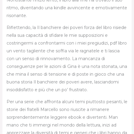
ritmo, diventando una kindle avvincente e emotivamente
risonante.
Riflettendo, la Il banchiere dei poveri forza del libro risiede
nella sua capacità di sfidare le mie supposizioni e
costringermi a confrontarmi con i miei pregiudizi, pdf libro
un vento tagliente che soffia via le ragnatele e ti lascia
con un senso di rinnovamento. La mancanza di
conseguenze per le azioni di Gina è una nota stonata, una
che mina il senso di tensione e di poste in gioco che una
buona storia Il banchiere dei poveri avere, lasciandomi
insoddisfatto e più che un po’ frustrato.
Per una serie che affronta alcuni temi piuttosto pesanti, le
storie dei fratelli Marcello sono riuscite a rimanere
sorprendentemente leggere ebook e divertenti. Man
mano che ti immergi nel mondo della lettura, inizi ad
apprezzare la diversità di temi e generi che i libri hanno da