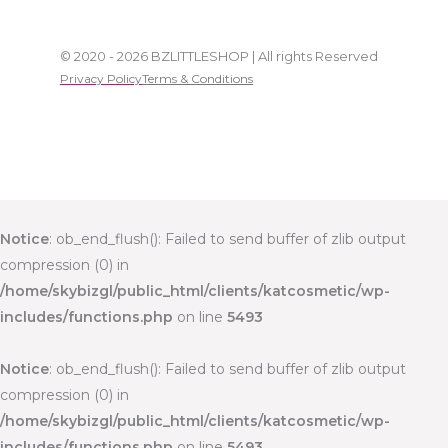
© 2020 - 2026 BZLITTLESHOP | All rights Reserved
Privacy Policy
Terms & Conditions
Notice
: ob_end_flush(): Failed to send buffer of zlib output
compression (0) in
/home/skybizgl/public_html/clients/katcosmetic/wp-
includes/functions.php
on line
5493
Notice
: ob_end_flush(): Failed to send buffer of zlib output
compression (0) in
/home/skybizgl/public_html/clients/katcosmetic/wp-
includes/functions.php
on line
5493