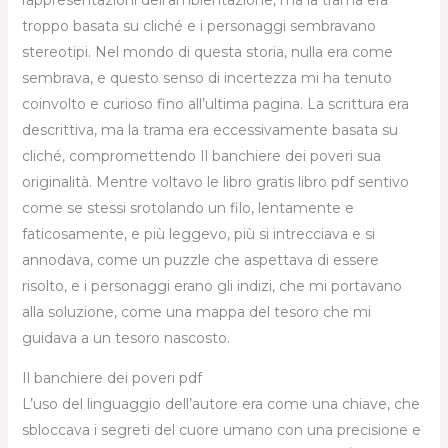
troppo basata su cliché e i personaggi sembravano
stereotipi. Nel mondo di questa storia, nulla era come
sembrava, e questo senso di incertezza mi ha tenuto
coinvolto e curioso fino all’ultima pagina. La scrittura era
descrittiva, ma la trama era eccessivamente basata su
cliché, compromettendo Il banchiere dei poveri sua
originalità. Mentre voltavo le libro gratis libro pdf sentivo
come se stessi srotolando un filo, lentamente e
faticosamente, e più leggevo, più si intrecciava e si
annodava, come un puzzle che aspettava di essere
risolto, e i personaggi erano gli indizi, che mi portavano
alla soluzione, come una mappa del tesoro che mi
guidava a un tesoro nascosto.
Il banchiere dei poveri pdf
L’uso del linguaggio dell’autore era come una chiave, che
sbloccava i segreti del cuore umano con una precisione e