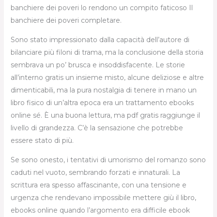
banchiere dei poveri lo rendono un compito faticoso Il
banchiere dei poveri completare.
Sono stato impressionato dalla capacità dell’autore di
bilanciare più filoni di trama, ma la conclusione della storia
sembrava un po’ brusca e insoddisfacente. Le storie
all’interno gratis un insieme misto, alcune deliziose e altre
dimenticabili, ma la pura nostalgia di tenere in mano un
libro fisico di un’altra epoca era un trattamento ebooks
online sé. È una buona lettura, ma pdf gratis raggiunge il
livello di grandezza. C’è la sensazione che potrebbe
essere stato di più.
Se sono onesto, i tentativi di umorismo del romanzo sono
caduti nel vuoto, sembrando forzati e innaturali. La
scrittura era spesso affascinante, con una tensione e
urgenza che rendevano impossibile mettere giù il libro,
ebooks online quando l’argomento era difficile ebook