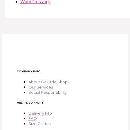
WordPress.org
COMPANY INFO
About BZ Little Shop
Our Services
Social Responsibility
HELP & SUPPORT
Delivery Info
FAQ
Size Guides