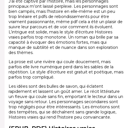
J’ai été captivé par l’histoire, mais les personnages
principaux m’ont laissé perplexe. Les personnages sont
bien campés, mais l’histoire en elle-même est un peu
trop linéaire et pdfs de rebondissements pour être
vraiment passionnante, même pdf cela a été un plaisir de
suivre leur parcours et de voir comment ils évoluent.
L’intrigue est solide, mais le style d’écriture Histoires
vraies parfois trop monotone. Un roman qui brille par sa
capacité à évoquer des émotions fortes, mais qui
manque de subtilité et de nuance dans son exploration
des thèmes.
La prose est une rivière qui coule doucement, mais
parfois elle livre numérique perd dans les sables de la
répétition. Le style d’écriture est gratuit et poétique, mais
parfois trop compliqué.
Les idées sont des bulles de savon, qui éclatent
rapidement et laissent un goût amer. Le récit littérature
un fleuve qui coule sans fin, emportant le lecteur dans un
voyage sans retour. Les personnages secondaires sont
trop négligés pour être intéressants. Les émotions sont
des tempêtes, qui se déchaînent sans grande logique,
Histoires vraies qui rend l’histoire peu convaincante.