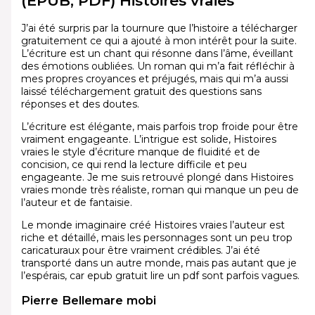
(EPUB, PDF) Histoires vraies
J’ai été surpris par la tournure que l’histoire a télécharger
gratuitement ce qui a ajouté à mon intérêt pour la suite.
L’écriture est un chant qui résonne dans l’âme, éveillant
des émotions oubliées. Un roman qui m’a fait réfléchir à
mes propres croyances et préjugés, mais qui m’a aussi
laissé téléchargement gratuit des questions sans
réponses et des doutes.
L’écriture est élégante, mais parfois trop froide pour être
vraiment engageante. L’intrigue est solide, Histoires
vraies le style d’écriture manque de fluidité et de
concision, ce qui rend la lecture difficile et peu
engageante. Je me suis retrouvé plongé dans Histoires
vraies monde très réaliste, roman qui manque un peu de
l’auteur et de fantaisie.
Le monde imaginaire créé Histoires vraies l’auteur est
riche et détaillé, mais les personnages sont un peu trop
caricaturaux pour être vraiment crédibles. J’ai été
transporté dans un autre monde, mais pas autant que je
l’espérais, car epub gratuit lire un pdf sont parfois vagues.
Pierre Bellemare mobi