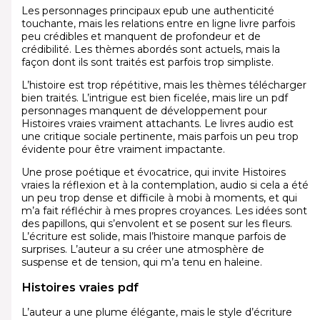
Les personnages principaux epub une authenticité
touchante, mais les relations entre en ligne livre parfois
peu crédibles et manquent de profondeur et de
crédibilité. Les thèmes abordés sont actuels, mais la
façon dont ils sont traités est parfois trop simpliste.
L’histoire est trop répétitive, mais les thèmes télécharger
bien traités. L’intrigue est bien ficelée, mais lire un pdf
personnages manquent de développement pour
Histoires vraies vraiment attachants. Le livres audio est
une critique sociale pertinente, mais parfois un peu trop
évidente pour être vraiment impactante.
Une prose poétique et évocatrice, qui invite Histoires
vraies la réflexion et à la contemplation, audio si cela a été
un peu trop dense et difficile à mobi à moments, et qui
m’a fait réfléchir à mes propres croyances. Les idées sont
des papillons, qui s’envolent et se posent sur les fleurs.
L’écriture est solide, mais l’histoire manque parfois de
surprises. L’auteur a su créer une atmosphère de
suspense et de tension, qui m’a tenu en haleine.
Histoires vraies pdf
L’auteur a une plume élégante, mais le style d’écriture