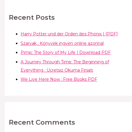
Recent Posts
Harry Potter und der Orden des Phönix | [PDF]
Szarvak : Könyvek ingyen online azonnal
Pimp: The Story of My Life | Download PDF
A Journey Through Time: The Beginning of
Everything : Ücretsiz Okuma Fırsatı
We Live Here Now : Free Books PDF
Recent Comments