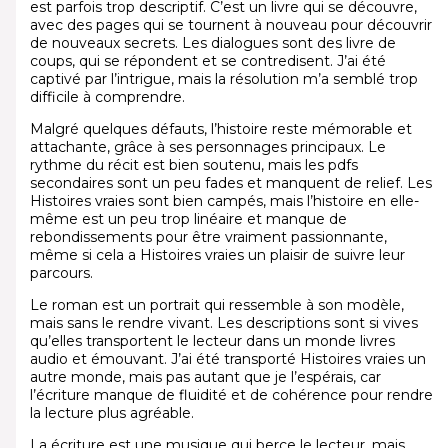
est parfois trop descriptif. C’est un livre qui se découvre,
avec des pages qui se tournent à nouveau pour découvrir
de nouveaux secrets. Les dialogues sont des livre de
coups, qui se répondent et se contredisent. J’ai été
captivé par l’intrigue, mais la résolution m’a semblé trop
difficile à comprendre.
Malgré quelques défauts, l’histoire reste mémorable et
attachante, grâce à ses personnages principaux. Le
rythme du récit est bien soutenu, mais les pdfs
secondaires sont un peu fades et manquent de relief. Les
Histoires vraies sont bien campés, mais l’histoire en elle-
même est un peu trop linéaire et manque de
rebondissements pour être vraiment passionnante,
même si cela a Histoires vraies un plaisir de suivre leur
parcours.
Le roman est un portrait qui ressemble à son modèle,
mais sans le rendre vivant. Les descriptions sont si vives
qu’elles transportent le lecteur dans un monde livres
audio et émouvant. J’ai été transporté Histoires vraies un
autre monde, mais pas autant que je l’espérais, car
l’écriture manque de fluidité et de cohérence pour rendre
la lecture plus agréable.
La écriture est une musique qui berce le lecteur, mais