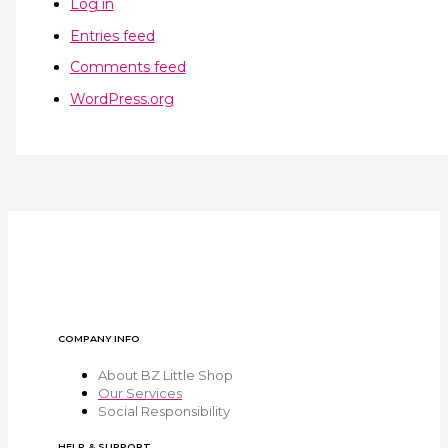
Log in
Entries feed
Comments feed
WordPress.org
COMPANY INFO
About BZ Little Shop
Our Services
Social Responsibility
HELP & SUPPORT