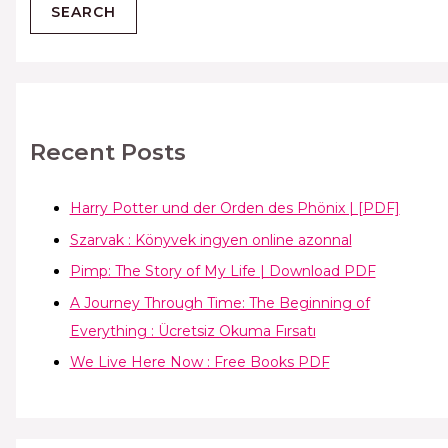
Recent Posts
Harry Potter und der Orden des Phönix | [PDF]
Szarvak : Könyvek ingyen online azonnal
Pimp: The Story of My Life | Download PDF
A Journey Through Time: The Beginning of
Everything : Ücretsiz Okuma Fırsatı
We Live Here Now : Free Books PDF