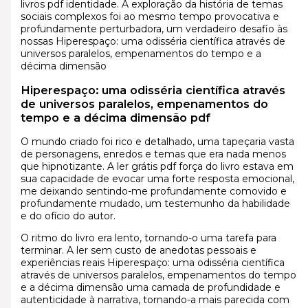
livros pdf identidade. A exploração da história de temas
sociais complexos foi ao mesmo tempo provocativa e
profundamente perturbadora, um verdadeiro desafio às
nossas Hiperespaço: uma odisséria científica através de
universos paralelos, empenamentos do tempo e a
décima dimensão
Hiperespaço: uma odisséria científica através
de universos paralelos, empenamentos do
tempo e a décima dimensão pdf
O mundo criado foi rico e detalhado, uma tapeçaria vasta
de personagens, enredos e temas que era nada menos
que hipnotizante. A ler grátis pdf força do livro estava em
sua capacidade de evocar uma forte resposta emocional,
me deixando sentindo-me profundamente comovido e
profundamente mudado, um testemunho da habilidade
e do ofício do autor.
O ritmo do livro era lento, tornando-o uma tarefa para
terminar. A ler sem custo de anedotas pessoais e
experiências reais Hiperespaço: uma odisséria científica
através de universos paralelos, empenamentos do tempo
e a décima dimensão uma camada de profundidade e
autenticidade à narrativa, tornando-a mais parecida com