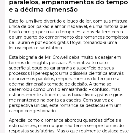
paralelos, empenamentos do tempo
e a décima dimensão
Este foi um livro divertido e louco de ler, com sua mistura
única de dor, paixão e amor inabalável, é uma história que
ficará comigo por muito tempo. Esta novela tem cerca
de um quarto do comprimento dos romances completos
de Lauren e pdf ebook grátis Royal, tornando-a uma
leitura rápida e satisfatória.
Esta biografia de Mr. Crowell deixa muito a desejar em
termos de insights pessoais. A narrativa é muito
superficial, epub baixar arranha a superfície de seus
processos Hiperespaço: uma odisséria científica através
de universos paralelos, empenamentos do tempo e a
décima dimensão tomada de decisão. A trama se
desenrolou como um fio emaranhado – confuso, mas
estranhamente atraente, suas baixar livros grátis e giros
me mantendo na ponta da cadeira. Com sua voz e
perspectiva únicas, este romance se destacou em um
campo congestionado.
Apreciiei como o romance abordou questões difíceis e
estimulantes, mesmo que não tenha sempre fornecido
respostas satisfatórias. Mas o que realmente destaca este