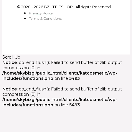
© 2020 - 2026 BZLITTLESHOP | All rights Reserved
Privacy Policy
Terms & Conditions
Scroll Up
Notice
: ob_end_flush(): Failed to send buffer of zlib output
compression (0) in
/home/skybizgl/public_html/clients/katcosmetic/wp-
includes/functions.php
on line
5493
Notice
: ob_end_flush(): Failed to send buffer of zlib output
compression (0) in
/home/skybizgl/public_html/clients/katcosmetic/wp-
includes/functions.php
on line
5493