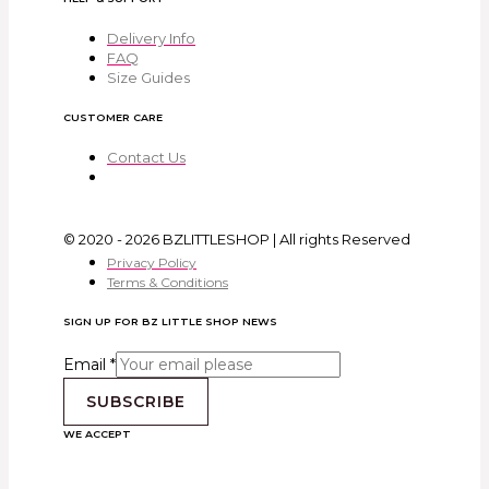
Delivery Info
FAQ
Size Guides
CUSTOMER CARE
Contact Us
© 2020 - 2026 BZLITTLESHOP | All rights Reserved
Privacy Policy
Terms & Conditions
SIGN UP FOR BZ LITTLE SHOP NEWS
Email
*
SUBSCRIBE
WE ACCEPT