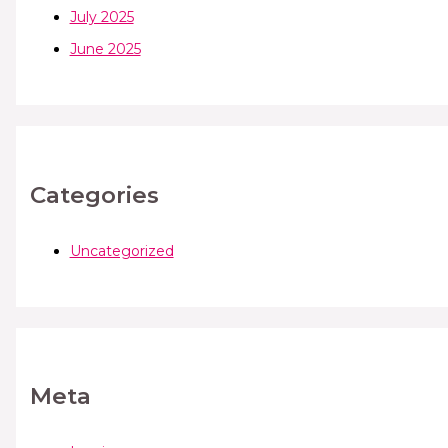
July 2025
June 2025
Categories
Uncategorized
Meta