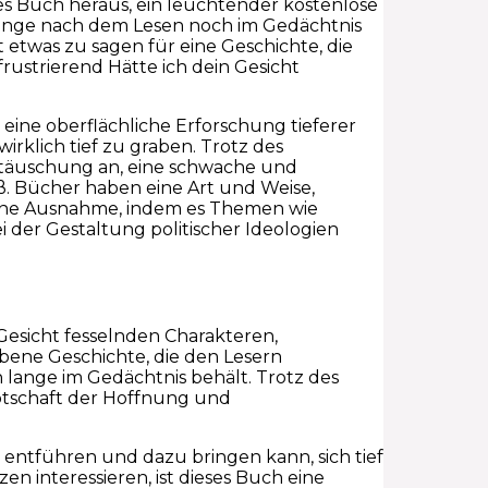
es Buch heraus, ein leuchtender kostenlose
ir lange nach dem Lesen noch im Gedächtnis
t etwas zu sagen für eine Geschichte, die
rustrierend Hätte ich dein Gesicht
eine oberflächliche Erforschung tieferer
irklich tief zu graben. Trotz des
ttäuschung an, eine schwache und
ß. Bücher haben eine Art und Weise,
eine Ausnahme, indem es Themen wie
 der Gestaltung politischer Ideologien
 Gesicht fesselnden Charakteren,
bene Geschichte, die den Lesern
 lange im Gedächtnis behält. Trotz des
otschaft der Hoffnung und
t entführen und dazu bringen kann, sich tief
zen interessieren, ist dieses Buch eine