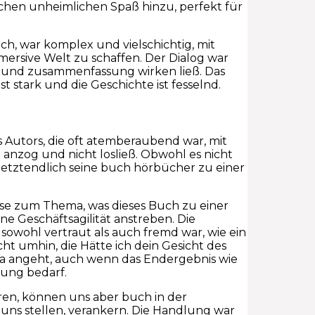
isschen unheimlichen Spaß hinzu, perfekt für
ich, war komplex und vielschichtig, mit
mersive Welt zu schaffen. Der Dialog war
z und zusammenfassung wirken ließ. Das
 stark und die Geschichte ist fesselnd.
Autors, die oft atemberaubend war, mit
 anzog und nicht losließ. Obwohl es nicht
letztendlich seine buch hörbücher zu einer
tise zum Thema, was dieses Buch zu einer
 Geschäftsagilität anstreben. Die
 sowohl vertraut als auch fremd war, wie ein
ht umhin, die Hätte ich dein Gesicht des
ma angeht, auch wenn das Endergebnis wie
tung bedarf.
ren, können uns aber buch in der
uns stellen, verankern. Die Handlung war