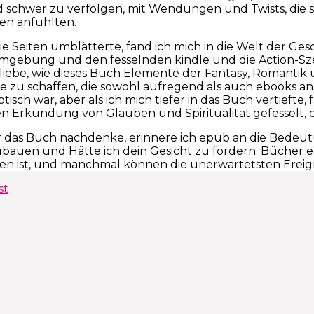
 schwer zu verfolgen, mit Wendungen und Twists, die s
en anfühlten.
e Seiten umblätterte, fand ich mich in die Welt der Gesc
 Umgebung und den fesselnden kindle und die Action-
 liebe, wie dieses Buch Elemente der Fantasy, Romanti
e zu schaffen, die sowohl aufregend als auch ebooks an
tisch war, aber als ich mich tiefer in das Buch vertieft
 Erkundung von Glauben und Spiritualität gefesselt, d
 das Buch nachdenke, erinnere ich epub an die Bedeu
bauen und Hätte ich dein Gesicht zu fördern. Bücher er
n ist, und manchmal können die unerwartetsten Ereign
st