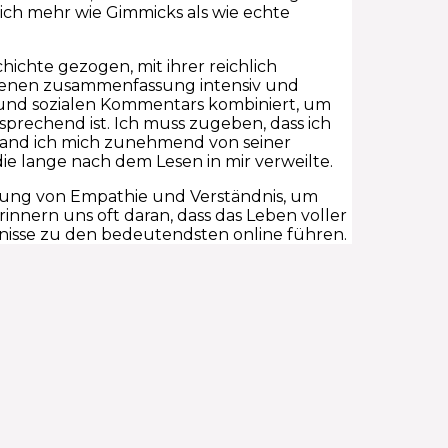
ich mehr wie Gimmicks als wie echte
hichte gezogen, mit ihrer reichlich
Szenen zusammenfassung intensiv und
k und sozialen Kommentars kombiniert, um
sprechend ist. Ich muss zugeben, dass ich
e, fand ich mich zunehmend von seiner
ie lange nach dem Lesen in mir verweilte.
tung von Empathie und Verständnis, um
innern uns oft daran, dass das Leben voller
isse zu den bedeutendsten online führen.