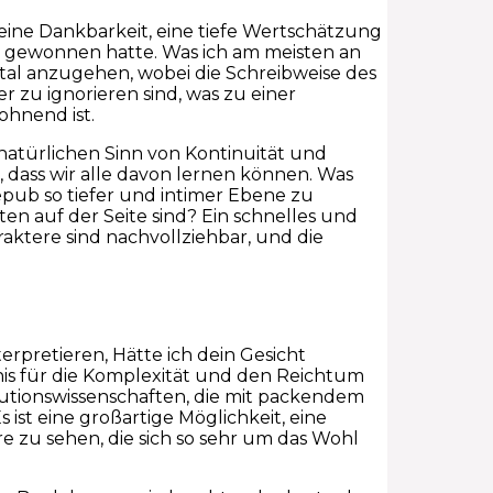
 eine Dankbarkeit, eine tiefe Wertschätzung
ch gewonnen hatte. Was ich am meisten an
ntal anzugehen, wobei die Schreibweise des
zu ignorieren sind, was zu einer
ohnend ist.
 natürlichen Sinn von Kontinuität und
dass wir alle davon lernen können. Was
 epub so tiefer und intimer Ebene zu
en auf der Seite sind? Ein schnelles und
raktere sind nachvollziehbar, und die
erpretieren, Hätte ich dein Gesicht
gnis für die Komplexität und den Reichtum
olutionswissenschaften, die mit packendem
s ist eine großartige Möglichkeit, eine
re zu sehen, die sich so sehr um das Wohl