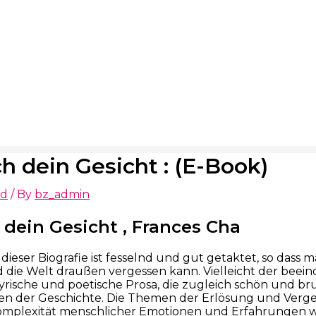
ch dein Gesicht : (E-Book)
ed
/ By
bz_admin
 dein Gesicht , Frances Cha
dieser Biografie ist fesselnd und gut getaktet, so dass m
 die Welt draußen vergessen kann. Vielleicht der beei
lyrische und poetische Prosa, die zugleich schön und br
n der Geschichte. Die Themen der Erlösung und Vergeb
Komplexität menschlicher Emotionen und Erfahrungen w