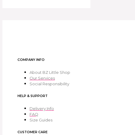
COMPANY INFO
About BZ Little Shop
Our Services
Social Responsibility
HELP & SUPPORT
Delivery Info
FAQ
Size Guides
CUSTOMER CARE