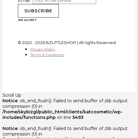
Email
*
SUBSCRIBE
WE ACCEPT
© 2020 - 2026 BZLITTLESHOP | All rights Reserved
Privacy Policy
Terms & Conditions
Scroll Up
Notice
: ob_end_flush(): Failed to send buffer of zlib output
compression (0) in
/home/skybizgl/public_html/clients/katcosmetic/wp-
includes/functions.php
on line
5493
Notice
: ob_end_flush(): Failed to send buffer of zlib output
compression (0) in