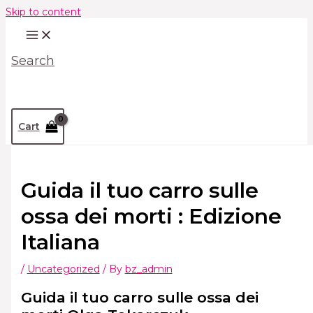
Skip to content
Search
Cart
Guida il tuo carro sulle
ossa dei morti : Edizione
Italiana
/
Uncategorized
/ By
bz_admin
Guida il tuo carro sulle ossa dei