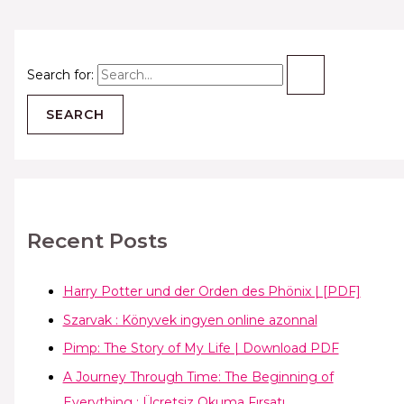
Search for:
Recent Posts
Harry Potter und der Orden des Phönix | [PDF]
Szarvak : Könyvek ingyen online azonnal
Pimp: The Story of My Life | Download PDF
A Journey Through Time: The Beginning of
Everything : Ücretsiz Okuma Fırsatı