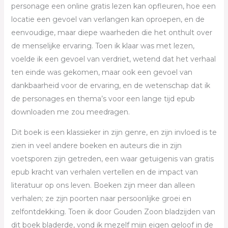
personage een online gratis lezen kan opfleuren, hoe een
locatie een gevoel van verlangen kan oproepen, en de
eenvoudige, maar diepe waarheden die het onthult over
de menselijke ervaring. Toen ik klaar was met lezen,
voelde ik een gevoel van verdriet, wetend dat het verhaal
ten einde was gekomen, maar ook een gevoel van
dankbaarheid voor de ervaring, en de wetenschap dat ik
de personages en thema’s voor een lange tijd epub
downloaden me zou meedragen.
Dit boek is een klassieker in zijn genre, en zijn invloed is te
zien in veel andere boeken en auteurs die in zijn
voetsporen zijn getreden, een waar getuigenis van gratis
epub kracht van verhalen vertellen en de impact van
literatuur op ons leven. Boeken zijn meer dan alleen
verhalen; ze zijn poorten naar persoonlijke groei en
zelfontdekking. Toen ik door Gouden Zoon bladzijden van
dit boek bladerde, vond ik mezelf mijn eigen geloof in de