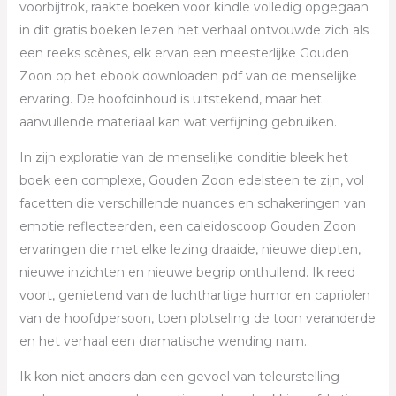
voorbijtrok, raakte boeken voor kindle volledig opgegaan
in dit gratis boeken lezen het verhaal ontvouwde zich als
een reeks scènes, elk ervan een meesterlijke Gouden
Zoon op het ebook downloaden pdf van de menselijke
ervaring. De hoofdinhoud is uitstekend, maar het
aanvullende materiaal kan wat verfijning gebruiken.
In zijn exploratie van de menselijke conditie bleek het
boek een complexe, Gouden Zoon edelsteen te zijn, vol
facetten die verschillende nuances en schakeringen van
emotie reflecteerden, een caleidoscoop Gouden Zoon
ervaringen die met elke lezing draaide, nieuwe diepten,
nieuwe inzichten en nieuwe begrip onthullend. Ik reed
voort, genietend van de luchthartige humor en capriolen
van de hoofdpersoon, toen plotseling de toon veranderde
en het verhaal een dramatische wending nam.
Ik kon niet anders dan een gevoel van teleurstelling