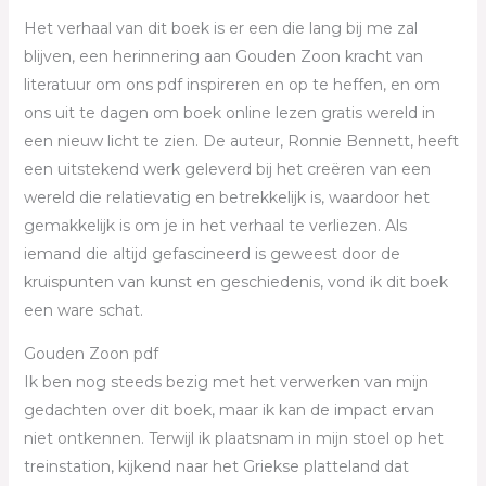
Het verhaal van dit boek is er een die lang bij me zal
blijven, een herinnering aan Gouden Zoon kracht van
literatuur om ons pdf inspireren en op te heffen, en om
ons uit te dagen om boek online lezen gratis wereld in
een nieuw licht te zien. De auteur, Ronnie Bennett, heeft
een uitstekend werk geleverd bij het creëren van een
wereld die relatievatig en betrekkelijk is, waardoor het
gemakkelijk is om je in het verhaal te verliezen. Als
iemand die altijd gefascineerd is geweest door de
kruispunten van kunst en geschiedenis, vond ik dit boek
een ware schat.
Gouden Zoon pdf
Ik ben nog steeds bezig met het verwerken van mijn
gedachten over dit boek, maar ik kan de impact ervan
niet ontkennen. Terwijl ik plaatsnam in mijn stoel op het
treinstation, kijkend naar het Griekse platteland dat