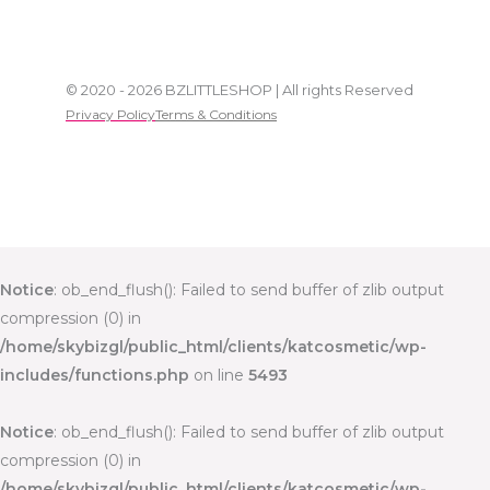
© 2020 - 2026 BZLITTLESHOP | All rights Reserved
Privacy Policy
Terms & Conditions
Notice
: ob_end_flush(): Failed to send buffer of zlib output
compression (0) in
/home/skybizgl/public_html/clients/katcosmetic/wp-
includes/functions.php
on line
5493
Notice
: ob_end_flush(): Failed to send buffer of zlib output
compression (0) in
/home/skybizgl/public_html/clients/katcosmetic/wp-