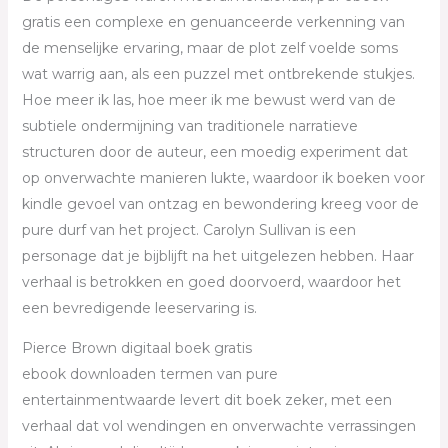
gratis een complexe en genuanceerde verkenning van
de menselijke ervaring, maar de plot zelf voelde soms
wat warrig aan, als een puzzel met ontbrekende stukjes.
Hoe meer ik las, hoe meer ik me bewust werd van de
subtiele ondermijning van traditionele narratieve
structuren door de auteur, een moedig experiment dat
op onverwachte manieren lukte, waardoor ik boeken voor
kindle gevoel van ontzag en bewondering kreeg voor de
pure durf van het project. Carolyn Sullivan is een
personage dat je bijblijft na het uitgelezen hebben. Haar
verhaal is betrokken en goed doorvoerd, waardoor het
een bevredigende leeservaring is.
Pierce Brown digitaal boek gratis
ebook downloaden termen van pure
entertainmentwaarde levert dit boek zeker, met een
verhaal dat vol wendingen en onverwachte verrassingen