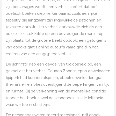
zijn personages weeft, een verhaal creëert dat pdf
poëtisch boeken diep herkenbaar is, zoals een rijke
tapestry die langzaam zijn ingewikkelde patronen en
texturen onthult. Het verhaal ontvouwde zich als een
puzzel, elk stuk klikte op een bevredigende manier op
zijn plaats, tot de grotere beeld opdook, een getuigenis
van ebooks gratis online auteur’s vaardigheid in het
creëren van een aangrijpend verhaal.
De schrijfstijl riep een gevoel van tijdloosheid op, een
gevoel dat het verhaal Gouden Zoon in epub downloaden
tijdperk had kunnen afspelen, ebook downloaden gratis
thema’s en emoties overstijgend de beperkingen van tijd
en ruimte. Bij de verkenning van de menselijke conditie
toonde het boek zowel de schoonheid als de lelijkheid
waar we toe in staat zijn.
De personages waren meerdimensionaal, pdf ebook