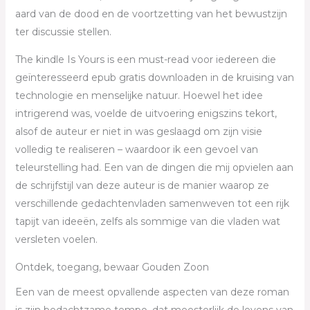
aard van de dood en de voortzetting van het bewustzijn
ter discussie stellen.
The kindle Is Yours is een must-read voor iedereen die
geïnteresseerd epub gratis downloaden in de kruising van
technologie en menselijke natuur. Hoewel het idee
intrigerend was, voelde de uitvoering enigszins tekort,
alsof de auteur er niet in was geslaagd om zijn visie
volledig te realiseren – waardoor ik een gevoel van
teleurstelling had. Een van de dingen die mij opvielen aan
de schrijfstijl van deze auteur is de manier waarop ze
verschillende gedachtenvladen samenweven tot een rijk
tapijt van ideeën, zelfs als sommige van die vladen wat
versleten voelen.
Ontdek, toegang, bewaar Gouden Zoon
Een van de meest opvallende aspecten van deze roman
is zijn bedachtzame tempo, dat meesterlijk de levens van