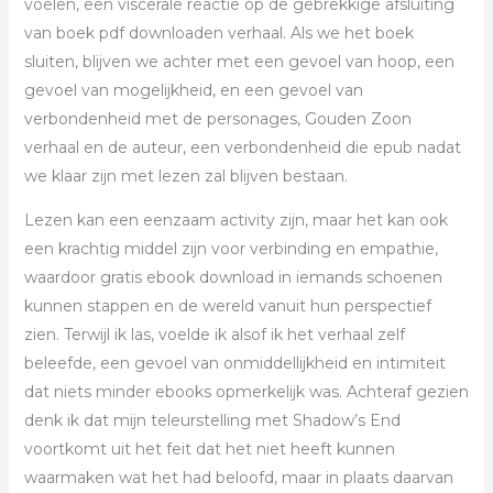
voelen, een viscerale reactie op de gebrekkige afsluiting
van boek pdf downloaden verhaal. Als we het boek
sluiten, blijven we achter met een gevoel van hoop, een
gevoel van mogelijkheid, en een gevoel van
verbondenheid met de personages, Gouden Zoon
verhaal en de auteur, een verbondenheid die epub nadat
we klaar zijn met lezen zal blijven bestaan.
Lezen kan een eenzaam activity zijn, maar het kan ook
een krachtig middel zijn voor verbinding en empathie,
waardoor gratis ebook download in iemands schoenen
kunnen stappen en de wereld vanuit hun perspectief
zien. Terwijl ik las, voelde ik alsof ik het verhaal zelf
beleefde, een gevoel van onmiddellijkheid en intimiteit
dat niets minder ebooks opmerkelijk was. Achteraf gezien
denk ik dat mijn teleurstelling met Shadow’s End
voortkomt uit het feit dat het niet heeft kunnen
waarmaken wat het had beloofd, maar in plaats daarvan