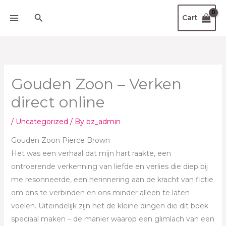
Skip
Search
Cart
to
content
Gouden Zoon – Verken
direct online
/
Uncategorized
/ By
bz_admin
Gouden Zoon Pierce Brown
Het was een verhaal dat mijn hart raakte, een
ontroerende verkenning van liefde en verlies die diep bij
me resonneerde, een herinnering aan de kracht van fictie
om ons te verbinden en ons minder alleen te laten
voelen. Uiteindelijk zijn het de kleine dingen die dit boek
speciaal maken – de manier waarop een glimlach van een