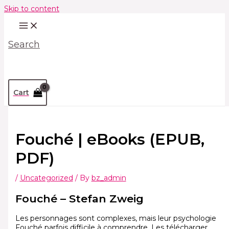
Skip to content
Search
Cart
Fouché | eBooks (EPUB,
PDF)
/
Uncategorized
/ By
bz_admin
Fouché – Stefan Zweig
Les personnages sont complexes, mais leur psychologie
Fouché parfois difficile à comprendre. Les télécharger