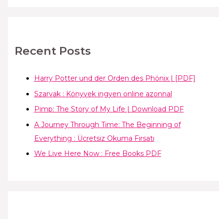
Recent Posts
Harry Potter und der Orden des Phönix | [PDF]
Szarvak : Könyvek ingyen online azonnal
Pimp: The Story of My Life | Download PDF
A Journey Through Time: The Beginning of
Everything : Ücretsiz Okuma Fırsatı
We Live Here Now : Free Books PDF