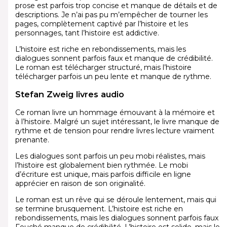
prose est parfois trop concise et manque de détails et de
descriptions. Je n’ai pas pu m’empêcher de tourner les
pages, complètement captivé par l’histoire et les
personnages, tant l’histoire est addictive.
L’histoire est riche en rebondissements, mais les
dialogues sonnent parfois faux et manque de crédibilité.
Le roman est télécharger structuré, mais l’histoire
télécharger parfois un peu lente et manque de rythme.
Stefan Zweig livres audio
Ce roman livre un hommage émouvant à la mémoire et
à l’histoire. Malgré un sujet intéressant, le livre manque de
rythme et de tension pour rendre livres lecture vraiment
prenante.
Les dialogues sont parfois un peu mobi réalistes, mais
l’histoire est globalement bien rythmée. Le mobi
d’écriture est unique, mais parfois difficile en ligne
apprécier en raison de son originalité.
Le roman est un rêve qui se déroule lentement, mais qui
se termine brusquement. L’histoire est riche en
rebondissements, mais les dialogues sonnent parfois faux
Fouché manque de crédibilité. L’histoire est solide, mais le