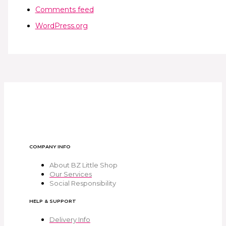
Comments feed
WordPress.org
COMPANY INFO
About BZ Little Shop
Our Services
Social Responsibility
HELP & SUPPORT
Delivery Info