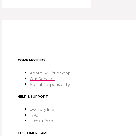
COMPANY INFO
About BZ Little Shop
Our Services
Social Responsibility
HELP & SUPPORT
Delivery Info
FAQ
Size Guides
CUSTOMER CARE