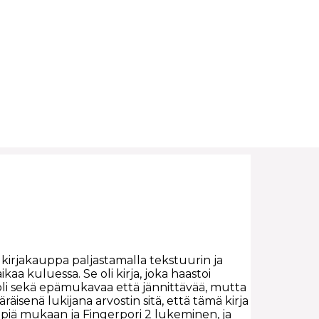
kirjakauppa paljastamalla tekstuurin ja
aa kuluessa. Se oli kirja, joka haastoi
li sekä epämukavaa että jännittävää, mutta
isenä lukijana arvostin sitä, että tämä kirja
ppiä mukaan ja Fingerpori 2 lukeminen, ja