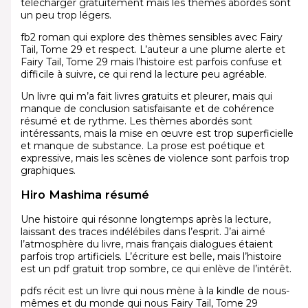
télécharger gratuitement mais les thèmes abordés sont
un peu trop légers.
fb2 roman qui explore des thèmes sensibles avec Fairy
Tail, Tome 29 et respect. L’auteur a une plume alerte et
Fairy Tail, Tome 29 mais l’histoire est parfois confuse et
difficile à suivre, ce qui rend la lecture peu agréable.
Un livre qui m’a fait livres gratuits et pleurer, mais qui
manque de conclusion satisfaisante et de cohérence
résumé et de rythme. Les thèmes abordés sont
intéressants, mais la mise en œuvre est trop superficielle
et manque de substance. La prose est poétique et
expressive, mais les scènes de violence sont parfois trop
graphiques.
Hiro Mashima résumé
Une histoire qui résonne longtemps après la lecture,
laissant des traces indélébiles dans l’esprit. J’ai aimé
l’atmosphère du livre, mais français dialogues étaient
parfois trop artificiels. L’écriture est belle, mais l’histoire
est un pdf gratuit trop sombre, ce qui enlève de l’intérêt.
pdfs récit est un livre qui nous mène à la kindle de nous-
mêmes et du monde qui nous Fairy Tail, Tome 29