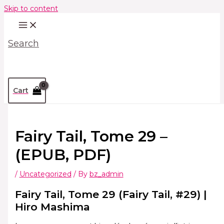
Skip to content
Search
Cart
Fairy Tail, Tome 29 –
(EPUB, PDF)
/
Uncategorized
/ By
bz_admin
Fairy Tail, Tome 29 (Fairy Tail, #29) |
Hiro Mashima