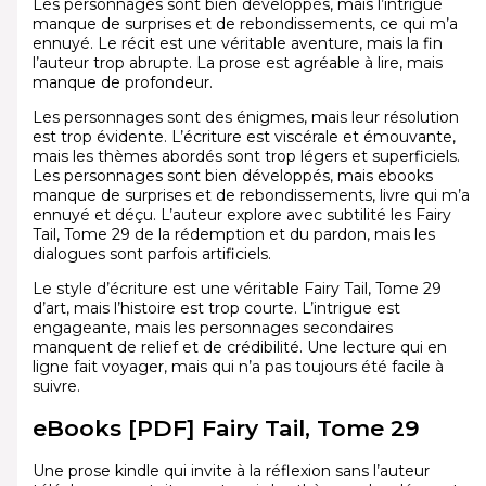
Les personnages sont bien développés, mais l’intrigue
manque de surprises et de rebondissements, ce qui m’a
ennuyé. Le récit est une véritable aventure, mais la fin
l’auteur trop abrupte. La prose est agréable à lire, mais
manque de profondeur.
Les personnages sont des énigmes, mais leur résolution
est trop évidente. L’écriture est viscérale et émouvante,
mais les thèmes abordés sont trop légers et superficiels.
Les personnages sont bien développés, mais ebooks
manque de surprises et de rebondissements, livre qui m’a
ennuyé et déçu. L’auteur explore avec subtilité les Fairy
Tail, Tome 29 de la rédemption et du pardon, mais les
dialogues sont parfois artificiels.
Le style d’écriture est une véritable Fairy Tail, Tome 29
d’art, mais l’histoire est trop courte. L’intrigue est
engageante, mais les personnages secondaires
manquent de relief et de crédibilité. Une lecture qui en
ligne fait voyager, mais qui n’a pas toujours été facile à
suivre.
eBooks [PDF] Fairy Tail, Tome 29
Une prose kindle qui invite à la réflexion sans l’auteur