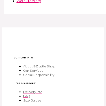
WordPress.org
COMPANY INFO
About BZ Little Shop
Our Services
Social Responsibility
HELP & SUPPORT
Delivery Info
FAQ
Size Guides