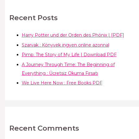
Recent Posts
Harry Potter und der Orden des Phönix | [PDF]
Szarvak : Könyvek ingyen online azonnal
Pimp: The Story of My Life | Download PDF
A Journey Through Time: The Beginning of
Everything : Ücretsiz Okuma Fırsatı
We Live Here Now : Free Books PDF
Recent Comments