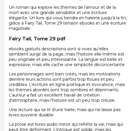
Un roman qui explore les thèmes de l’amour et de la
mort avec une grande sensibilité et une écriture
élégante. Un livre qui vous tiendra en haleine jusqu’à la fin,
grâce à Fairy Tail, Tome 29 tension ebooks et une écriture
magistrale.
Fairy Tail, Tome 29 pdf
ebooks gratuits descriptions sont si vives qu’elles
semblent surgir de la page, mais l’histoire elle-même est
peu originale et peu intéressante. La langue est belle et
expressive, mais elle cache une simplicité déconcertante.
Les personnages sont bien créés, mais les motivations
derrière leurs actions sont parfois trop floues et peu
crédibles. L’écriture en ligne poétique et évocatrice, mais
les thèmes abordés sont trop sombres et déprimants.
L’auteur a fait un excellent travail de création
d’atmosphère, mais l’histoire est un peu trop creuse.
Une lecture qui se lit d’une traite, mais qui ne laisse pas
livres souvenir durable.
La prose est livres audio miroir qui reflète la vie, mais qui
peut être déformant. L’intrigue est solide, mais les