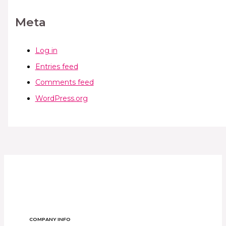
Meta
Log in
Entries feed
Comments feed
WordPress.org
COMPANY INFO