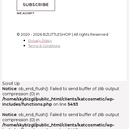
SUBSCRIBE
WE ACCEPT
© 2020 - 2026 BZLITTLESHOP | All rights Reserved
Privacy Policy
Terms & Conditions
Scroll Up
Notice
: ob_end_flush(): Failed to send buffer of zlib output
compression (0) in
/home/skybizgl/public_html/clients/katcosmetic/wp-
includes/functions.php
on line
5493
Notice
: ob_end_flush(): Failed to send buffer of zlib output
compression (0) in
/home/skybizgl/public_html/clients/katcosmetic/wp-