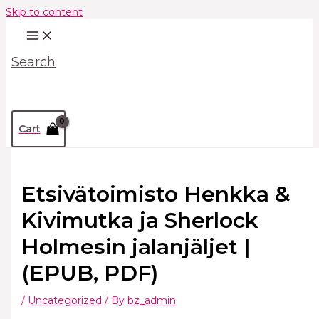
Skip to content
Search
Cart
Etsivätoimisto Henkka &
Kivimutka ja Sherlock
Holmesin jalanjäljet |
(EPUB, PDF)
/
Uncategorized
/ By
bz_admin