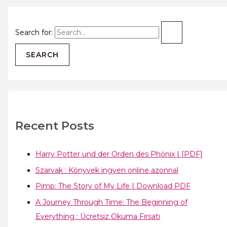
Search for:
Recent Posts
Harry Potter und der Orden des Phönix | [PDF]
Szarvak : Könyvek ingyen online azonnal
Pimp: The Story of My Life | Download PDF
A Journey Through Time: The Beginning of
Everything : Ücretsiz Okuma Fırsatı