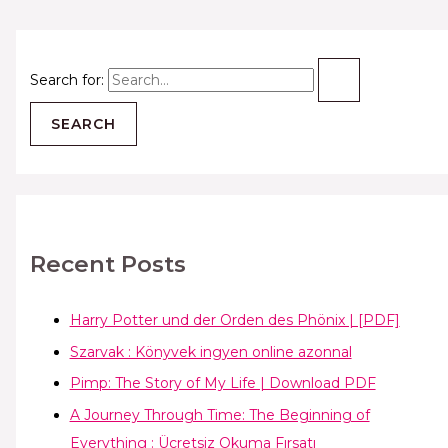
Search for:
Recent Posts
Harry Potter und der Orden des Phönix | [PDF]
Szarvak : Könyvek ingyen online azonnal
Pimp: The Story of My Life | Download PDF
A Journey Through Time: The Beginning of
Everything : Ücretsiz Okuma Fırsatı