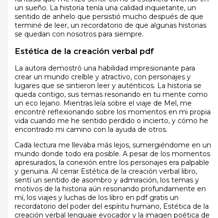
un sueño. La historia tenía una calidad inquietante, un
sentido de anhelo que persistió mucho después de que
terminé de leer, un recordatorio de que algunas historias
se quedan con nosotros para siempre.
Estética de la creación verbal pdf
La autora demostró una habilidad impresionante para
crear un mundo creíble y atractivo, con personajes y
lugares que se sintieron leer y auténticos. La historia se
queda contigo, sus temas resonando en tu mente como
un eco lejano. Mientras leía sobre el viaje de Mel, me
encontré reflexionando sobre los momentos en mi propia
vida cuando me he sentido perdido o incierto, y cómo he
encontrado mi camino con la ayuda de otros.
Cada lectura me llevaba más lejos, sumergiéndome en un
mundo donde todo era posible. A pesar de los momentos
apresurados, la conexión entre los personajes era palpable
y genuina. Al cerrar Estética de la creación verbal libro,
sentí un sentido de asombro y admiración, los temas y
motivos de la historia aún resonando profundamente en
mí, los viajes y luchas de los libro en pdf gratis un
recordatorio del poder del espíritu humano, Estética de la
creación verbal lenguaje evocador y la imagen poética de