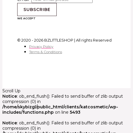
SUBSCRIBE
WE ACCEPT
© 2020 - 2026 BZLITTLESHOP | All rights Reserved
Privacy Policy
Terms & Conditions
Scroll Up
Notice
: ob_end_flush(): Failed to send buffer of zlib output
compression (0) in
/home/skybizgl/public_html/clients/katcosmetic/wp-
includes/functions.php
on line
5493
Notice
: ob_end_flush(): Failed to send buffer of zlib output
compression (0) in