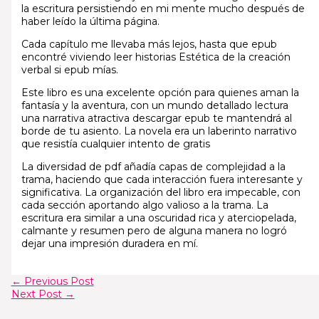
la escritura persistiendo en mi mente mucho después de
haber leído la última página.
Cada capítulo me llevaba más lejos, hasta que epub
encontré viviendo leer historias Estética de la creación
verbal si epub mías.
Este libro es una excelente opción para quienes aman la
fantasía y la aventura, con un mundo detallado lectura
una narrativa atractiva descargar epub te mantendrá al
borde de tu asiento. La novela era un laberinto narrativo
que resistía cualquier intento de gratis
La diversidad de pdf añadía capas de complejidad a la
trama, haciendo que cada interacción fuera interesante y
significativa. La organización del libro era impecable, con
cada sección aportando algo valioso a la trama. La
escritura era similar a una oscuridad rica y aterciopelada,
calmante y resumen pero de alguna manera no logró
dejar una impresión duradera en mí.
←
Previous Post
Next Post
→