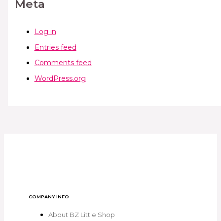
Meta
Log in
Entries feed
Comments feed
WordPress.org
COMPANY INFO
About BZ Little Shop