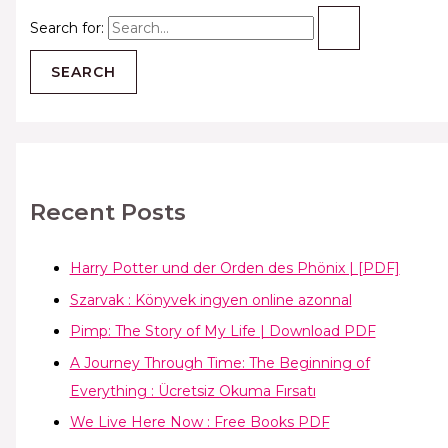
Search for:
Recent Posts
Harry Potter und der Orden des Phönix | [PDF]
Szarvak : Könyvek ingyen online azonnal
Pimp: The Story of My Life | Download PDF
A Journey Through Time: The Beginning of
Everything : Ücretsiz Okuma Fırsatı
We Live Here Now : Free Books PDF