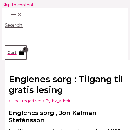
Skip to content
Search
Cart
Englenes sorg : Tilgang til
gratis lesing
/
Uncategorized
/ By
bz_admin
Englenes sorg , Jón Kalman
Stefánsson