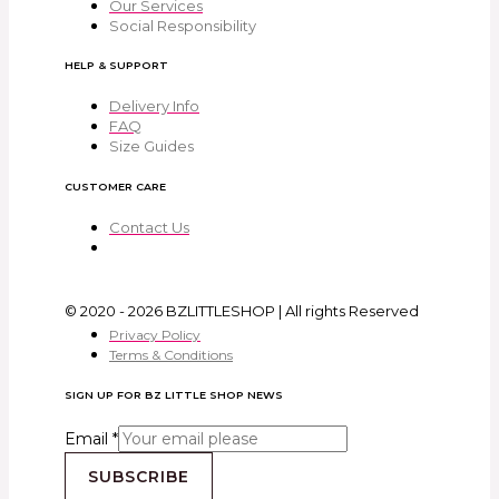
Our Services
Social Responsibility
HELP & SUPPORT
Delivery Info
FAQ
Size Guides
CUSTOMER CARE
Contact Us
© 2020 - 2026 BZLITTLESHOP | All rights Reserved
Privacy Policy
Terms & Conditions
SIGN UP FOR BZ LITTLE SHOP NEWS
Email
*
SUBSCRIBE