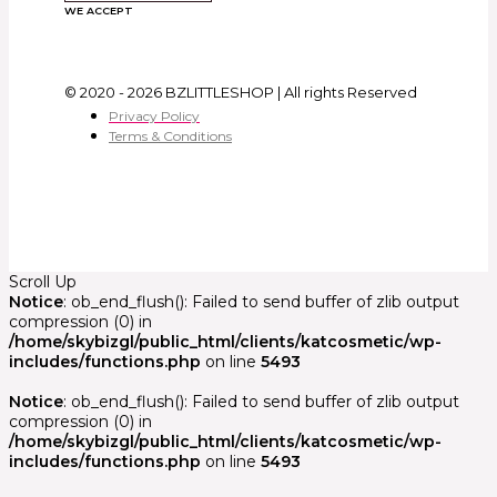
WE ACCEPT
© 2020 - 2026 BZLITTLESHOP | All rights Reserved
Privacy Policy
Terms & Conditions
Scroll Up
Notice
: ob_end_flush(): Failed to send buffer of zlib output
compression (0) in
/home/skybizgl/public_html/clients/katcosmetic/wp-
includes/functions.php
on line
5493
Notice
: ob_end_flush(): Failed to send buffer of zlib output
compression (0) in
/home/skybizgl/public_html/clients/katcosmetic/wp-
includes/functions.php
on line
5493