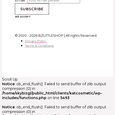
Email
*
SUBSCRIBE
WE ACCEPT
© 2020 - 2026 BZLITTLESHOP | All rights Reserved
Privacy Policy
Terms & Conditions
Scroll Up
Notice
: ob_end_flush(): Failed to send buffer of zlib output
compression (0) in
/home/skybizgl/public_html/clients/katcosmetic/wp-
includes/functions.php
on line
5493
Notice
: ob_end_flush(): Failed to send buffer of zlib output
compression (0) in