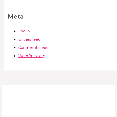
Meta
Log in
Entries feed
Comments feed
WordPress.org