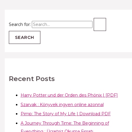
Search for:
Recent Posts
Harry Potter und der Orden des Phönix | [PDF]
Szarvak : Könyvek ingyen online azonnal
Pimp: The Story of My Life | Download PDF
A Journey Through Time: The Beginning of
Everything : Ücretsiz Okuma Fırsatı