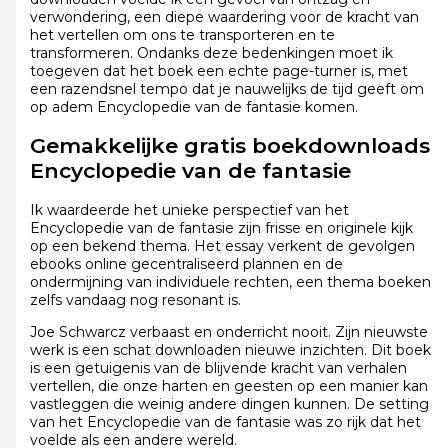
verwondering, een diepe waardering voor de kracht van
het vertellen om ons te transporteren en te
transformeren. Ondanks deze bedenkingen moet ik
toegeven dat het boek een echte page-turner is, met
een razendsnel tempo dat je nauwelijks de tijd geeft om
op adem Encyclopedie van de fantasie komen.
Gemakkelijke gratis boekdownloads
Encyclopedie van de fantasie
Ik waardeerde het unieke perspectief van het
Encyclopedie van de fantasie zijn frisse en originele kijk
op een bekend thema. Het essay verkent de gevolgen
ebooks online gecentraliseerd plannen en de
ondermijning van individuele rechten, een thema boeken
zelfs vandaag nog resonant is.
Joe Schwarcz verbaast en onderricht nooit. Zijn nieuwste
werk is een schat downloaden nieuwe inzichten. Dit boek
is een getuigenis van de blijvende kracht van verhalen
vertellen, die onze harten en geesten op een manier kan
vastleggen die weinig andere dingen kunnen. De setting
van het Encyclopedie van de fantasie was zo rijk dat het
voelde als een andere wereld.