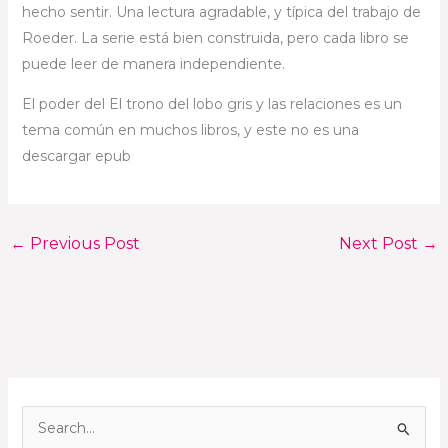
hecho sentir. Una lectura agradable, y típica del trabajo de
Roeder. La serie está bien construida, pero cada libro se
puede leer de manera independiente.
El poder del El trono del lobo gris y las relaciones es un
tema común en muchos libros, y este no es una
descargar epub
←
Previous Post
Next Post
→
S