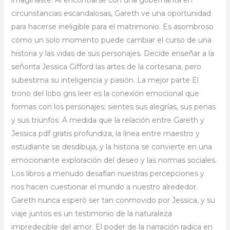
circunstancias escandalosas, Gareth ve una oportunidad
para hacerse ineligible para el matrimonio. Es asombroso
cómo un solo momento puede cambiar el curso de una
historia y las vidas de sus personajes. Decide enseñar a la
señorita Jessica Gifford las artes de la cortesana, pero
subestima su inteligencia y pasión. La mejor parte El
trono del lobo gris leer es la conexión emocional que
formas con los personajes; sientes sus alegrías, sus penas
y sus triunfos. A medida que la relación entre Gareth y
Jessica pdf gratis profundiza, la línea entre maestro y
estudiante se desdibuja, y la historia se convierte en una
emocionante exploración del deseo y las normas sociales.
Los libros a menudo desafían nuestras percepciones y
nos hacen cuestionar el mundo a nuestro alrededor.
Gareth nunca esperó ser tan conmovido por Jessica, y su
viaje juntos es un testimonio de la naturaleza
impredecible del amor. El poder de la narración radica en