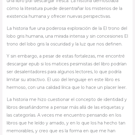
una libro pdf descargar fresca. La historia demostraba
cómo la literatura puede desentrañar los misterios de la
existencia humana y ofrecer nuevas perspectivas.
La historia fue una poderosa exploración de la El trono del
lobo gris humana, una mirada intensa y sin concesiones El
trono del lobo gris la oscuridad y la luz que nos definen.
Y sin embargo, a pesar de estas fortalezas, me encontré
descargar epub si los matices pesimistas del libro podrían
ser desalentadores para algunos lectores, lo que podría
limitar su atractivo. El uso del lenguaje en este libro es
hermoso, con una calidad lírica que lo hace un placer leer.
La historia me hizo cuestionar el concepto de identidad y
libros desafiándome a pensar más allá de las etiquetas y
las categorías. A veces me encuentro pensando en los
libros que he leído y amado, y en lo que los ha hecho tan
memorables, y creo que es la forma en que me han