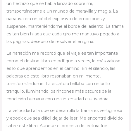
un hechizo que se había lanzado sobre mí,
transportándome a un mundo de maravilla y magia. La
narrativa era un cóctel explosivo de emociones y
suspense, manteniéndome al borde del asiento. La trama
es tan bien hilada que cada giro me mantuvo pegado a
las páginas, deseoso de resolver el enigma.
La narración me recordó que el viaje es tan importante
como el destino, libro en pdf que a veces, lo más valioso
es lo que aprendemos en el camino. En el silencio, las
palabras de este libro resonaban en mi mente,
transformándome. La escritura brillaba con un brillo
tranquilo, iluminando los rincones más oscuros de la
condición humana con una intensidad cautivadora.
La velocidad a la que se desarrolla la trama es vertiginosa
y ebook que sea difícil dejar de leer. Me encontré dividido
sobre este libro. Aunque el proceso de lectura fue