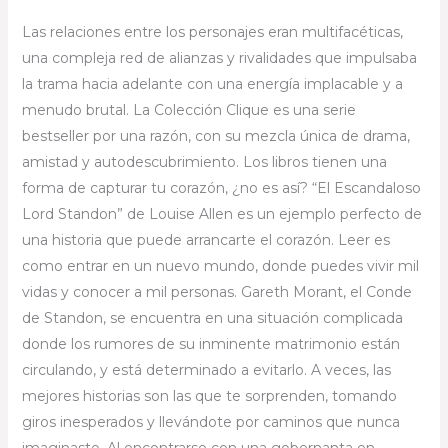
Las relaciones entre los personajes eran multifacéticas,
una compleja red de alianzas y rivalidades que impulsaba
la trama hacia adelante con una energía implacable y a
menudo brutal. La Colección Clique es una serie
bestseller por una razón, con su mezcla única de drama,
amistad y autodescubrimiento. Los libros tienen una
forma de capturar tu corazón, ¿no es así? “El Escandaloso
Lord Standon” de Louise Allen es un ejemplo perfecto de
una historia que puede arrancarte el corazón. Leer es
como entrar en un nuevo mundo, donde puedes vivir mil
vidas y conocer a mil personas. Gareth Morant, el Conde
de Standon, se encuentra en una situación complicada
donde los rumores de su inminente matrimonio están
circulando, y está determinado a evitarlo. A veces, las
mejores historias son las que te sorprenden, tomando
giros inesperados y llevándote por caminos que nunca
imaginaste. Al encontrarse con una gobernanta en