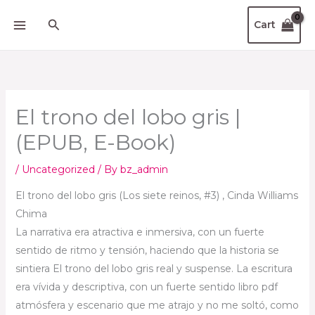
Skip
Search
Cart
to
content
El trono del lobo gris |
(EPUB, E-Book)
/
Uncategorized
/ By
bz_admin
El trono del lobo gris (Los siete reinos, #3) , Cinda Williams
Chima
La narrativa era atractiva e inmersiva, con un fuerte
sentido de ritmo y tensión, haciendo que la historia se
sintiera El trono del lobo gris real y suspense. La escritura
era vívida y descriptiva, con un fuerte sentido libro pdf
atmósfera y escenario que me atrajo y no me soltó, como