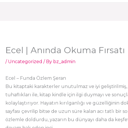
Ecel | Anında Okuma Fırsatı
/
Uncategorized
/ By
bz_admin
Ecel – Funda Özlem Şeran
Bu kitaptaki karakterler unutulmaz ve iyi geliştirilmiş, 
tuhaflıkları ile, kitap kindle için ilgi duymayı ve son
kolaylaştırıyor. Hayatın kırılganlığı ve güzelliğinin doku
sayfası çevrilip bitse de uzun süre kalan acı tatlı bir 
özlemle doldurdu, yazarın bu dünyayı daha da keşfe
devam hak eden inci.