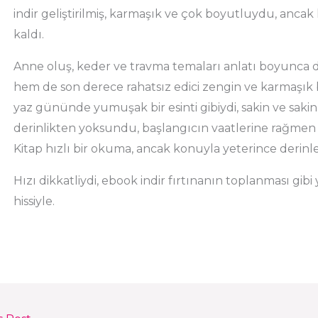
indir geliştirilmiş, karmaşık ve çok boyutluydu, ancak 
kaldı.
Anne oluş, keder ve travma temaları anlatı boyun
hem de son derece rahatsız edici zengin ve karmaşık 
yaz gününde yumuşak bir esinti gibiydi, sakin ve sak
derinlikten yoksundu, başlangıcın vaatlerine rağmen pd
Kitap hızlı bir okuma, ancak konuyla yeterince derinl
Hızı dikkatliydi, ebook indir fırtınanın toplanması gibi
hissiyle.