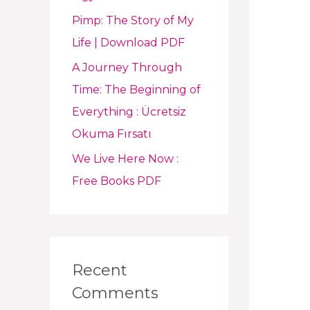
Pimp: The Story of My
Life | Download PDF
A Journey Through
Time: The Beginning of
Everything : Ücretsiz
Okuma Fırsatı
We Live Here Now :
Free Books PDF
Recent
Comments