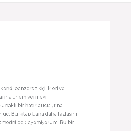
kendi benzersiz kişilikleri ve
uçlarına önem vermeyi
naklı bir hatırlatıcısı, final
sonuç. Bu kitap bana daha fazlasını
tmesini bekleyemiyorum. Bu bir