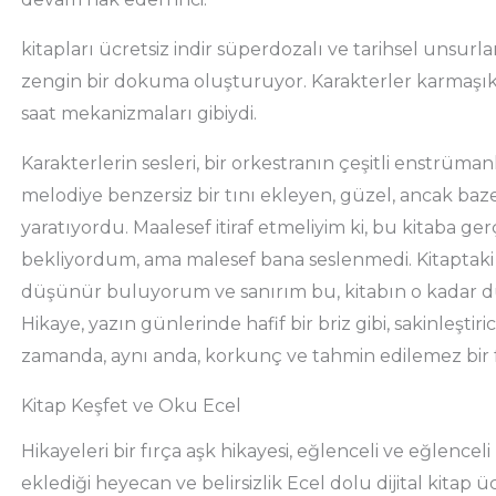
kitapları ücretsiz indir süperdozalı ve tarihsel unsurlar
zengin bir dokuma oluşturuyor. Karakterler karmaşık
saat mekanizmaları gibiydi.
Karakterlerin sesleri, bir orkestranın çeşitli enstrümanla
melodiye benzersiz bir tını ekleyen, güzel, ancak b
yaratıyordu. Maalesef itiraf etmeliyim ki, bu kitaba g
bekliyordum, ama malesef bana seslenmedi. Kitaptaki t
düşünür buluyorum ve sanırım bu, kitabın o kadar 
Hikaye, yazın günlerinde hafif bir briz gibi, sakinleştiri
zamanda, aynı anda, korkunç ve tahmin edilemez bir fı
Kitap Keşfet ve Oku Ecel
Hikayeleri bir fırça aşk hikayesi, eğlenceli ve eğlencel
eklediği heyecan ve belirsizlik Ecel dolu dijital kitap ü