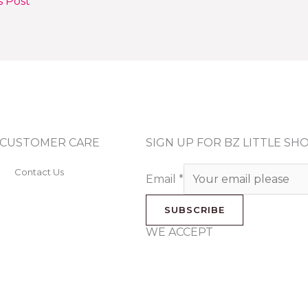
s Post
CUSTOMER CARE
SIGN UP FOR BZ LITTLE S
Contact Us
Email
*
SUBSCRIBE
WE ACCEPT