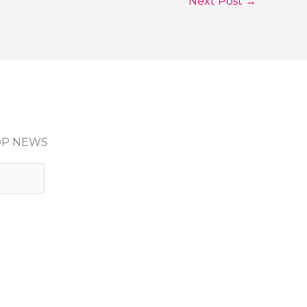
Next Post
→
HOP NEWS