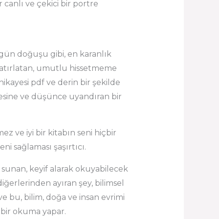
canlı ve çekici bir portre
 gün doğuşu gibi, en karanlık
z hatırlatan, umutlu hissetmeme
hikayesi pdf ve derin bir şekilde
mesine ve düşünce uyandıran bir
 ve iyi bir kitabın seni hiçbir
ni sağlaması şaşırtıcı.
ye sunan, keyif alarak okuyabilecek
ğerlerinden ayıran şey, bilimsel
r ve bu, bilim, doğa ve insan evrimi
i bir okuma yapar.