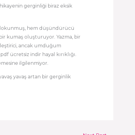
hikayenin gerginliği biraz eksik
ca dokunmuş, hem düşündürücü
bir kumaş oluşturuyor. Yazma, bir
inleştirici, ancak umduğum
f ücretsiz indir hayal kırıklığı.
emesine ilgilenmiyor.
 yavaş yavaş artan bir gerginlik