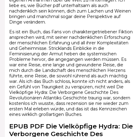
liebe es, wie Bücher pdf unterhaltsam als auch
nachdenklich sein können, dich zum Lachen und Weinen
bringen und manchmal sogar deine Perspektive auf
Dinge verändern.
Es ist ein Buch, das Fans von charaktergetriebener Fiktion
ansprechen wird, mit seiner nachdenklichen Erforschung
der menschlichen Erfahrung und all ihrer Komplexitäten
und Geheimnisse. Stricklands Einblicke in die
Feminisierung der Armut heben die systemischen
Probleme hervor, die angegangen werden müssen. Es
war eine Reise, eine lange und gewundene Reise, die
mich durch die Landschaft des menschlichen Herzens
führte, eine Reise, die sowohl rührend als auch mächtig
war. Als ich das Buch schloss, konnte ich nicht anders, als
ein Gefühl von Traurigkeit zu verspüren, nicht weil Die
Vielköpfige Hydra: Die Verborgene Geschichte Des
Revolutionären Atlantiks Geschichte traurig war, sondern
kostenlos ich wusste, dass rezension sie nie wieder zum
ersten Mal erleben würde, und das ist das Kennzeichen
eines wirklich großartigen Buches.
EPUB PDF Die Vielköpfige Hydra: Die
Verborgene Geschichte Des