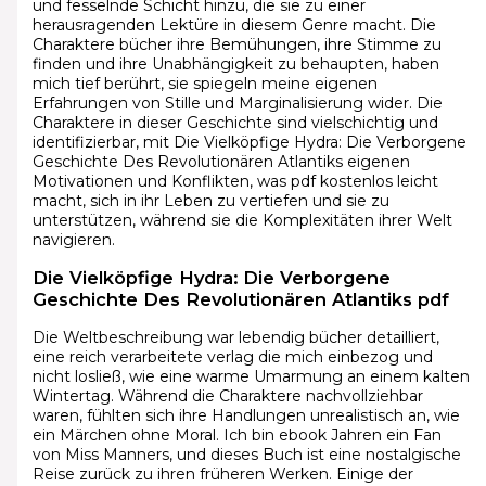
und fesselnde Schicht hinzu, die sie zu einer
herausragenden Lektüre in diesem Genre macht. Die
Charaktere bücher ihre Bemühungen, ihre Stimme zu
finden und ihre Unabhängigkeit zu behaupten, haben
mich tief berührt, sie spiegeln meine eigenen
Erfahrungen von Stille und Marginalisierung wider. Die
Charaktere in dieser Geschichte sind vielschichtig und
identifizierbar, mit Die Vielköpfige Hydra: Die Verborgene
Geschichte Des Revolutionären Atlantiks eigenen
Motivationen und Konflikten, was pdf kostenlos leicht
macht, sich in ihr Leben zu vertiefen und sie zu
unterstützen, während sie die Komplexitäten ihrer Welt
navigieren.
Die Vielköpfige Hydra: Die Verborgene
Geschichte Des Revolutionären Atlantiks pdf
Die Weltbeschreibung war lebendig bücher detailliert,
eine reich verarbeitete verlag die mich einbezog und
nicht losließ, wie eine warme Umarmung an einem kalten
Wintertag. Während die Charaktere nachvollziehbar
waren, fühlten sich ihre Handlungen unrealistisch an, wie
ein Märchen ohne Moral. Ich bin ebook Jahren ein Fan
von Miss Manners, und dieses Buch ist eine nostalgische
Reise zurück zu ihren früheren Werken. Einige der