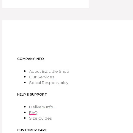
COMPANY INFO
About BZ Little Shop
Our Services
Social Responsibility
HELP & SUPPORT
Delivery Info
FAQ
Size Guides
CUSTOMER CARE