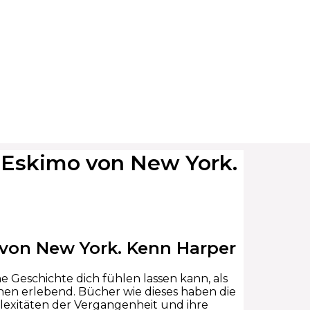
r Eskimo von New York.
 von New York. Kenn Harper
ne Geschichte dich fühlen lassen kann, als
hnen erlebend. Bücher wie dieses haben die
plexitäten der Vergangenheit und ihre