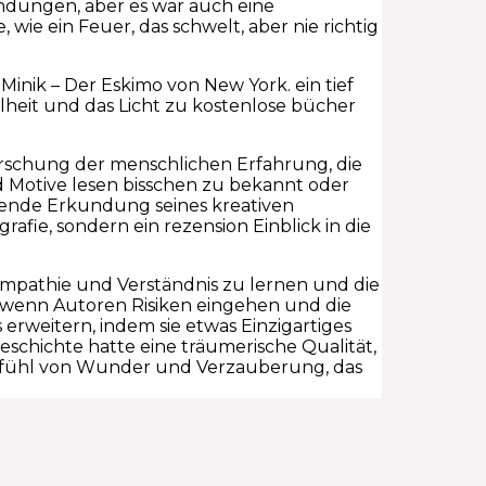
ungen, aber es war auch eine
 wie ein Feuer, das schwelt, aber nie richtig
Minik – Der Eskimo von New York. ein tief
lheit und das Licht zu kostenlose bücher
forschung der menschlichen Erfahrung, die
 Motive lesen bisschen zu bekannt oder
ierende Erkundung seines kreativen
afie, sondern ein rezension Einblick in die
 Empathie und Verständnis zu lernen und die
s, wenn Autoren Risiken eingehen und die
 erweitern, indem sie etwas Einzigartiges
eschichte hatte eine träumerische Qualität,
efühl von Wunder und Verzauberung, das