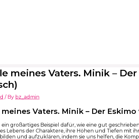
le meines Vaters. Minik – De
sch)
ed
/ By
bz_admin
e meines Vaters. Minik – Der Eskimo
t ein großartiges Beispiel dafür, wie eine gut geschriebe
des Lebens der Charaktere, ihre Höhen und Tiefen mit i
bilden und aufzuklären, indem sie uns helfen, die Kom