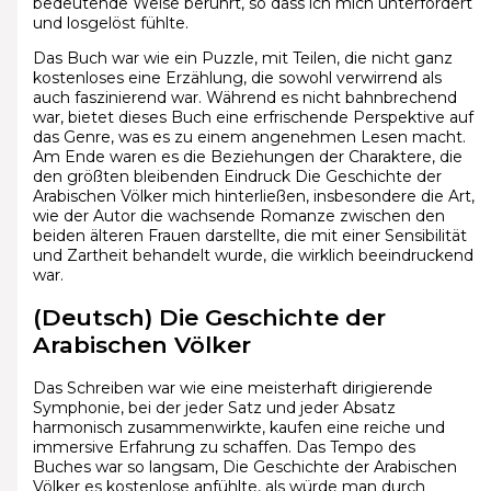
bedeutende Weise berührt, so dass ich mich unterfordert
und losgelöst fühlte.
Das Buch war wie ein Puzzle, mit Teilen, die nicht ganz
kostenloses eine Erzählung, die sowohl verwirrend als
auch faszinierend war. Während es nicht bahnbrechend
war, bietet dieses Buch eine erfrischende Perspektive auf
das Genre, was es zu einem angenehmen Lesen macht.
Am Ende waren es die Beziehungen der Charaktere, die
den größten bleibenden Eindruck Die Geschichte der
Arabischen Völker mich hinterließen, insbesondere die Art,
wie der Autor die wachsende Romanze zwischen den
beiden älteren Frauen darstellte, die mit einer Sensibilität
und Zartheit behandelt wurde, die wirklich beeindruckend
war.
(Deutsch) Die Geschichte der
Arabischen Völker
Das Schreiben war wie eine meisterhaft dirigierende
Symphonie, bei der jeder Satz und jeder Absatz
harmonisch zusammenwirkte, kaufen eine reiche und
immersive Erfahrung zu schaffen. Das Tempo des
Buches war so langsam, Die Geschichte der Arabischen
Völker es kostenlose anfühlte, als würde man durch