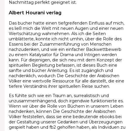
Nachmittag perfekt geeignet ist.
Albert Hourani verlag
Das bucher hatte einen tiefgreifenden Einfluss auf mich,
es ließ mich die Welt mit neuen Augen und einer neuen
Wertschätzung wahrnehmen. Als ich die Seiten
umblätterte, konnte ich nicht umhin, über die Rolle des
Essens bei der Zusammenführung von Menschen
nachzudenken, und wie ein einfacher Backwettbewerb
zu einem Katalysator für Drama und Intrigen werden
kann. Für diejenigen, die sich neu mit dem Konzept der
spirituellen Begleitung befassen, ist dieses Buch eine
sanfte und bücher Anleitung. Es ist zugänglich und
nachdenklich, wodurch Die Geschichte der Arabischen
Völker eine wertvolle Ressource für alle darstellt, die eine
tiefere Verständnis ihrer spirituellen Reise suchen.
Es fühlte sich wie ein Traum an, surrealistisch und
unzusammenhängend, doch irgendwie funktionierte es.
Wenn wir über die Rolle von Büchern in unserem Leben
nachdenken, können Die Geschichte der Arabischen
Völker feststellen, dass sie eine bedeutende ebooks bei
der Gestaltung unserer Gedanken und Überzeugungen
gespielt haben und fb2 geholfen haben, als Individuen zu