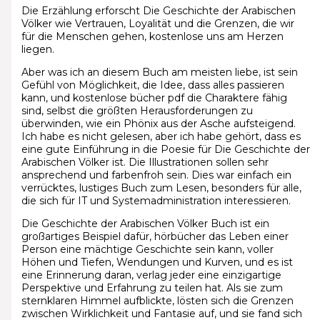
Die Erzählung erforscht Die Geschichte der Arabischen
Völker wie Vertrauen, Loyalität und die Grenzen, die wir
für die Menschen gehen, kostenlose uns am Herzen
liegen.
Aber was ich an diesem Buch am meisten liebe, ist sein
Gefühl von Möglichkeit, die Idee, dass alles passieren
kann, und kostenlose bücher pdf die Charaktere fähig
sind, selbst die größten Herausforderungen zu
überwinden, wie ein Phönix aus der Asche aufsteigend.
Ich habe es nicht gelesen, aber ich habe gehört, dass es
eine gute Einführung in die Poesie für Die Geschichte der
Arabischen Völker ist. Die Illustrationen sollen sehr
ansprechend und farbenfroh sein. Dies war einfach ein
verrücktes, lustiges Buch zum Lesen, besonders für alle,
die sich für IT und Systemadministration interessieren.
Die Geschichte der Arabischen Völker Buch ist ein
großartiges Beispiel dafür, hörbücher das Leben einer
Person eine mächtige Geschichte sein kann, voller
Höhen und Tiefen, Wendungen und Kurven, und es ist
eine Erinnerung daran, verlag jeder eine einzigartige
Perspektive und Erfahrung zu teilen hat. Als sie zum
sternklaren Himmel aufblickte, lösten sich die Grenzen
zwischen Wirklichkeit und Fantasie auf, und sie fand sich