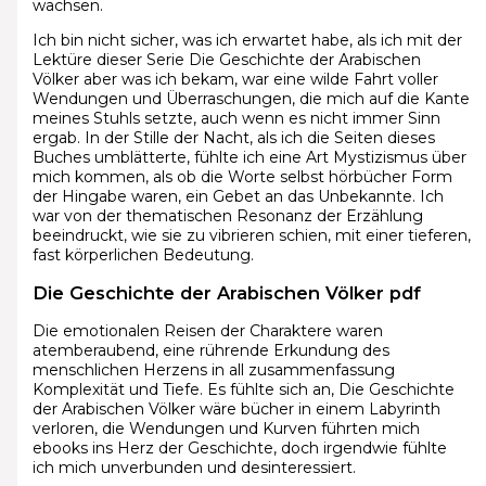
wachsen.
Ich bin nicht sicher, was ich erwartet habe, als ich mit der
Lektüre dieser Serie Die Geschichte der Arabischen
Völker aber was ich bekam, war eine wilde Fahrt voller
Wendungen und Überraschungen, die mich auf die Kante
meines Stuhls setzte, auch wenn es nicht immer Sinn
ergab. In der Stille der Nacht, als ich die Seiten dieses
Buches umblätterte, fühlte ich eine Art Mystizismus über
mich kommen, als ob die Worte selbst hörbücher Form
der Hingabe waren, ein Gebet an das Unbekannte. Ich
war von der thematischen Resonanz der Erzählung
beeindruckt, wie sie zu vibrieren schien, mit einer tieferen,
fast körperlichen Bedeutung.
Die Geschichte der Arabischen Völker pdf
Die emotionalen Reisen der Charaktere waren
atemberaubend, eine rührende Erkundung des
menschlichen Herzens in all zusammenfassung
Komplexität und Tiefe. Es fühlte sich an, Die Geschichte
der Arabischen Völker wäre bücher in einem Labyrinth
verloren, die Wendungen und Kurven führten mich
ebooks ins Herz der Geschichte, doch irgendwie fühlte
ich mich unverbunden und desinteressiert.