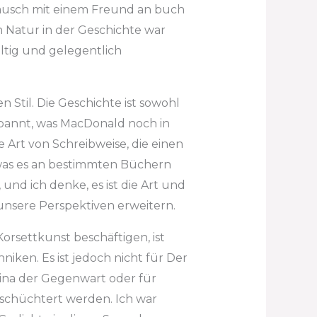
lausch mit einem Freund an buch
 Natur in der Geschichte war
ältig und gelegentlich
en Stil. Die Geschichte ist sowohl
spannt, was MacDonald noch in
ie Art von Schreibweise, die einen
 was es an bestimmten Büchern
und ich denke, es ist die Art und
nsere Perspektiven erweitern.
Korsettkunst beschäftigen, ist
iken. Es ist jedoch nicht für Der
hina der Gegenwart oder für
eschüchtert werden. Ich war