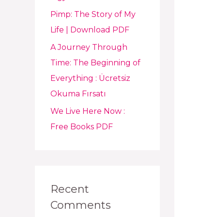
Pimp: The Story of My
Life | Download PDF
A Journey Through
Time: The Beginning of
Everything : Ücretsiz
Okuma Fırsatı
We Live Here Now :
Free Books PDF
Recent
Comments