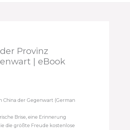
der Provinz
enwart | eBook
 im China der Gegenwart (German
rische Brise, eine Erinnerung
 die die größte Freude kostenlose