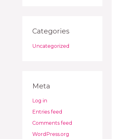
Categories
Uncategorized
Meta
Log in
Entries feed
Comments feed
WordPress.org