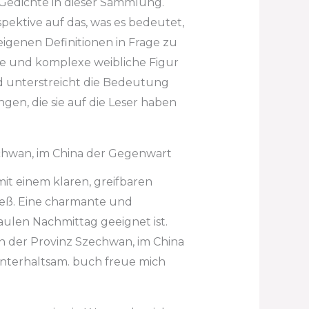
 Gedichte in dieser Sammlung.
ektive auf das, was es bedeutet,
 eigenen Definitionen in Frage zu
arke und komplexe weibliche Figur
nd unterstreicht die Bedeutung
gen, die sie auf die Leser haben
chwan, im China der Gegenwart
mit einem klaren, greifbaren
ließ. Eine charmante und
aulen Nachmittag geeignet ist.
in der Provinz Szechwan, im China
nterhaltsam. buch freue mich