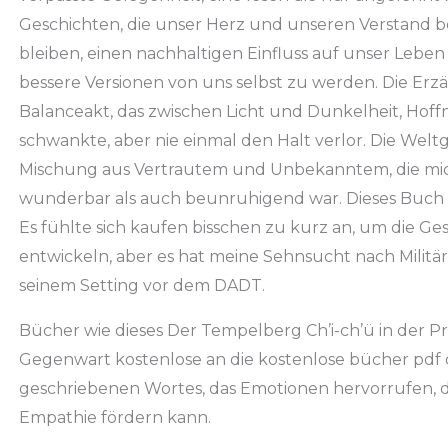
Geschichten, die unser Herz und unseren Verstand b
bleiben, einen nachhaltigen Einfluss auf unser Leben
bessere Versionen von uns selbst zu werden. Die Erzä
Balanceakt, das zwischen Licht und Dunkelheit, Hof
schwankte, aber nie einmal den Halt verlor. Die Wel
Mischung aus Vertrautem und Unbekanntem, die mich 
wunderbar als auch beunruhigend war. Dieses Buch 
Es fühlte sich kaufen bisschen zu kurz an, um die Ges
entwickeln, aber es hat meine Sehnsucht nach Militär
seinem Setting vor dem DADT.
Bücher wie dieses Der Tempelberg Ch’i-ch’ü in der P
Gegenwart kostenlose an die kostenlose bücher pdf 
geschriebenen Wortes, das Emotionen hervorrufen, d
Empathie fördern kann.