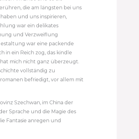
erühren, die am längsten bei uns
 haben und uns inspirieren,
hlung war ein delikates
fnung und Verzweiflung
tgestaltung war eine packende
in ein Reich zog, das kindle
hat mich nicht ganz überzeugt.
chichte vollständig zu
romanen befriedigt, vor allem mit
rovinz Szechwan, im China der
der Sprache und die Magie des
ie Fantasie anregen und