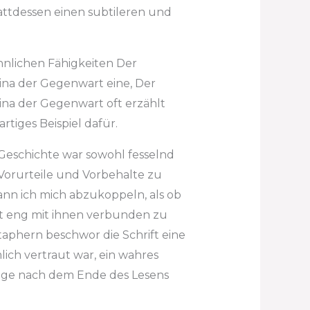
ttdessen einen subtileren und
nlichen Fähigkeiten Der
ina der Gegenwart eine, Der
ina der Gegenwart oft erzählt
artiges Beispiel dafür.
eschichte war sowohl fesselnd
Vorurteile und Vorbehalte zu
gann ich mich abzukoppeln, als ob
tt eng mit ihnen verbunden zu
taphern beschwor die Schrift eine
lich vertraut war, ein wahres
ange nach dem Ende des Lesens