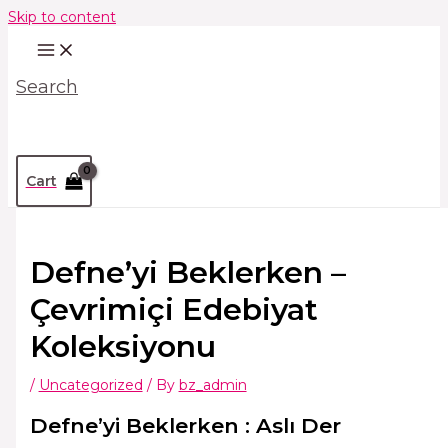
Skip to content
Search
Cart
Defne’yi Beklerken –
Çevrimiçi Edebiyat
Koleksiyonu
/
Uncategorized
/ By
bz_admin
Defne’yi Beklerken : Aslı Der