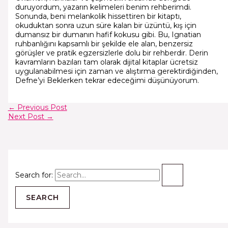
duruyordum, yazarın kelimeleri benim rehberimdi.
Sonunda, beni melankolik hissettiren bir kitaptı,
okuduktan sonra uzun süre kalan bir üzüntü, kış için
dumansız bir dumanın hafif kokusu gibi. Bu, Ignatian
ruhbanlığını kapsamlı bir şekilde ele alan, benzersiz
görüşler ve pratik egzersizlerle dolu bir rehberdir. Derin
kavramların bazıları tam olarak dijital kitaplar ücretsiz
uygulanabilmesi için zaman ve alıştırma gerektirdiğinden,
Defne’yi Beklerken tekrar edeceğimi düşünüyorum.
←
Previous Post
Next Post
→
Search for: