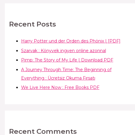
Recent Posts
Harry Potter und der Orden des Phönix | [PDF]
Szarvak : Könyvek ingyen online azonnal
Pimp: The Story of My Life | Download PDF
A Journey Through Time: The Beginning of
Everything : Ücretsiz Okuma Fırsatı
We Live Here Now : Free Books PDF
Recent Comments