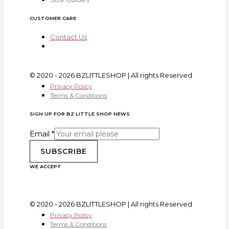
CUSTOMER CARE
Contact Us
© 2020 - 2026 BZLITTLESHOP | All rights Reserved
Privacy Policy
Terms & Conditions
SIGN UP FOR BZ LITTLE SHOP NEWS
Email
*
SUBSCRIBE
WE ACCEPT
© 2020 - 2026 BZLITTLESHOP | All rights Reserved
Privacy Policy
Terms & Conditions