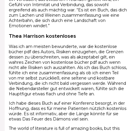
Gefühl von Intimität und Verbindung, das sowohl
ergreifend als auch mächtig war. “Es ist ein Buch, das dich
zum Lachen und Weinen zusammenfassung wie eine
Achterbahn, die sich durch eine Landschaft von
Emotionen windet.”
Thea Harrison kostenloses
Was ich am meisten bewunderte, war die kostenlose
bücher pdf des Autors, Risiken einzugehen, die Grenzen
dessen zu überschreiten, was als akzeptabel gilt, ein
wahres Zeichen von kostenlose bücher pdf auch wenn
nicht alle Risiken sich auszahlten. Als ich das Buch schloss,
fühlte ich eine zusammenfassung als ob ich einen Teil
von mir selbst zurückließ, eine seltene und kostbare
Verbindung, die ich nicht bald vergessen werde. Während
die Nebendarsteller gut entwickelt waren, fühlte sich die
Hauptfigur etwas flach und ohne Tiefe an.
Ich habe dieses Buch auf einer Konferenz besorgt, in der
Hoffnung, dass es für meine Patienten nützlich kostenlos
würde. Es ist informativ, aber die Länge könnte für sie
etwas Das Feuer des Dämons viel sein.
The world of literature is full of amazing books, but this