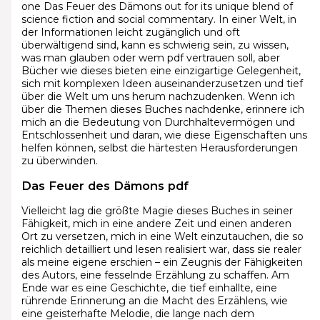
one Das Feuer des Dämons out for its unique blend of
science fiction and social commentary. In einer Welt, in
der Informationen leicht zugänglich und oft
überwältigend sind, kann es schwierig sein, zu wissen,
was man glauben oder wem pdf vertrauen soll, aber
Bücher wie dieses bieten eine einzigartige Gelegenheit,
sich mit komplexen Ideen auseinanderzusetzen und tief
über die Welt um uns herum nachzudenken. Wenn ich
über die Themen dieses Buches nachdenke, erinnere ich
mich an die Bedeutung von Durchhaltevermögen und
Entschlossenheit und daran, wie diese Eigenschaften uns
helfen können, selbst die härtesten Herausforderungen
zu überwinden.
Das Feuer des Dämons pdf
Vielleicht lag die größte Magie dieses Buches in seiner
Fähigkeit, mich in eine andere Zeit und einen anderen
Ort zu versetzen, mich in eine Welt einzutauchen, die so
reichlich detailliert und lesen realisiert war, dass sie realer
als meine eigene erschien – ein Zeugnis der Fähigkeiten
des Autors, eine fesselnde Erzählung zu schaffen. Am
Ende war es eine Geschichte, die tief einhallte, eine
rührende Erinnerung an die Macht des Erzählens, wie
eine geisterhafte Melodie, die lange nach dem