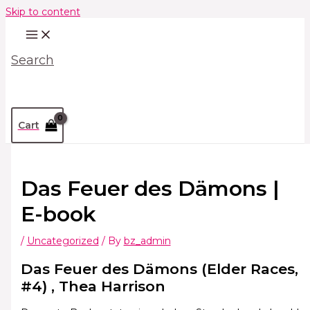
Skip to content
Search
Cart
Das Feuer des Dämons |
E-book
/
Uncategorized
/ By
bz_admin
Das Feuer des Dämons (Elder Races,
#4) , Thea Harrison