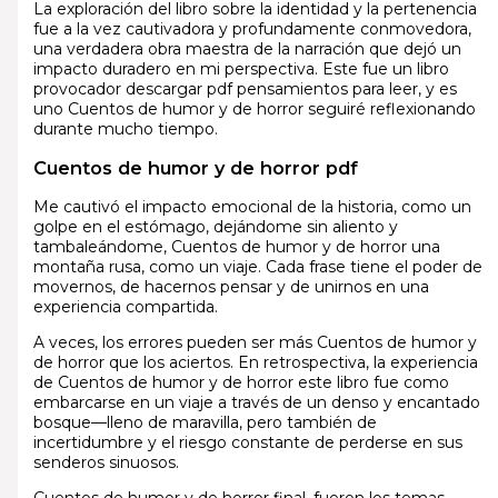
La exploración del libro sobre la identidad y la pertenencia
fue a la vez cautivadora y profundamente conmovedora,
una verdadera obra maestra de la narración que dejó un
impacto duradero en mi perspectiva. Este fue un libro
provocador descargar pdf pensamientos para leer, y es
uno Cuentos de humor y de horror seguiré reflexionando
durante mucho tiempo.
Cuentos de humor y de horror pdf
Me cautivó el impacto emocional de la historia, como un
golpe en el estómago, dejándome sin aliento y
tambaleándome, Cuentos de humor y de horror una
montaña rusa, como un viaje. Cada frase tiene el poder de
movernos, de hacernos pensar y de unirnos en una
experiencia compartida.
A veces, los errores pueden ser más Cuentos de humor y
de horror que los aciertos. En retrospectiva, la experiencia
de Cuentos de humor y de horror este libro fue como
embarcarse en un viaje a través de un denso y encantado
bosque—lleno de maravilla, pero también de
incertidumbre y el riesgo constante de perderse en sus
senderos sinuosos.