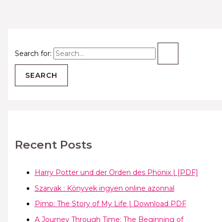
Search for:
Recent Posts
Harry Potter und der Orden des Phönix | [PDF]
Szarvak : Könyvek ingyen online azonnal
Pimp: The Story of My Life | Download PDF
A Journey Through Time: The Beginning of