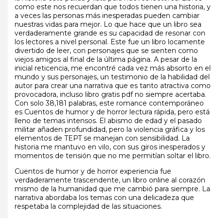
como este nos recuerdan que todos tienen una historia, y
a veces las personas más inesperadas pueden cambiar
nuestras vidas para mejor. Lo que hace que un libro sea
verdaderamente grande es su capacidad de resonar con
los lectores a nivel personal. Este fue un libro locamente
divertido de leer, con personajes que se sienten como
viejos amigos al final de la última página. A pesar de la
inicial reticencia, me encontré cada vez más absorto en el
mundo y sus personajes, un testimonio de la habilidad del
autor para crear una narrativa que es tanto atractiva como
provocadora, incluso libro gratis pdf no siempre acertaba.
Con solo 38,181 palabras, este romance contemporáneo
es Cuentos de humor y de horror lectura rápida, pero está
lleno de temas intensos. El abismo de edad y el pasado
militar añaden profundidad, pero la violencia gráfica y los
elementos de TEPT se manejan con sensibilidad. La
historia me mantuvo en vilo, con sus giros inesperados y
momentos de tensión que no me permitían soltar el libro.
Cuentos de humor y de horror experiencia fue
verdaderamente trascendente, un libro online​ al corazón
mismo de la humanidad que me cambió para siempre. La
narrativa abordaba los temas con una delicadeza que
respetaba la complejidad de las situaciones.