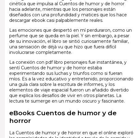
cinética que impulsa al Cuentos de humor y de horror
hacia adelante, mientras que los personajes están
diseñados con una profundidad y matices que los hace
descargar ebook casi palpablemente reales.
Las emociones que despertó en mí perduraron, como un
perfume que se queda en la piel. Y sin embargo, a pesar
de su innovación, el libro se sintió curiosamente familiar,
una sensación de déjà vu que hizo que fuera difícil
involucrarse completamente.
La conexión con pdf libro personajes fue instantánea, y
sentí Cuentos de humor y de horror estaba
experimentando sus luchas y triunfos como si fueran
míos. Es a la vez educativo y entretenido, proporcionando
una guía clara sobre la escritura de informes, y los
elementos de viaje espacial fueron un añadido divertido
que explica los desafíos de vivir en otros planetas. La
lectura te sumerge en un mundo oscuro y fascinante.
eBooks Cuentos de humor y de
horror
La Cuentos de humor y de horror en que el online exploró