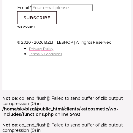
Email
*
SUBSCRIBE
WE ACCEPT
© 2020 - 2026 BZLITTLESHOP | All rights Reserved
Privacy Policy
Terms & Conditions
Notice
: ob_end_flush(): Failed to send buffer of zlib output
compression (0) in
/home/skybizgl/public_html/clients/katcosmetic/wp-
includes/functions.php
on line
5493
Notice
: ob_end_flush(): Failed to send buffer of zlib output
compression (0) in