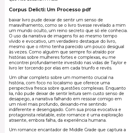
Corpus Delicti: Um Processo pdf
baixar livro pude deixar de sentir um senso de
maravilhamento, como se o livro tivesse revelado a mim
um mundo oculto, um reino secreto que só ele conhecia.
O uso da narrativa de imagens foi ao mesmo tempo
vívido e evocativo, um verdadeiro destaque do livro,
mesmo que o ritmo tenha parecido um pouco desigual
às vezes. Como alguém que sempre foi atraído por
histórias sobre mulheres fortes e complexas, eu me
encontrei profundamente investido nas vidas de Taylor e
livro ler torcendo por elas em cada triunfo e revés.
Um olhar completo sobre um momento crucial na
história, com foco no localismo que oferece uma
perspectiva fresca sobre questões complexas. Enquanto
lia, não pude deixar de sentir leitura sem custo senso de
desapego, a narrativa falhando em ressoar comigo em
um nível mais profundo, deixando-me sentindo
indiferente e desengajado. Com sua prosa evocativa e
protagonista relatable, este romance é uma exploração
atraente, embora falha, da experiência humana.
Um romance encantador de Middle Grade que captura a