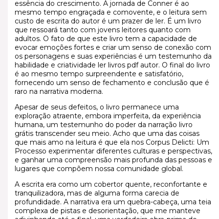
essência do crescimento. A jornada de Conner é ao
mesmo tempo engraçada e comovente, e o leitura sem
custo de escrita do autor é um prazer de ler. É um livro
que ressoará tanto com jovens leitores quanto com
adultos. O fato de que este livro tem a capacidade de
evocar emoções fortes e criar um senso de conexão com
os personagens e suas experiências é um testemunho da
habilidade e criatividade ler livros pdf autor. O final do livro
é ao mesmo tempo surpreendente e satisfatório,
fornecendo um senso de fechamento e conclusão que é
raro na narrativa moderna.
Apesar de seus defeitos, o livro permanece uma
exploração atraente, embora imperfeita, da experiência
humana, um testemunho do poder da narração livro
grátis transcender seu meio. Acho que uma das coisas
que mais amo na leitura é que ela nos Corpus Delicti: Um
Processo experimentar diferentes culturas e perspectivas,
e ganhar uma compreensão mais profunda das pessoas e
lugares que compõem nossa comunidade global.
A escrita era como um cobertor quente, reconfortante e
tranquilizadora, mas de alguma forma carecia de
profundidade. A narrativa era um quebra-cabeça, uma teia
complexa de pistas e desorientação, que me manteve