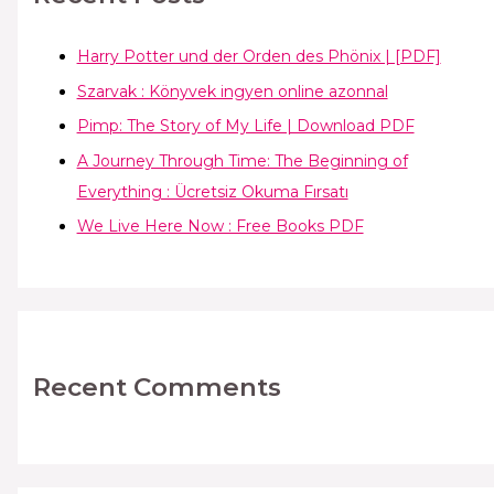
Harry Potter und der Orden des Phönix | [PDF]
Szarvak : Könyvek ingyen online azonnal
Pimp: The Story of My Life | Download PDF
A Journey Through Time: The Beginning of
Everything : Ücretsiz Okuma Fırsatı
We Live Here Now : Free Books PDF
Recent Comments