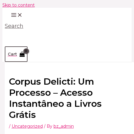
Skip to content
Search
Cart
Corpus Delicti: Um
Processo – Acesso
Instantâneo a Livros
Grátis
/
Uncategorized
/ By
bz_admin