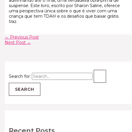
adivinhando até o final, uma verdadeira obra-prima de
suspense. Este livro, escrito por Sharon Saline, oferece
uma perspectiva única sobre o que é viver com uma
criança que tem TDAH e os desafios que baixar grátis
traz.
←
Previous Post
Next Post
→
Search for:
Recent Posts