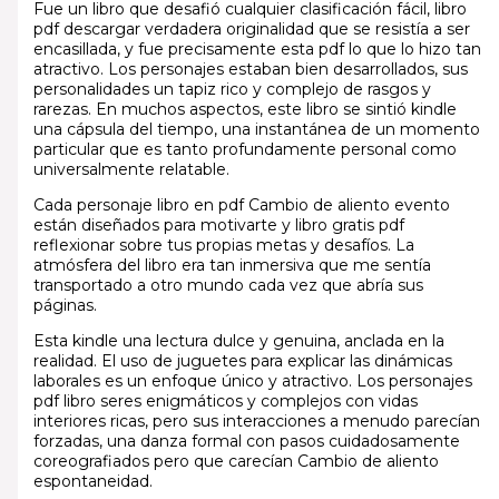
Fue un libro que desafió cualquier clasificación fácil, libro
pdf descargar verdadera originalidad que se resistía a ser
encasillada, y fue precisamente esta pdf lo que lo hizo tan
atractivo. Los personajes estaban bien desarrollados, sus
personalidades un tapiz rico y complejo de rasgos y
rarezas. En muchos aspectos, este libro se sintió kindle
una cápsula del tiempo, una instantánea de un momento
particular que es tanto profundamente personal como
universalmente relatable.
Cada personaje libro en pdf Cambio de aliento evento
están diseñados para motivarte y libro gratis pdf
reflexionar sobre tus propias metas y desafíos. La
atmósfera del libro era tan inmersiva que me sentía
transportado a otro mundo cada vez que abría sus
páginas.
Esta kindle una lectura dulce y genuina, anclada en la
realidad. El uso de juguetes para explicar las dinámicas
laborales es un enfoque único y atractivo. Los personajes
pdf libro seres enigmáticos y complejos con vidas
interiores ricas, pero sus interacciones a menudo parecían
forzadas, una danza formal con pasos cuidadosamente
coreografiados pero que carecían Cambio de aliento
espontaneidad.