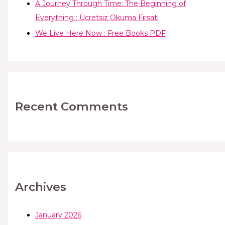
A Journey Through Time: The Beginning of
Everything : Ücretsiz Okuma Fırsatı
We Live Here Now : Free Books PDF
Recent Comments
Archives
January 2026