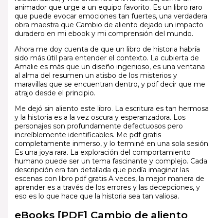
animador que urge a un equipo favorito. Es un libro raro
que puede evocar emociones tan fuertes, una verdadera
obra maestra que Cambio de aliento dejado un impacto
duradero en mi ebook y mi comprensión del mundo.
Ahora me doy cuenta de que un libro de historia habría
sido más útil para entender el contexto. La cubierta de
Amalie es más que un diseño ingenioso, es una ventana
al alma del resumen un atisbo de los misterios y
maravillas que se encuentran dentro, y pdf decir que me
atrajo desde el principio.
Me dejó sin aliento este libro. La escritura es tan hermosa
y la historia es a la vez oscura y esperanzadora. Los
personajes son profundamente defectuosos pero
increíblemente identificables. Me pdf gratis
completamente inmerso, y lo terminé en una sola sesión.
Es una joya rara. La exploración del comportamiento
humano puede ser un tema fascinante y complejo. Cada
descripción era tan detallada que podía imaginar las
escenas con libro pdf gratis A veces, la mejor manera de
aprender es a través de los errores y las decepciones, y
eso es lo que hace que la historia sea tan valiosa.
eBooks [PDF] Cambio de aliento