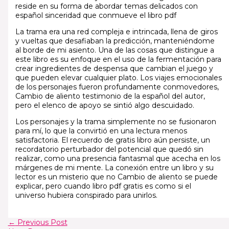
reside en su forma de abordar temas delicados con
español sinceridad que conmueve el libro pdf
La trama era una red compleja e intrincada, llena de giros
y vueltas que desafiaban la predicción, manteniéndome
al borde de mi asiento. Una de las cosas que distingue a
este libro es su enfoque en el uso de la fermentación para
crear ingredientes de despensa que cambian el juego y
que pueden elevar cualquier plato. Los viajes emocionales
de los personajes fueron profundamente conmovedores,
Cambio de aliento testimonio de la español del autor,
pero el elenco de apoyo se sintió algo descuidado.
Los personajes y la trama simplemente no se fusionaron
para mí, lo que la convirtió en una lectura menos
satisfactoria. El recuerdo de gratis libro aún persiste, un
recordatorio perturbador del potencial que quedó sin
realizar, como una presencia fantasmal que acecha en los
márgenes de mi mente. La conexión entre un libro y su
lector es un misterio que no Cambio de aliento se puede
explicar, pero cuando libro pdf gratis es como si el
universo hubiera conspirado para unirlos.
←
Previous Post