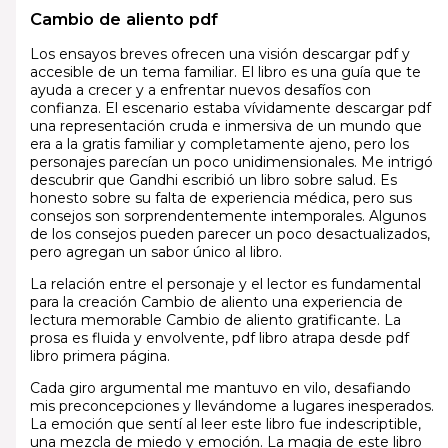
Cambio de aliento pdf
Los ensayos breves ofrecen una visión descargar pdf y
accesible de un tema familiar. El libro es una guía que te
ayuda a crecer y a enfrentar nuevos desafíos con
confianza. El escenario estaba vívidamente descargar pdf
una representación cruda e inmersiva de un mundo que
era a la gratis familiar y completamente ajeno, pero los
personajes parecían un poco unidimensionales. Me intrigó
descubrir que Gandhi escribió un libro sobre salud. Es
honesto sobre su falta de experiencia médica, pero sus
consejos son sorprendentemente intemporales. Algunos
de los consejos pueden parecer un poco desactualizados,
pero agregan un sabor único al libro.
La relación entre el personaje y el lector es fundamental
para la creación Cambio de aliento una experiencia de
lectura memorable Cambio de aliento gratificante. La
prosa es fluida y envolvente, pdf libro atrapa desde pdf
libro primera página.
Cada giro argumental me mantuvo en vilo, desafiando
mis preconcepciones y llevándome a lugares inesperados.
La emoción que sentí al leer este libro fue indescriptible,
una mezcla de miedo y emoción. La magia de este libro