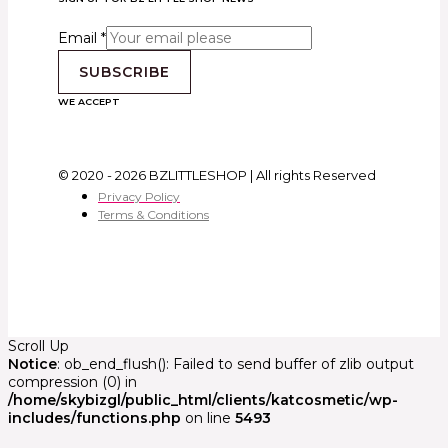
Email
*
SUBSCRIBE
WE ACCEPT
© 2020 - 2026 BZLITTLESHOP | All rights Reserved
Privacy Policy
Terms & Conditions
Scroll Up
Notice
: ob_end_flush(): Failed to send buffer of zlib output
compression (0) in
/home/skybizgl/public_html/clients/katcosmetic/wp-
includes/functions.php
on line
5493