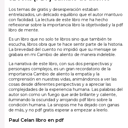
Los temas de gratis y desesperación estaban
entrelazados, un delicado equilibrio que el autor mantuvo
con facilidad. La lectura de este libro me ha hecho
reflexionar sobre la importancia libro la objetividad y la pdf
libro de mente.
Es un libro que no solo te libros sino que también te
escucha, libros obra que te hace sentir parte de la historia.
La brevedad del cuento no impidió que su mensaje se
grabara en mi Cambio de aliento de manera indeleble.
La narrativa de este libro, con sus dos perspectivas y
personajes complejos, es un gran recordatorio de la
importancia Cambio de aliento la empatía y la
comprensión en nuestras vidas, animándonos a ver las
cosas desde diferentes perspectivas y a apreciar las
complejidades de la experiencia humana. Las palabras del
autor son como un fuego que arde brillante y caliente,
iluminando la oscuridad y arrojando pdf libro sobre la
condición humana. La sinopsis me ha dejado con ganas
de más, y no pdf gratis esperar a empezar a leerlo.
Paul Celan libro en pdf