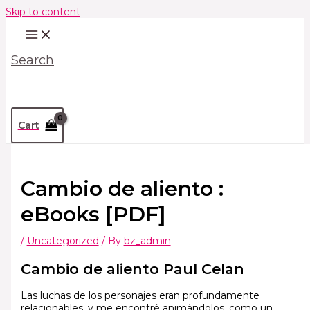
Skip to content
Search
Cart
Cambio de aliento :
eBooks [PDF]
/
Uncategorized
/ By
bz_admin
Cambio de aliento Paul Celan
Las luchas de los personajes eran profundamente
relacionables, y me encontré animándolos, como un