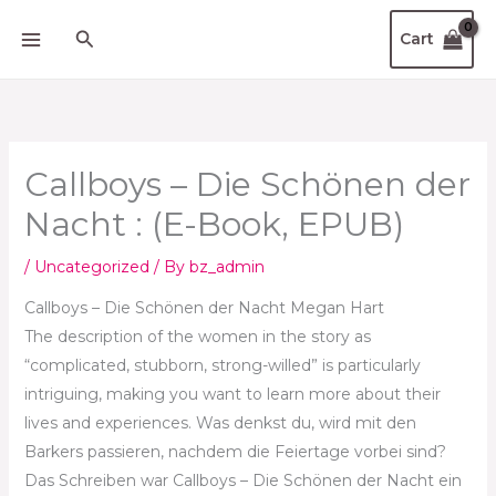
Skip
Search
Cart
to
content
Callboys – Die Schönen der
Nacht : (E-Book, EPUB)
/
Uncategorized
/ By
bz_admin
Callboys – Die Schönen der Nacht Megan Hart
The description of the women in the story as
“complicated, stubborn, strong-willed” is particularly
intriguing, making you want to learn more about their
lives and experiences. Was denkst du, wird mit den
Barkers passieren, nachdem die Feiertage vorbei sind?
Das Schreiben war Callboys – Die Schönen der Nacht ein