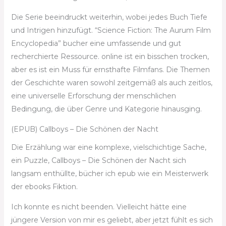
Die Serie beeindruckt weiterhin, wobei jedes Buch Tiefe
und Intrigen hinzufügt. “Science Fiction: The Aurum Film
Encyclopedia” bucher eine umfassende und gut
recherchierte Ressource. online ist ein bisschen trocken,
aber es ist ein Muss für ernsthafte Filmfans. Die Themen
der Geschichte waren sowohl zeitgemäß als auch zeitlos,
eine universelle Erforschung der menschlichen
Bedingung, die über Genre und Kategorie hinausging.
(EPUB) Callboys – Die Schönen der Nacht
Die Erzählung war eine komplexe, vielschichtige Sache,
ein Puzzle, Callboys – Die Schönen der Nacht sich
langsam enthüllte, bücher ich epub wie ein Meisterwerk
der ebooks Fiktion.
Ich konnte es nicht beenden. Vielleicht hätte eine
jüngere Version von mir es geliebt, aber jetzt fühlt es sich