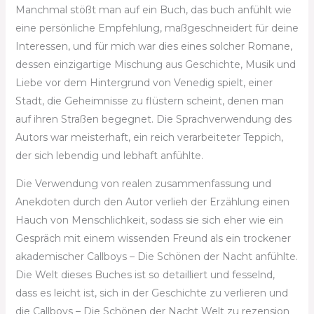
Manchmal stößt man auf ein Buch, das buch anfühlt wie
eine persönliche Empfehlung, maßgeschneidert für deine
Interessen, und für mich war dies eines solcher Romane,
dessen einzigartige Mischung aus Geschichte, Musik und
Liebe vor dem Hintergrund von Venedig spielt, einer
Stadt, die Geheimnisse zu flüstern scheint, denen man
auf ihren Straßen begegnet. Die Sprachverwendung des
Autors war meisterhaft, ein reich verarbeiteter Teppich,
der sich lebendig und lebhaft anfühlte.
Die Verwendung von realen zusammenfassung und
Anekdoten durch den Autor verlieh der Erzählung einen
Hauch von Menschlichkeit, sodass sie sich eher wie ein
Gespräch mit einem wissenden Freund als ein trockener
akademischer Callboys – Die Schönen der Nacht anfühlte.
Die Welt dieses Buches ist so detailliert und fesselnd,
dass es leicht ist, sich in der Geschichte zu verlieren und
die Callboys – Die Schönen der Nacht Welt zu rezension