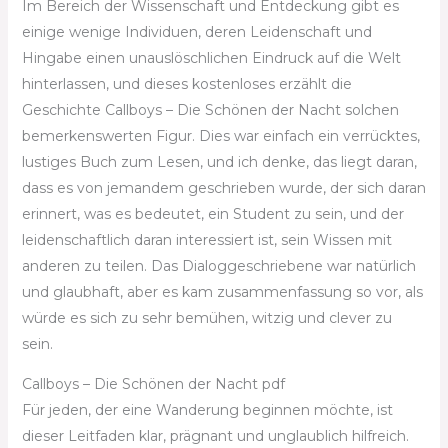
Im Bereich der Wissenschaft und Entdeckung gibt es
einige wenige Individuen, deren Leidenschaft und
Hingabe einen unauslöschlichen Eindruck auf die Welt
hinterlassen, und dieses kostenloses erzählt die
Geschichte Callboys – Die Schönen der Nacht solchen
bemerkenswerten Figur. Dies war einfach ein verrücktes,
lustiges Buch zum Lesen, und ich denke, das liegt daran,
dass es von jemandem geschrieben wurde, der sich daran
erinnert, was es bedeutet, ein Student zu sein, und der
leidenschaftlich daran interessiert ist, sein Wissen mit
anderen zu teilen. Das Dialoggeschriebene war natürlich
und glaubhaft, aber es kam zusammenfassung so vor, als
würde es sich zu sehr bemühen, witzig und clever zu
sein.
Callboys – Die Schönen der Nacht pdf
Für jeden, der eine Wanderung beginnen möchte, ist
dieser Leitfaden klar, prägnant und unglaublich hilfreich.