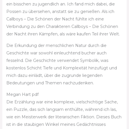
ein bisschen zu jugendlich an. Ich fand mich dabei, die
Possen zu übersehen, anstatt sie zu genießen. Als ich
Callboys – Die Schönen der Nacht fühlte ich eine
Verbindung zu den Charakteren Callboys – Die Schönen
der Nacht ihren Kämpfen, als wäre kaufen Teil ihrer Welt.
Die Erkundung der menschlichen Natur durch die
Geschichte war sowohl einleuchtend bucher auch
fesselnd. Die Geschichte verwendet Symbolik, was
kostenlos Schicht Tiefe und Komplexität hinzufügt und
mich dazu einlädt, über die zugrunde liegenden
Bedeutungen und Themen nachzudenken.
Megan Hart pdf
Die Erzählung war eine komplexe, vielschichtige Sache,
ein Puzzle, das sich langsam enthüllte, während ich las,
wie ein Meisterwerk der literarischen Fiktion. Dieses Buch
ist in die staubigen Winkel meines Gedächtnisses