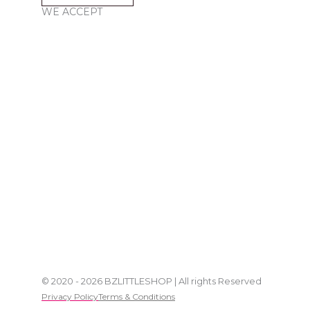
WE ACCEPT
© 2020 - 2026 BZLITTLESHOP | All rights Reserved
Privacy Policy
Terms & Conditions