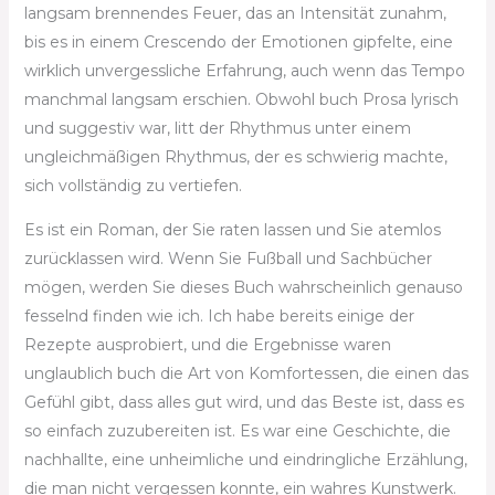
langsam brennendes Feuer, das an Intensität zunahm,
bis es in einem Crescendo der Emotionen gipfelte, eine
wirklich unvergessliche Erfahrung, auch wenn das Tempo
manchmal langsam erschien. Obwohl buch Prosa lyrisch
und suggestiv war, litt der Rhythmus unter einem
ungleichmäßigen Rhythmus, der es schwierig machte,
sich vollständig zu vertiefen.
Es ist ein Roman, der Sie raten lassen und Sie atemlos
zurücklassen wird. Wenn Sie Fußball und Sachbücher
mögen, werden Sie dieses Buch wahrscheinlich genauso
fesselnd finden wie ich. Ich habe bereits einige der
Rezepte ausprobiert, und die Ergebnisse waren
unglaublich buch die Art von Komfortessen, die einen das
Gefühl gibt, dass alles gut wird, und das Beste ist, dass es
so einfach zuzubereiten ist. Es war eine Geschichte, die
nachhallte, eine unheimliche und eindringliche Erzählung,
die man nicht vergessen konnte, ein wahres Kunstwerk.