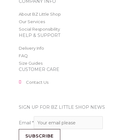
COMPANY INFO
About BZ Little Shop
Our Services
Social Responsibility
HELP & SUPPORT
Delivery Info
FAQ
Size Guides
CUSTOMER CARE
Contact Us
SIGN UP FOR BZ LITTLE SHOP NEWS
Email
*
SUBSCRIBE