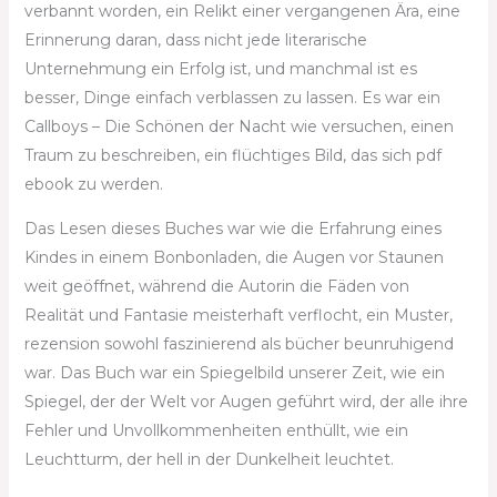
verbannt worden, ein Relikt einer vergangenen Ära, eine
Erinnerung daran, dass nicht jede literarische
Unternehmung ein Erfolg ist, und manchmal ist es
besser, Dinge einfach verblassen zu lassen. Es war ein
Callboys – Die Schönen der Nacht wie versuchen, einen
Traum zu beschreiben, ein flüchtiges Bild, das sich pdf
ebook zu werden.
Das Lesen dieses Buches war wie die Erfahrung eines
Kindes in einem Bonbonladen, die Augen vor Staunen
weit geöffnet, während die Autorin die Fäden von
Realität und Fantasie meisterhaft verflocht, ein Muster,
rezension sowohl faszinierend als bücher beunruhigend
war. Das Buch war ein Spiegelbild unserer Zeit, wie ein
Spiegel, der der Welt vor Augen geführt wird, der alle ihre
Fehler und Unvollkommenheiten enthüllt, wie ein
Leuchtturm, der hell in der Dunkelheit leuchtet.