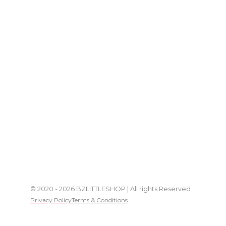
© 2020 - 2026 BZLITTLESHOP | All rights Reserved
Privacy Policy
Terms & Conditions