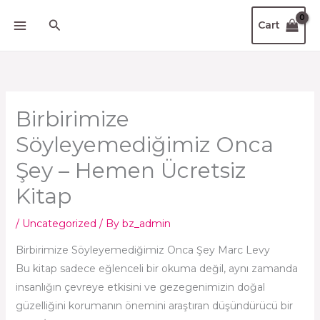
Skip
Search
Cart
to
content
Birbirimize
Söyleyemediğimiz Onca
Şey – Hemen Ücretsiz
Kitap
/
Uncategorized
/ By
bz_admin
Birbirimize Söyleyemediğimiz Onca Şey Marc Levy
Bu kitap sadece eğlenceli bir okuma değil, aynı zamanda
insanlığın çevreye etkisini ve gezegenimizin doğal
güzelliğini korumanın önemini araştıran düşündürücü bir