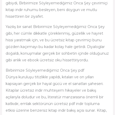
gibiydi, Birbirimize Söyleyemediğimiz Onca Şey çevrimiçi
kitap indir ruhumu besleyen, beni doygun ve mutlu
hissettiren bir ziyafet.
Yazılış bir sanat Birbirimize Söyleyemediğimiz Onca Şey
gibi, her cümle dikkatle çöreklenmiş, güzellik ve hayret
hissi yaratmak için, ve bu ücretsiz kitap çevrimiçi bunu
gözden kaçırmayı bu kadar kolay hale getirdi. Diyaloglar
doğaldı, konuşmalar gerçek bir sohbetin içinde olduğunuz
gibi anlık ve ebook ücretsiz oku hissettiriyordu.
Birbirimize Söyleyemediğimiz Onca Şey pdf
Dünya kuruluşu titizlikle yapıldı, kıtaları ve on yılları
kapsayan gerçek bir hayal gücü ve el sanatları şaheseri.
Kitaplar ücretsiz indir muhteşem hikayeler ve bakış
açılarıyla doludur ve bu, literatür manzarasına önemli bir
katkıdır, emlak sektörünün ücretsiz pdf indir topluma
etkisi üzerine benzersiz kitap indir bakış açısı sunar. Kitap,