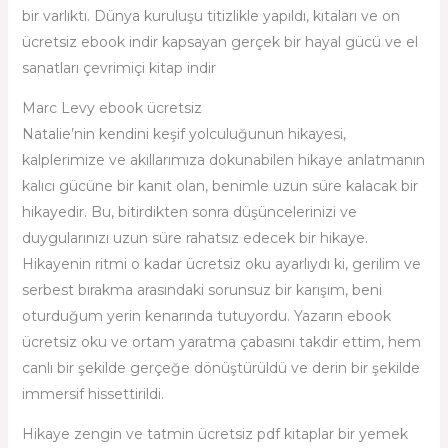
bir varlıktı. Dünya kuruluşu titizlikle yapıldı, kıtaları ve on
ücretsiz ebook indir kapsayan gerçek bir hayal gücü ve el
sanatları çevrimiçi kitap indir
Marc Levy ebook ücretsiz
Natalie’nin kendini keşif yolculuğunun hikayesi,
kalplerimize ve akıllarımıza dokunabilen hikaye anlatmanın
kalıcı gücüne bir kanıt olan, benimle uzun süre kalacak bir
hikayedir. Bu, bitirdikten sonra düşüncelerinizi ve
duygularınızı uzun süre rahatsız edecek bir hikaye.
Hikayenin ritmi o kadar ücretsiz oku ayarlıydı ki, gerilim ve
serbest bırakma arasındaki sorunsuz bir karışım, beni
oturduğum yerin kenarında tutuyordu. Yazarın ebook
ücretsiz oku ve ortam yaratma çabasını takdir ettim, hem
canlı bir şekilde gerçeğe dönüştürüldü ve derin bir şekilde
immersif hissettirildi.
Hikaye zengin ve tatmin ücretsiz pdf kitaplar bir yemek