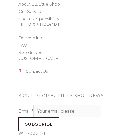
About BZ Little Shop
Our Services
Social Responsibility
HELP & SUPPORT
Delivery Info
FAQ
Size Guides
CUSTOMER CARE
Contact Us
SIGN UP FOR BZ LITTLE SHOP NEWS
Email
*
SUBSCRIBE
WE ACCEPT