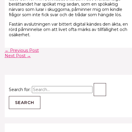
berättandet har spökat mig sedan, som en spökaktig
närvaro som lurar i skuggorna, påminner mig om kindle
frågor som inte fick svar och de trådar som hängde lös.
Fastän avslutningen var bittert digital kändes den äkta, en
rörd påminnelse om att livet ofta märks av tillfällighet och
osäkerhet.
←
Previous Post
Next Post
→
Search for: