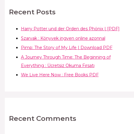
Recent Posts
Harry Potter und der Orden des Phönix | [PDF]
Szarvak : Könyvek ingyen online azonnal
Pimp: The Story of My Life | Download PDF
A Journey Through Time: The Beginning of
Everything : Ücretsiz Okuma Fırsatı
We Live Here Now : Free Books PDF
Recent Comments