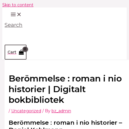
Skip to content
Search
Cart
Berömmelse : roman i nio
historier | Digitalt
bokbibliotek
/
Uncategorized
/ By
bz_admin
Berömmelse : roman i nio historier –