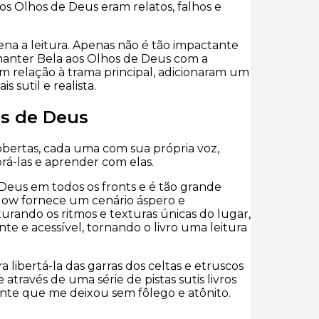
s Olhos de Deus eram relatos, falhos e
pena a leitura. Apenas não é tão impactante
 manter Bela aos Olhos de Deus com a
m relação à trama principal, adicionaram um
 sutil e realista.
os de Deus
obertas, cada uma com sua própria voz,
orá-las e aprender com elas.
e Deus em todos os fronts e é tão grande
gow fornece um cenário áspero e
turando os ritmos e texturas únicas do lugar,
te e acessível, tornando o livro uma leitura
libertá-la das garras dos celtas e etruscos
través de uma série de pistas sutis livros
nte que me deixou sem fôlego e atônito.