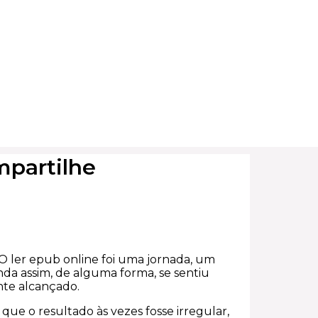
mpartilhe
O ler epub online foi uma jornada, um
nda assim, de alguma forma, se sentiu
ente alcançado.
 que o resultado às vezes fosse irregular,