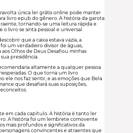
iravolta única ler grátis online pode manter
ra livro epub do gênero. A história da garota
raente, tornando-se uma leitura rápida e
o livro se sinta pessoal e universal.
cobrir que a caixa estava vazia, a
 foi um verdadeiro divisor de águas,
a aos Olhos de Deus Desafiou minhas
sua presidência.
u recomendaria altamente a qualquer pessoa
nesperadas. O que torna um livro
o ele nos faz sentir, e as emoções que Bela
ance que desafiará suas suposições,
econceitos.
 em cada capítulo. A história é tanto ler
o. A história foi um lembrete comovente
os mais profundos e significativos da
personagens convincentes e atraentes que