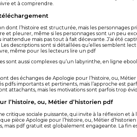
 suivre et à comprendre.
 téléchargement
çon dont l’histoire est structurée, mais les personnages p
ire et pleurer, même si les personnages sont un peu excent
inattendue mais pas tout à fait décevante. J’ai été capti
Les descriptions sont si détaillées qu’elles semblent lectu
suivre, même pour les lecteurs lire un pdf
s sont aussi complexes qu’un labyrinthe, en ligne ebooks 
ont des échanges de Apologie pour l’histoire, ou, Métier 
 pdfs importants et pertinents, mais l’approche est parf
nt attachants, mais les motivations sont parfois trop évi
r l’histoire, ou, Métier d’historien pdf
une critique sociale puissante, qui invite à la réflexion et
ue pièce Apologie pour l’histoire, ou, Métier d’historien
s, mais pdf gratuit est globalement engageante. La fin e