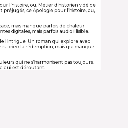
r l’histoire, ou, Métier d’historien vidé de
t préjugés, ce Apologie pour l’histoire, ou,
fficace, mais manque parfois de chaleur
s digitales, mais parfois audio illisible.
 de l’intrigue. Un roman qui explore avec
 d’historien la rédemption, mais qui manque
uleurs qui ne s’harmonisent pas toujours.
ce qui est déroutant.