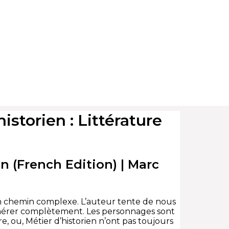
historien : Littérature
en (French Edition) | Marc
 un chemin complexe. L’auteur tente de nous
adhérer complètement. Les personnages sont
e, ou, Métier d’historien n’ont pas toujours