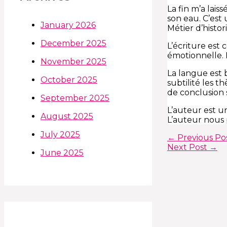
La fin m’a lais
son eau. C’est 
January 2026
Métier d’histor
December 2025
L’écriture est 
émotionnelle. L
November 2025
La langue est b
October 2025
subtilité les t
de conclusion s
September 2025
L’auteur est u
August 2025
L’auteur nous 
July 2025
←
Previous Po
Next Post
→
June 2025