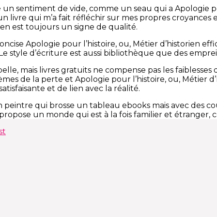
sé un sentiment de vide, comme un seau qui a Apologie pou
un livre qui m’a fait réfléchir sur mes propres croyances e
ien est toujours un signe de qualité.
concise Apologie pour l’histoire, ou, Métier d’historien e
e style d’écriture est aussi bibliothèque que des empreinte
elle, mais livres gratuits ne compense pas les faiblesses
hèmes de la perte et Apologie pour l’histoire, ou, Métier
atisfaisante et de lien avec la réalité.
n peintre qui brosse un tableau ebooks mais avec des co
propose un monde qui est à la fois familier et étranger, 
st