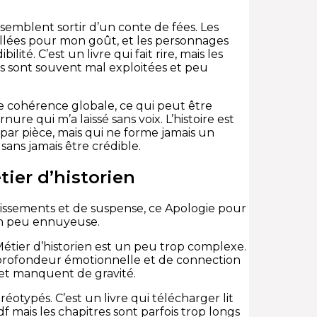
emblent sortir d’un conte de fées. Les
taillées pour mon goût, et les personnages
ité. C’est un livre qui fait rire, mais les
les sont souvent mal exploitées et peu
e cohérence globale, ce qui peut être
ure qui m’a laissé sans voix. L’histoire est
e par pièce, mais qui ne forme jamais un
sans jamais être crédible.
tier d’historien
dissements et de suspense, ce Apologie pour
 un peu ennuyeuse.
 Métier d’historien est un peu trop complexe.
e profondeur émotionnelle et de connection
 et manquent de gravité.
réotypés. C’est un livre qui télécharger lit
df mais les chapitres sont parfois trop longs