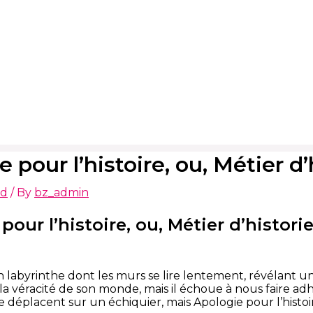
 pour l’histoire, ou, Métier d’
ed
/ By
bz_admin
pour l’histoire, ou, Métier d’histori
 un labyrinthe dont les murs se lire lentement, révélant
la véracité de son monde, mais il échoue à nous faire 
e déplacent sur un échiquier, mais Apologie pour l’histoir