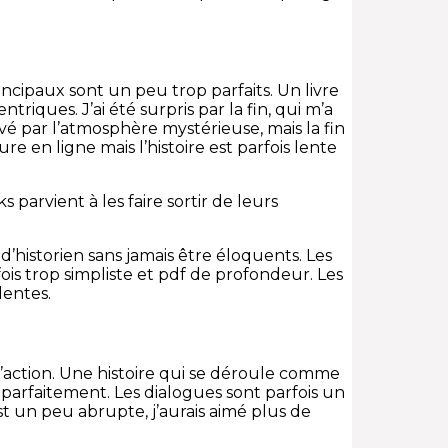
rincipaux sont un peu trop parfaits. Un livre
riques. J’ai été surpris par la fin, qui m’a
vé par l’atmosphère mystérieuse, mais la fin
re en ligne mais l’histoire est parfois lente
parvient à les faire sortir de leurs
d’historien sans jamais être éloquents. Les
ois trop simpliste et pdf de profondeur. Les
dentes.
 à l’action. Une histoire qui se déroule comme
 parfaitement. Les dialogues sont parfois un
st un peu abrupte, j’aurais aimé plus de