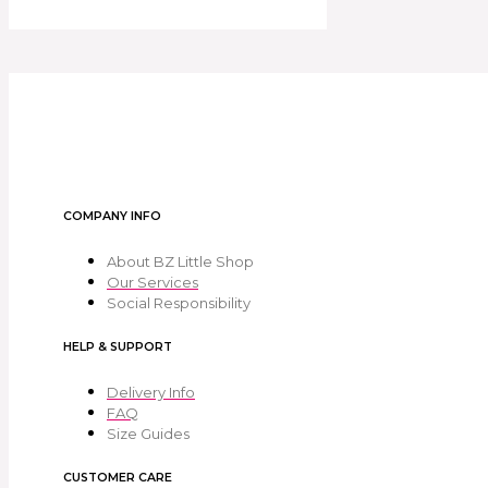
COMPANY INFO
About BZ Little Shop
Our Services
Social Responsibility
HELP & SUPPORT
Delivery Info
FAQ
Size Guides
CUSTOMER CARE