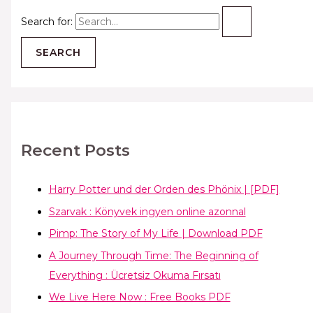
Search for:
Recent Posts
Harry Potter und der Orden des Phönix | [PDF]
Szarvak : Könyvek ingyen online azonnal
Pimp: The Story of My Life | Download PDF
A Journey Through Time: The Beginning of
Everything : Ücretsiz Okuma Fırsatı
We Live Here Now : Free Books PDF