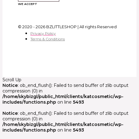
WE ACCEPT
© 2020 - 2026 BZLITTLESHOP | All rights Reserved
Privacy Policy
Terms & Conditions
Scroll Up
Notice
: ob_end_flush(): Failed to send buffer of zlib output
compression (0) in
/home/skybizgl/public_html/clients/katcosmetic/wp-
includes/functions.php
on line
5493
Notice
: ob_end_flush(): Failed to send buffer of zlib output
compression (0) in
/home/skybizgl/public_html/clients/katcosmetic/wp-
includes/functions.php
on line
5493