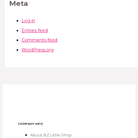
Meta
Log in
Entries feed
Comments feed
WordPress.org
COMPANY INFO
About BZ Little Shop