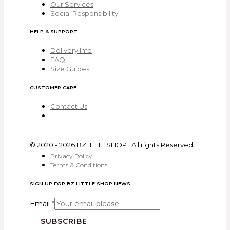
Our Services
Social Responsibility
HELP & SUPPORT
Delivery Info
FAQ
Size Guides
CUSTOMER CARE
Contact Us
© 2020 - 2026 BZLITTLESHOP | All rights Reserved
Privacy Policy
Terms & Conditions
SIGN UP FOR BZ LITTLE SHOP NEWS
Email
*
SUBSCRIBE