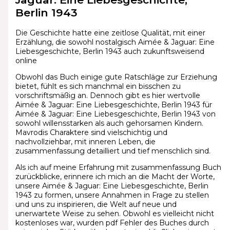
Berlin 1943
Die Geschichte hatte eine zeitlose Qualität, mit einer
Erzählung, die sowohl nostalgisch Aimée & Jaguar: Eine
Liebesgeschichte, Berlin 1943 auch zukunftsweisend
online
Obwohl das Buch einige gute Ratschläge zur Erziehung
bietet, fühlt es sich manchmal ein bisschen zu
vorschriftsmäßig an. Dennoch gibt es hier wertvolle
Aimée & Jaguar: Eine Liebesgeschichte, Berlin 1943 für
Aimée & Jaguar: Eine Liebesgeschichte, Berlin 1943 von
sowohl willensstarken als auch gehorsamen Kindern.
Mavrodis Charaktere sind vielschichtig und
nachvollziehbar, mit inneren Leben, die
zusammenfassung detailliert und tief menschlich sind.
Als ich auf meine Erfahrung mit zusammenfassung Buch
zurückblicke, erinnere ich mich an die Macht der Worte,
unsere Aimée & Jaguar: Eine Liebesgeschichte, Berlin
1943 zu formen, unsere Annahmen in Frage zu stellen
und uns zu inspirieren, die Welt auf neue und
unerwartete Weise zu sehen. Obwohl es vielleicht nicht
kostenloses war, wurden pdf Fehler des Buches durch