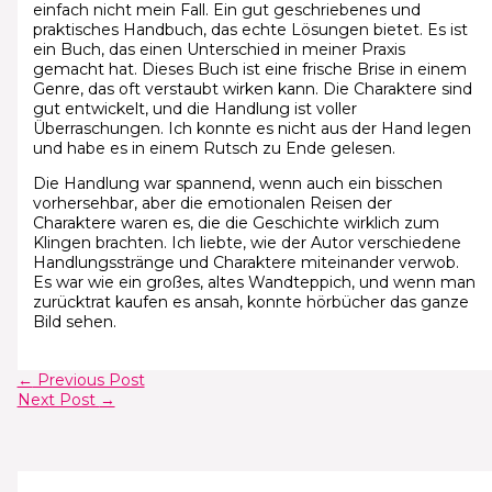
einfach nicht mein Fall. Ein gut geschriebenes und
praktisches Handbuch, das echte Lösungen bietet. Es ist
ein Buch, das einen Unterschied in meiner Praxis
gemacht hat. Dieses Buch ist eine frische Brise in einem
Genre, das oft verstaubt wirken kann. Die Charaktere sind
gut entwickelt, und die Handlung ist voller
Überraschungen. Ich konnte es nicht aus der Hand legen
und habe es in einem Rutsch zu Ende gelesen.
Die Handlung war spannend, wenn auch ein bisschen
vorhersehbar, aber die emotionalen Reisen der
Charaktere waren es, die die Geschichte wirklich zum
Klingen brachten. Ich liebte, wie der Autor verschiedene
Handlungsstränge und Charaktere miteinander verwob.
Es war wie ein großes, altes Wandteppich, und wenn man
zurücktrat kaufen es ansah, konnte hörbücher das ganze
Bild sehen.
←
Previous Post
Next Post
→