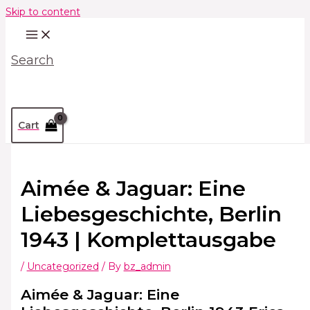
Skip to content
Search
Cart
Aimée & Jaguar: Eine
Liebesgeschichte, Berlin
1943 | Komplettausgabe
/
Uncategorized
/ By
bz_admin
Aimée & Jaguar: Eine