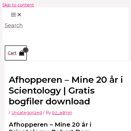
Skip to content
Search
Cart
Afhopperen – Mine 20 år i
Scientology | Gratis
bogfiler download
/
Uncategorized
/ By
bz_admin
Afhopperen – Mine 20 år i