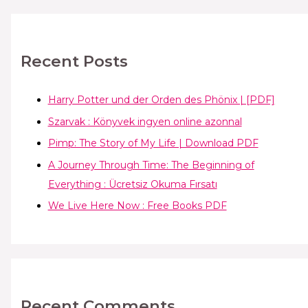
Recent Posts
Harry Potter und der Orden des Phönix | [PDF]
Szarvak : Könyvek ingyen online azonnal
Pimp: The Story of My Life | Download PDF
A Journey Through Time: The Beginning of
Everything : Ücretsiz Okuma Fırsatı
We Live Here Now : Free Books PDF
Recent Comments