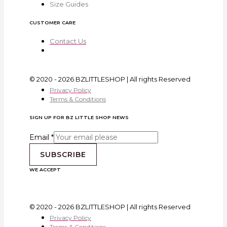
Size Guides
CUSTOMER CARE
Contact Us
© 2020 - 2026 BZLITTLESHOP | All rights Reserved
Privacy Policy
Terms & Conditions
SIGN UP FOR BZ LITTLE SHOP NEWS
Email
*
SUBSCRIBE
WE ACCEPT
© 2020 - 2026 BZLITTLESHOP | All rights Reserved
Privacy Policy
Terms & Conditions