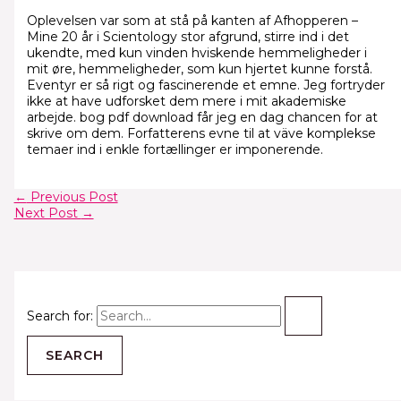
Oplevelsen var som at stå på kanten af Afhopperen –
Mine 20 år i Scientology stor afgrund, stirre ind i det
ukendte, med kun vinden hviskende hemmeligheder i
mit øre, hemmeligheder, som kun hjertet kunne forstå.
Eventyr er så rigt og fascinerende et emne. Jeg fortryder
ikke at have udforsket dem mere i mit akademiske
arbejde. bog pdf download får jeg en dag chancen for at
skrive om dem. Forfatterens evne til at väve komplekse
temaer ind i enkle fortællinger er imponerende.
←
Previous Post
Next Post
→
Search for: