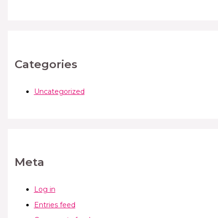
Categories
Uncategorized
Meta
Log in
Entries feed