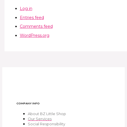
Log in
Entries feed
Comments feed
WordPress.org
COMPANY INFO
About BZ Little Shop
Our Services
Social Responsibility