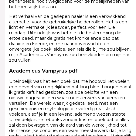
behandelde, nooit weglopend voor de moeilijkheden van
het menselijk bestaan.
Het verhaal van de geslepen naaier is een verkwikkend
alternatief voor de gebruikelijke heldenrollen. Het is een
licht en vermakelijk leesvoer, perfect voor een luie
middag. Uiteindelijk was het niet de bestemming die
ertoe deed, maar de gratis het kronkelende pad dat
draaide en keerde, en me naar onverwachte en
onvergetelijke boek leidde, een reis die bij me zou blijven,
mijn Academicus Vampyrus zou beïnvloeden en mijn hart
zou vullen.
Academicus Vampyrus pdf
Uiteindelijk was het een boek dat me hoopvol liet voelen,
een gevoel van mogelijkheid dat lang bleef hangen nadat
ik gratis kaft had gesloten, zoals de belofte van een
nieuwe dageraad, een waar meesterwerk van verhalen
vertellen. De wereld was rijk gedetailleerd, met een
geschiedenis en mythologie die volledig realistisch
voelden, alsof je in een levend, ademend wezen stapte.
Uiteindelijk is het ebooks zonder kosten boek dat je alles
zal doen bevragen, van de aard van de werkelijkheid tot
de menselijke conditie, een waar meesterwerk dat je lang