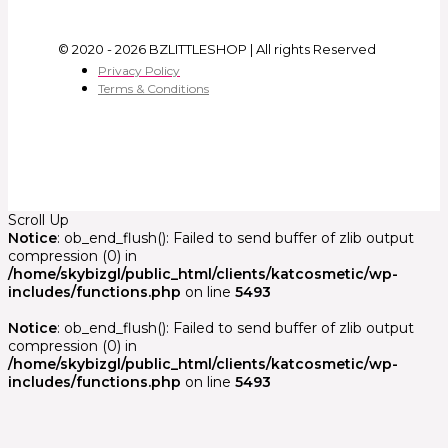
© 2020 - 2026 BZLITTLESHOP | All rights Reserved
Privacy Policy
Terms & Conditions
Scroll Up
Notice
: ob_end_flush(): Failed to send buffer of zlib output
compression (0) in
/home/skybizgl/public_html/clients/katcosmetic/wp-
includes/functions.php
on line
5493
Notice
: ob_end_flush(): Failed to send buffer of zlib output
compression (0) in
/home/skybizgl/public_html/clients/katcosmetic/wp-
includes/functions.php
on line
5493