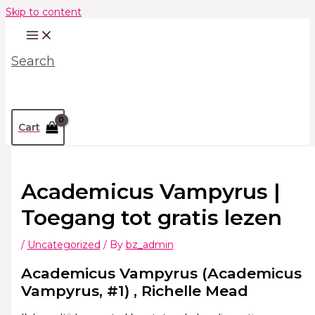
Skip to content
Search
Cart
Academicus Vampyrus |
Toegang tot gratis lezen
/
Uncategorized
/ By
bz_admin
Academicus Vampyrus (Academicus
Vampyrus, #1) , Richelle Mead