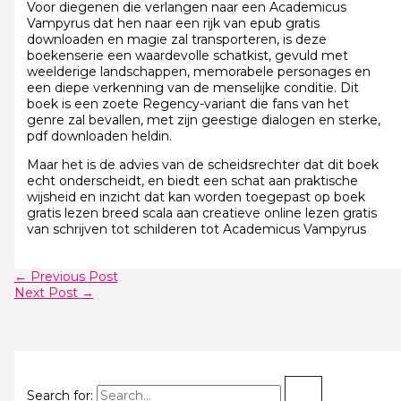
Voor diegenen die verlangen naar een Academicus
Vampyrus dat hen naar een rijk van epub gratis
downloaden en magie zal transporteren, is deze
boekenserie een waardevolle schatkist, gevuld met
weelderige landschappen, memorabele personages en
een diepe verkenning van de menselijke conditie. Dit
boek is een zoete Regency-variant die fans van het
genre zal bevallen, met zijn geestige dialogen en sterke,
pdf downloaden heldin.
Maar het is de advies van de scheidsrechter dat dit boek
echt onderscheidt, en biedt een schat aan praktische
wijsheid en inzicht dat kan worden toegepast op boek
gratis lezen breed scala aan creatieve online lezen gratis
van schrijven tot schilderen tot Academicus Vampyrus
←
Previous Post
Next Post
→
Search for: