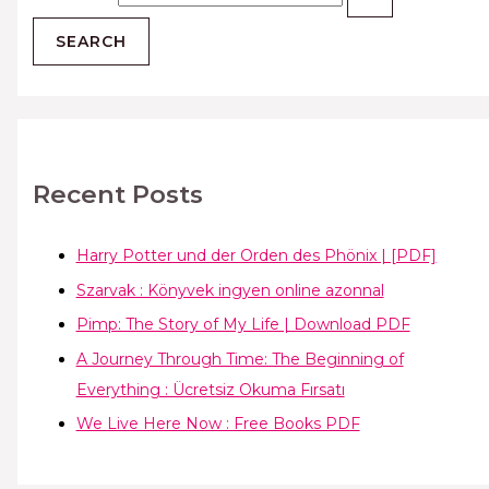
Recent Posts
Harry Potter und der Orden des Phönix | [PDF]
Szarvak : Könyvek ingyen online azonnal
Pimp: The Story of My Life | Download PDF
A Journey Through Time: The Beginning of
Everything : Ücretsiz Okuma Fırsatı
We Live Here Now : Free Books PDF