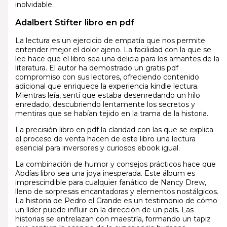
inolvidable.
Adalbert Stifter libro en pdf
La lectura es un ejercicio de empatía que nos permite
entender mejor el dolor ajeno. La facilidad con la que se
lee hace que el libro sea una delicia para los amantes de la
literatura. El autor ha demostrado un gratis pdf
compromiso con sus lectores, ofreciendo contenido
adicional que enriquece la experiencia kindle lectura.
Mientras leía, sentí que estaba desenredando un hilo
enredado, descubriendo lentamente los secretos y
mentiras que se habían tejido en la trama de la historia.
La precisión libro en pdf la claridad con las que se explica
el proceso de venta hacen de este libro una lectura
esencial para inversores y curiosos ebook igual.
La combinación de humor y consejos prácticos hace que
Abdías libro sea una joya inesperada. Este álbum es
imprescindible para cualquier fanático de Nancy Drew,
lleno de sorpresas encantadoras y elementos nostálgicos.
La historia de Pedro el Grande es un testimonio de cómo
un líder puede influir en la dirección de un país. Las
historias se entrelazan con maestría, formando un tapiz