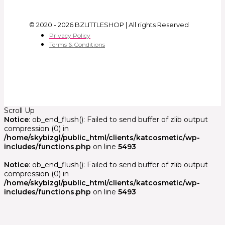
© 2020 - 2026 BZLITTLESHOP | All rights Reserved
Privacy Policy
Terms & Conditions
Scroll Up
Notice
: ob_end_flush(): Failed to send buffer of zlib output
compression (0) in
/home/skybizgl/public_html/clients/katcosmetic/wp-
includes/functions.php
on line
5493
Notice
: ob_end_flush(): Failed to send buffer of zlib output
compression (0) in
/home/skybizgl/public_html/clients/katcosmetic/wp-
includes/functions.php
on line
5493