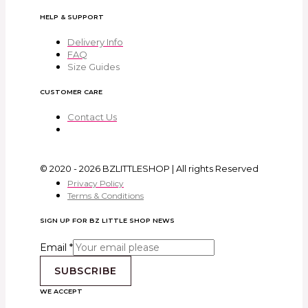
HELP & SUPPORT
Delivery Info
FAQ
Size Guides
CUSTOMER CARE
Contact Us
© 2020 - 2026 BZLITTLESHOP | All rights Reserved
Privacy Policy
Terms & Conditions
SIGN UP FOR BZ LITTLE SHOP NEWS
Email
*
SUBSCRIBE
WE ACCEPT