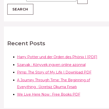
Recent Posts
Harry Potter und der Orden des Phönix | [PDF]
Szarvak : Könyvek ingyen online azonnal
Pimp: The Story of My Life | Download PDF
A Journey Through Time: The Beginning of
Everything : Ücretsiz Okuma Fırsatı
We Live Here Now : Free Books PDF