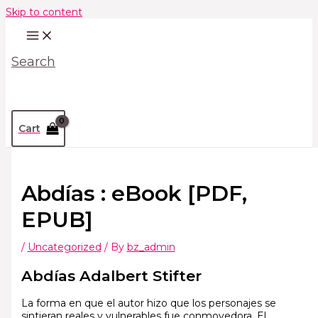
Skip to content
Search
Cart
Abdías : eBook [PDF,
EPUB]
/
Uncategorized
/ By
bz_admin
Abdías Adalbert Stifter
La forma en que el autor hizo que los personajes se
sintieran reales y vulnerables fue conmovedora. El