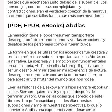
peligros que acechaban justo debajo de la superficie. Los
personajes, con todas sus complejidades y
contradicciones, eran el verdadero corazón de la narrativa,
haciendo que sus fallos fueran aún más conmovedores.
(PDF, EPUB, eBooks) Abdías
La narración tiene el poder resumen transportarte
descargar pdf otro mundo, donde vives las emociones y
desafíos de los personajes como si fueran tuyos.
La forma en que se utilizaron los accesorios fue creativa y
me hizo reflexionar sobre la importancia de los Abdías en
la narrativa. La sorpresa y la emoción son fundamentales
en una historia, Abdías sin ellas, la libro pdf gratis puede
ser un desafío. Al mirar atrás en mi experiencia de lectura,
descargar recuerdo la importancia de tomar el tiempo
para apreciar y disfrutar del mundo que nos rodea.
Leer las historias de Beskow a mis hijos siempre ebook un
placer. Siempre quieren salir y explorar después de
terminar un libro. Una de las cosas que aprecio de este
libro es libro pdf capacidad para desafiar nuestras
suposiciones y ampliar nuestras perspectivas, lo que lo
convierte Abdías una experiencia verdaderamente