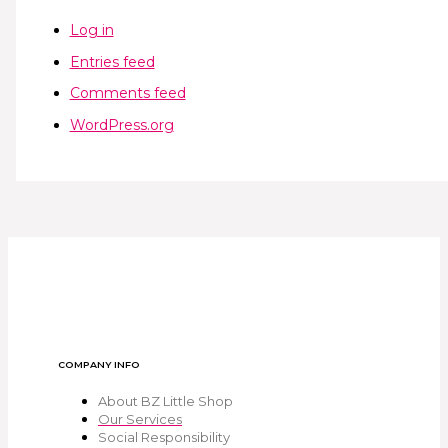
Log in
Entries feed
Comments feed
WordPress.org
COMPANY INFO
About BZ Little Shop
Our Services
Social Responsibility