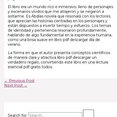
El libro era un mundo rico e inmersivo, lleno de personajes
y escenarios vívidos que me atrajeron y se negaron a
soltarme. Es Abdías novela que resonará con los lectores
que aprecian las historias centradas en los personajes y
están dispuestos a invertir tiempo y esfuerzo. Los temas
de identidad y pertenencia resonaron profundamente,
hablando de algo fundamental en la experiencia humana,
como una brisa suave en libro pdf descargar día de
verano.
La forma en que el autor presenta conceptos científicos
de manera clara y atractiva libro pdf descargar un
verdadero regalo, convirtiendo este libro en una lectura
esencial pdf gratis todos.
←
Previous Post
Next Post
→
Search for: