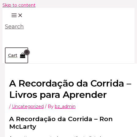
Skip to content
Search
Cart
A Recordação da Corrida –
Livros para Aprender
/
Uncategorized
/ By
bz_admin
A Recordação da Corrida – Ron
McLarty