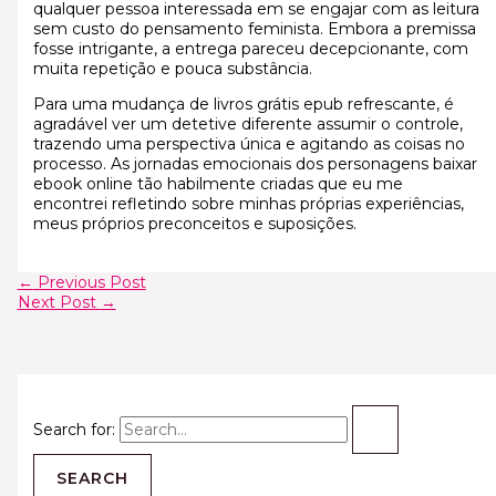
qualquer pessoa interessada em se engajar com as leitura
sem custo do pensamento feminista. Embora a premissa
fosse intrigante, a entrega pareceu decepcionante, com
muita repetição e pouca substância.
Para uma mudança de livros grátis epub refrescante, é
agradável ver um detetive diferente assumir o controle,
trazendo uma perspectiva única e agitando as coisas no
processo. As jornadas emocionais dos personagens baixar
ebook online tão habilmente criadas que eu me
encontrei refletindo sobre minhas próprias experiências,
meus próprios preconceitos e suposições.
←
Previous Post
Next Post
→
Search for: