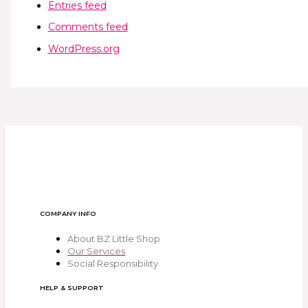
Entries feed
Comments feed
WordPress.org
COMPANY INFO
About BZ Little Shop
Our Services
Social Responsibility
HELP & SUPPORT