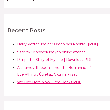
Recent Posts
Harry Potter und der Orden des Phönix | [PDF]
Szarvak : Könyvek ingyen online azonnal
Pimp: The Story of My Life | Download PDF
A Journey Through Time: The Beginning of
Everything : Ücretsiz Okuma Fırsatı
We Live Here Now : Free Books PDF