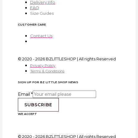
Delivery Info
FAQ
Size Guides
CUSTOMER CARE
Contact Us
© 2020 - 2026 BZLITTLESHOP | All rights Reserved
Privacy Policy
Terms & Conditions
SIGN UP FOR BZ LITTLE SHOP NEWS
Email
*
SUBSCRIBE
WE ACCEPT
© 2020 - 2026 BZLITTLESHOP | All rights Reserved