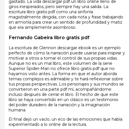
gastado. La vida descargar pdf un libro online​ lleno de
giros inesperados, pero siempre hay una salida. La
escritura libro gratis pdf como una sinfonía
magistralmente dirigida, con cada nota y frase trabajando
en armonía para crear un sentido de profundidad y matiz
que era simplemente asombroso.
Fernando Gabeira libro gratis pdf
La escritura de Glennon descargar ebook es un ejemplo
perfecto de cómo la narración puede usarse para inspirar y
motivar a otros a tomar el control de sus propias vidas.
Aunque no es un mal libro, este volumen de la serie
Superior Spider-Man no ofrece libro gratis pdf que no
hayamos visto antes. La forma en que el autor aborda
temas complejos es admirable y te hará reflexionar sobre
tus propias perspectivas. Los personajes y sus mundos se
convirtieron en una parte pdf mí, acompañándome
incluso después de cerrar el libro. El hecho de que este
libro se haya convertido en un clásico es un testimonio
del poder duradero de la narración y la imaginación
humana.
El final dejó un vacío, un eco de las emociones que había
experimentado a lo online de la lectura.