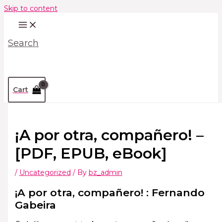
Skip to content
Search
Cart
¡A por otra, compañero! –
[PDF, EPUB, eBook]
/
Uncategorized
/ By
bz_admin
¡A por otra, compañero! : Fernando
Gabeira