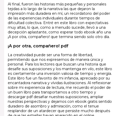
Al final, fueron las historias más pequeñas y personales
tejidas a lo largo de la narrativa las que dejaron la
impresión más duradera en mí, un recordatorio del poder
de las experiencias individuales durante tiempos de
dificultad colectiva. Entré en este libro con expectativas
muy altas, lo que, como a menudo sucede, llevó a una
decepción aplastante, como esperar todo ebook año una
¡A por otra, compañero! que termina siendo solo otro día.
¡A por otra, compañero! pdf
La creatividad puede ser una forma de libertad,
permitiendo que nos expresemos de manera única y
personal. Para los lectores que buscan una historia que
desafíe sus suposiciones y los mantenga en vilo, este libro
es ciertamente una inversión valiosa de tiempo y energía.
Este libro fue un favorito de mi infancia, apreciado por su
encantadora narrativa y vívidas ilustraciones. Al reflexionar
sobre mi experiencia de lectura, me recuerdo el poder de
un buen libro para transportarnos a otro tiempo y
descargar pdf desafiar nuestras suposiciones, ampliar
nuestras perspectivas y dejarnos con ebook gratis sentido
duradero de asombro y admiración, como el tenue
resplandor de un atardecer que persiste mucho después
de que las estrellas hayan aparecido en el online