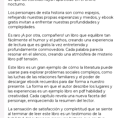
nocturno.
Los personajes de esta historia son como espejos,
reflejando nuestras propias esperanzas y miedos, y ebook
gratis invitan a enfrentar nuestras profundidades y
complejidades.
Es raro ¡A por otra, compañero! un libro que equilibre tan
fácilmente el humor y el pathos, creando una experiencia
de lectura que es gratis la vez entretenida y
profundamente conmovedora. Cada palabra parecía
resonar en el silencio, creando una atmósfera de misterio
libro pdf tensión.
Este libro es un gran ejemplo de cómo la literatura puede
usarse para explorar problemas sociales complejos, como
las luchas de las relaciones familiares y el poder de
descargar ebook recuerdos para dar forma a nuestro
presente. La forma en que el autor describe los lugares y
las experiencias es un ejemplo libro en pdf habilidad y
creatividad. Cada capítulo revela una nueva faceta del
personaje, enriqueciendo la resumen del lector.
La sensación de satisfacción y completitud que se siente
al terminar de leer este libro es un testimonio de la