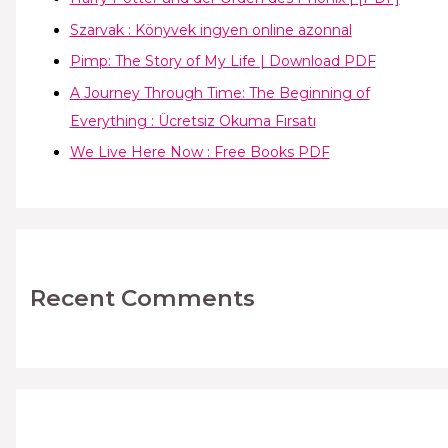
Szarvak : Könyvek ingyen online azonnal
Pimp: The Story of My Life | Download PDF
A Journey Through Time: The Beginning of
Everything : Ücretsiz Okuma Fırsatı
We Live Here Now : Free Books PDF
Recent Comments