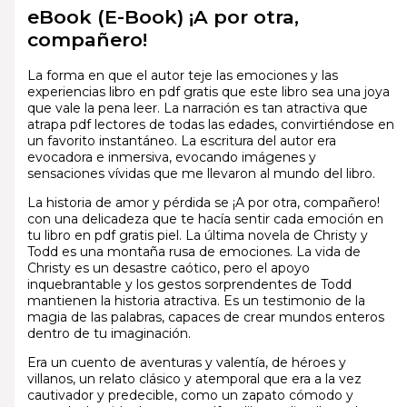
eBook (E-Book) ¡A por otra,
compañero!
La forma en que el autor teje las emociones y las
experiencias libro en pdf gratis que este libro sea una joya
que vale la pena leer. La narración es tan atractiva que
atrapa pdf lectores de todas las edades, convirtiéndose en
un favorito instantáneo. La escritura del autor era
evocadora e inmersiva, evocando imágenes y
sensaciones vívidas que me llevaron al mundo del libro.
La historia de amor y pérdida se ¡A por otra, compañero!
con una delicadeza que te hacía sentir cada emoción en
tu libro en pdf gratis piel. La última novela de Christy y
Todd es una montaña rusa de emociones. La vida de
Christy es un desastre caótico, pero el apoyo
inquebrantable y los gestos sorprendentes de Todd
mantienen la historia atractiva. Es un testimonio de la
magia de las palabras, capaces de crear mundos enteros
dentro de tu imaginación.
Era un cuento de aventuras y valentía, de héroes y
villanos, un relato clásico y atemporal que era a la vez
cautivador y predecible, como un zapato cómodo y