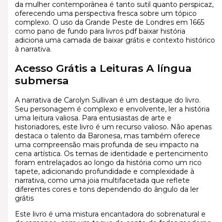
da mulher contemporânea é tanto sutil quanto perspicaz,
oferecendo uma perspectiva fresca sobre um tópico
complexo. O uso da Grande Peste de Londres em 1665
como pano de fundo para livros pdf baixar história
adiciona uma camada de baixar grátis e contexto histórico
à narrativa.
Acesso Grátis a Leituras A língua
submersa
A narrativa de Carolyn Sullivan é um destaque do livro.
Seu personagem é complexo e envolvente, ler a história
uma leitura valiosa. Para entusiastas de arte e
historiadores, este livro é um recurso valioso. Não apenas
destaca o talento da Baronesa, mas também oferece
uma compreensão mais profunda de seu impacto na
cena artística. Os temas de identidade e pertencimento
foram entrelaçados ao longo da história como um rico
tapete, adicionando profundidade e complexidade à
narrativa, como uma joia multifacetada que reflete
diferentes cores e tons dependendo do ângulo da ler
grátis
Este livro é uma mistura encantadora do sobrenatural e