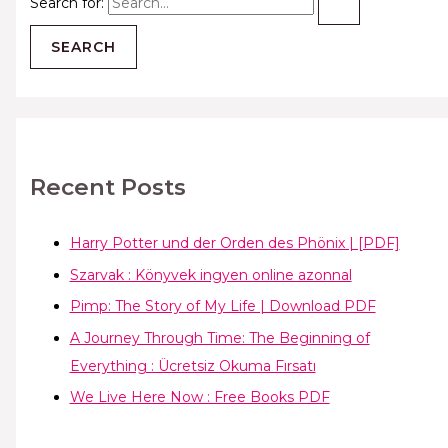
Search for:
Recent Posts
Harry Potter und der Orden des Phönix | [PDF]
Szarvak : Könyvek ingyen online azonnal
Pimp: The Story of My Life | Download PDF
A Journey Through Time: The Beginning of
Everything : Ücretsiz Okuma Fırsatı
We Live Here Now : Free Books PDF