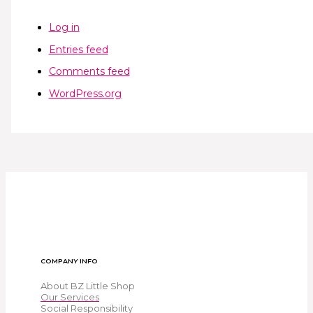
Log in
Entries feed
Comments feed
WordPress.org
COMPANY INFO
About BZ Little Shop
Our Services
Social Responsibility