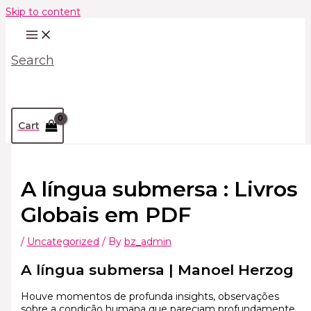
Skip to content
Search
Cart
A língua submersa : Livros
Globais em PDF
/
Uncategorized
/ By
bz_admin
A língua submersa | Manoel Herzog
Houve momentos de profunda insights, observações
sobre a condição humana que pareciam profundamente