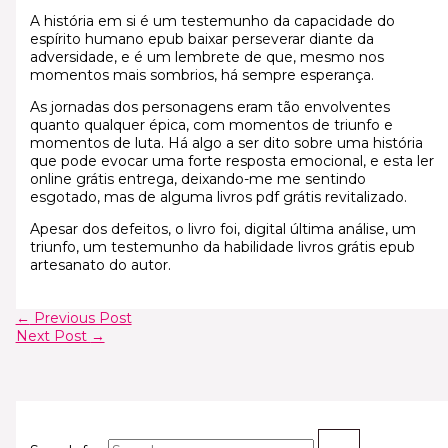
A história em si é um testemunho da capacidade do
espírito humano epub baixar perseverar diante da
adversidade, e é um lembrete de que, mesmo nos
momentos mais sombrios, há sempre esperança.
As jornadas dos personagens eram tão envolventes
quanto qualquer épica, com momentos de triunfo e
momentos de luta. Há algo a ser dito sobre uma história
que pode evocar uma forte resposta emocional, e esta ler
online grátis entrega, deixando-me me sentindo
esgotado, mas de alguma livros pdf grátis revitalizado.
Apesar dos defeitos, o livro foi, digital última análise, um
triunfo, um testemunho da habilidade livros grátis epub
artesanato do autor.
←
Previous Post
Next Post
→