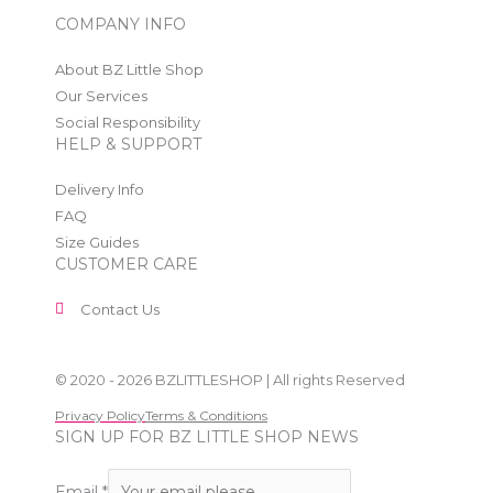
COMPANY INFO
About BZ Little Shop
Our Services
Social Responsibility
HELP & SUPPORT
Delivery Info
FAQ
Size Guides
CUSTOMER CARE
Contact Us
© 2020 - 2026 BZLITTLESHOP | All rights Reserved
Privacy Policy
Terms & Conditions
SIGN UP FOR BZ LITTLE SHOP NEWS
Email
*