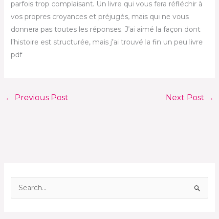
parfois trop complaisant. Un livre qui vous fera réfléchir à
vos propres croyances et préjugés, mais qui ne vous
donnera pas toutes les réponses. J’ai aimé la façon dont
l’histoire est structurée, mais j’ai trouvé la fin un peu livre
pdf
←
Previous Post
Next Post
→
S
e
a