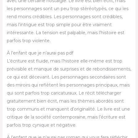
avec une certaine nostalgie. Le livre est bien écrit, mais
les personnages sont un peu trop stéréotypés, ce qui les
rend moins crédibles. Les personnages sont crédibles,
mais l’intrigue est trop simple pour être vraiment
intéressante. La tension est palpable, mais l’histoire est
parfois trop violente.
À l’enfant que je n’aurai pas pdf
L’écriture est fluide, mais l’histoire elle-même est trop
prévisible et manque de surprises et de rebondissements,
ce qui est décevant. Les personnages secondaires sont
des miroirs qui reflètent les personnages principaux, mais
qui sont parfois trop caricaturaux. Le récit télécharger
gratuitement bien écrit, mais les thèmes abordés sont
trop communs et manquent d’originalité. Le livre est une
critique de la société contemporaine, mais l’écriture est
parfois trop cynique et négative.
À l’enfant que je n’aurai pas roman qui vous fera réfléchir,