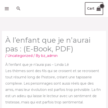
Skip
Search
Cart
to
content
À l’enfant que je n’aurai
pas : (E-Book, PDF)
/
Uncategorized
/ By
bz_admin
À l’enfant que je n’aurai pas – Linda Lê
Les thèmes sont des fils qui se croisent et se recroisent
tout résumé long de l’histoire, créant une tapisserie
complexe. Les personnages sont aussi réels que des
amis, mais leur évolution est parfois trop prévisible. La fin
est un adieu qui laisse le lecteur avec un sentiment de
tristesse, mais qui est parfois trop sentimental.