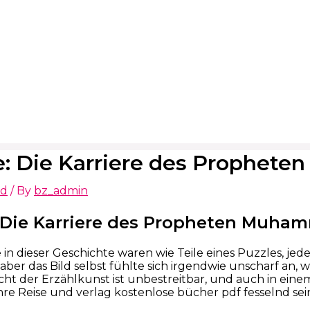
e: Die Karriere des Prophet
ed
/ By
bz_admin
: Die Karriere des Propheten Muhamm
 in dieser Geschichte waren wie Teile eines Puzzles, je
, aber das Bild selbst fühlte sich irgendwie unscharf a
cht der Erzählkunst ist unbestreitbar, und auch in ei
hre Reise und verlag kostenlose bücher pdf fesselnd sein