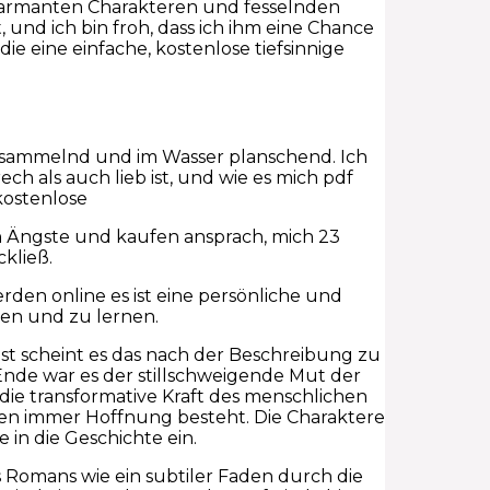
harmanten Charakteren und fesselnden
 und ich bin froh, dass ich ihm eine Chance
die eine einfache, kostenlose tiefsinnige
sammelnd und im Wasser planschend. Ich
ech als auch lieb ist, und wie es mich pdf
kostenlose
ten Ängste und kaufen ansprach, mich 23
kließ.
werden online es ist eine persönliche und
sen und zu lernen.
st scheint es das nach der Beschreibung zu
 Ende war es der stillschweigende Mut der
 die transformative Kraft des menschlichen
iten immer Hoffnung besteht. Die Charaktere
 in die Geschichte ein.
Romans wie ein subtiler Faden durch die