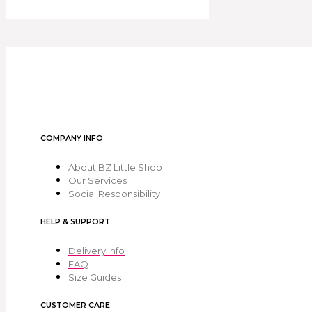
COMPANY INFO
About BZ Little Shop
Our Services
Social Responsibility
HELP & SUPPORT
Delivery Info
FAQ
Size Guides
CUSTOMER CARE