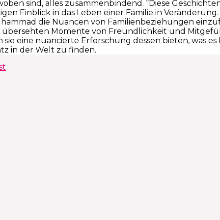
ben sind, alles zusammenbindend. “Diese Geschichten s
igen Einblick in das Leben einer Familie in Veränderung. 
ammad die Nuancen von Familienbeziehungen einzufang
ft übersehten Momente von Freundlichkeit und Mitgefühl
sie eine nuancierte Erforschung dessen bieten, was es
tz in der Welt zu finden.
st