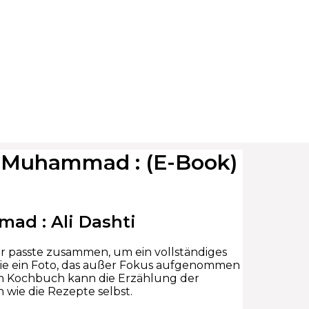
en Muhammad : (E-Book)
ad : Ali Dashti
der passte zusammen, um ein vollständiges
n, wie ein Foto, das außer Fokus aufgenommen
nem Kochbuch kann die Erzählung der
 wie die Rezepte selbst.