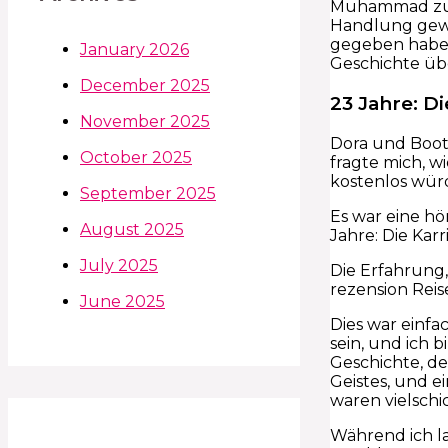
Muhammad zuer
Handlung gewon
gegeben habe. D
January 2026
Geschichte üb
December 2025
23 Jahre: 
November 2025
Dora und Boot
October 2025
fragte mich, wi
kostenlos würd
September 2025
Es war eine hö
August 2025
Jahre: Die Ka
July 2025
Die Erfahrung, 
rezension Reis
June 2025
Dies war einfa
sein, und ich 
Geschichte, de
Geistes, und e
waren vielschi
Während ich l