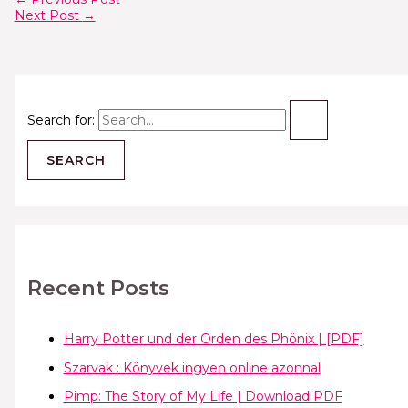
Next Post
→
Search for:
Recent Posts
Harry Potter und der Orden des Phönix | [PDF]
Szarvak : Könyvek ingyen online azonnal
Pimp: The Story of My Life | Download PDF