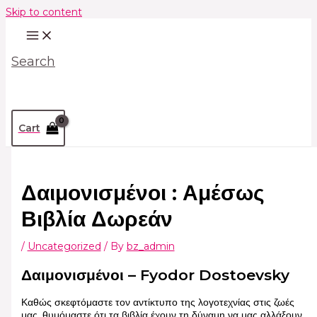
Skip to content
Search
Cart
Δαιμονισμένοι : Αμέσως
Βιβλία Δωρεάν
/
Uncategorized
/ By
bz_admin
Δαιμονισμένοι – Fyodor Dostoevsky
Καθώς σκεφτόμαστε τον αντίκτυπο της λογοτεχνίας στις ζωές
μας, θυμόμαστε ότι τα βιβλία έχουν τη δύναμη να μας αλλάξουν,