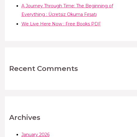
A Journey Through Time: The Beginning of
Everything : Ücretsiz Okuma Fırsatı
We Live Here Now : Free Books PDF
Recent Comments
Archives
January 2026