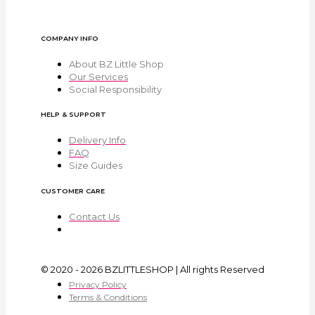
COMPANY INFO
About BZ Little Shop
Our Services
Social Responsibility
HELP & SUPPORT
Delivery Info
FAQ
Size Guides
CUSTOMER CARE
Contact Us
© 2020 - 2026 BZLITTLESHOP | All rights Reserved
Privacy Policy
Terms & Conditions