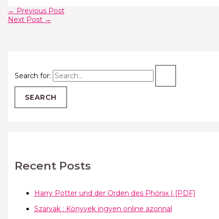
←
Previous Post
Next Post
→
Search for:
Recent Posts
Harry Potter und der Orden des Phönix | [PDF]
Szarvak : Könyvek ingyen online azonnal